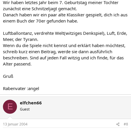
Wir haben letztes Jahr beim 7. Geburtstag meiner Tochter
zunächst eine Schnitzeljagt gemacht.
Danach haben wir ein paar alte Klassiker gespielt, dich ich aus
einem Buch der 70er gefunden habe.
Luftballontanz, verdrehte Welt(witziges Denkspiel), Luft, Erde,
Meer, der Tyrann.
Wenn du die Spiele nicht kennst und erklärt haben möchtest,
schreib kurz einen Beitrag, werde sie dann ausführlich
beschreiben. Sind auf jeden Fall witzig und ich finde, für das
Alter passend.
Gruß
Rabenvater :angel
elfchen66
E
Guest
13 Januar 2004
#8