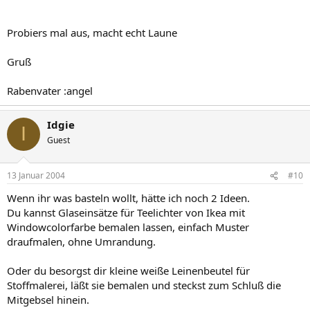
Probiers mal aus, macht echt Laune
Gruß
Rabenvater :angel
Idgie
I
Guest
13 Januar 2004
#10
Wenn ihr was basteln wollt, hätte ich noch 2 Ideen.
Du kannst Glaseinsätze für Teelichter von Ikea mit
Windowcolorfarbe bemalen lassen, einfach Muster
draufmalen, ohne Umrandung.
Oder du besorgst dir kleine weiße Leinenbeutel für
Stoffmalerei, läßt sie bemalen und steckst zum Schluß die
Mitgebsel hinein.