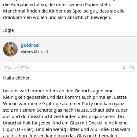
die Aufgabe erfüllen, die unter seinem Papier steht.
Manchmal finden die Kinder das Spiel so gut, dass sie alle
drankommen wollen und sich absichtlich bewegen.
Idgie
goldrosi
Aktives Mitglied
12 Januar 2004
#3
Hallo elfchen,
bei uns wird immer öfters an den Geburtstagen eine
Kleinigkeit gebastelt und das kommt auch prima an. Letzte
Woche war meine 9 jährige auf einer Party und kam ganz
stolz mit einem Schüttelglas nach Hause. Schaut echt super
aus und du musst nicht viel kaufen oder organisieren. Du
brauchst halt für jedes Kind ein Glas mit Deckel, eine kleine
Figur (Ü - Eier), und ein wenig Flitter und Alu Folie. Das wars
auch schon. Aussen kann man das Glas noch bemalen.