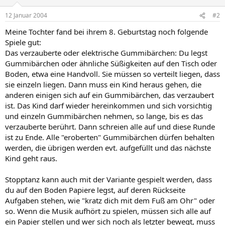
12 Januar 2004
#2
Meine Tochter fand bei ihrem 8. Geburtstag noch folgende
Spiele gut:
Das verzauberte oder elektrische Gummibärchen: Du legst
Gummibärchen oder ähnliche Süßigkeiten auf den Tisch oder
Boden, etwa eine Handvoll. Sie müssen so verteilt liegen, dass
sie einzeln liegen. Dann muss ein Kind heraus gehen, die
anderen einigen sich auf ein Gummibärchen, das verzaubert
ist. Das Kind darf wieder hereinkommen und sich vorsichtig
und einzeln Gummibärchen nehmen, so lange, bis es das
verzauberte berührt. Dann schreien alle auf und diese Runde
ist zu Ende. Alle "eroberten" Gummibärchen dürfen behalten
werden, die übrigen werden evt. aufgefüllt und das nächste
Kind geht raus.
Stopptanz kann auch mit der Variante gespielt werden, dass
du auf den Boden Papiere legst, auf deren Rückseite
Aufgaben stehen, wie "kratz dich mit dem Fuß am Ohr" oder
so. Wenn die Musik aufhört zu spielen, müssen sich alle auf
ein Papier stellen und wer sich noch als letzter bewegt, muss