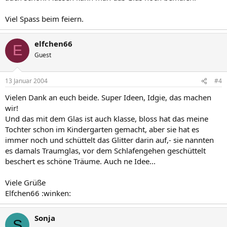
Viel Spass beim feiern.
elfchen66
E
Guest
13 Januar 2004
#4
Vielen Dank an euch beide. Super Ideen, Idgie, das machen
wir!
Und das mit dem Glas ist auch klasse, bloss hat das meine
Tochter schon im Kindergarten gemacht, aber sie hat es
immer noch und schüttelt das Glitter darin auf,- sie nannten
es damals Traumglas, vor dem Schlafengehen geschüttelt
beschert es schöne Träume. Auch ne Idee...
Viele Grüße
Elfchen66 :winken:
Sonja
S