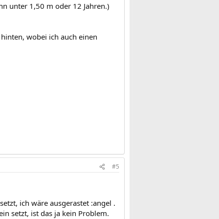
enn unter 1,50 m oder 12 Jahren.)
 hinten, wobei ich auch einen
#5
etzt, ich wäre ausgerastet :angel .
n setzt, ist das ja kein Problem.