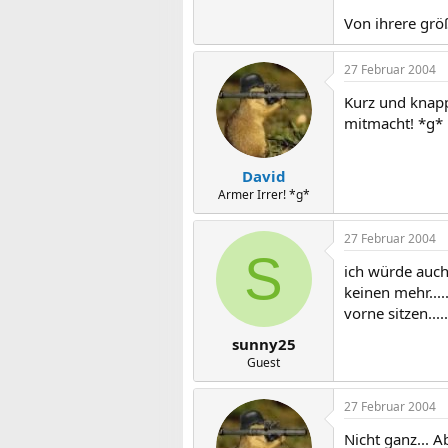
Von ihrere größ
27 Februar 2004
Kurz und knapp 
mitmacht! *g*
David
Armer Irrer! *g*
27 Februar 2004
S
ich würde auch 
keinen mehr...
vorne sitzen.....
sunny25
Guest
27 Februar 2004
Nicht ganz... 