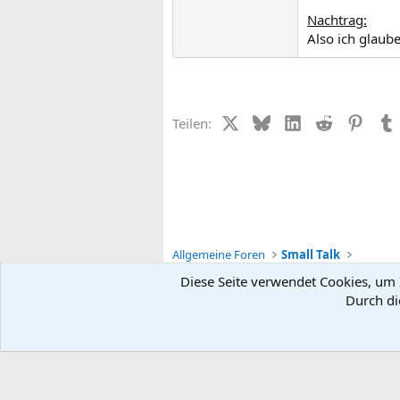
Nachtrag:
Also ich glaub
X (Twitter)
Bluesky
LinkedIn
Reddit
Pinter
Teilen:
Allgemeine Foren
Small Talk
Diese Seite verwendet Cookies, um I
Durch di