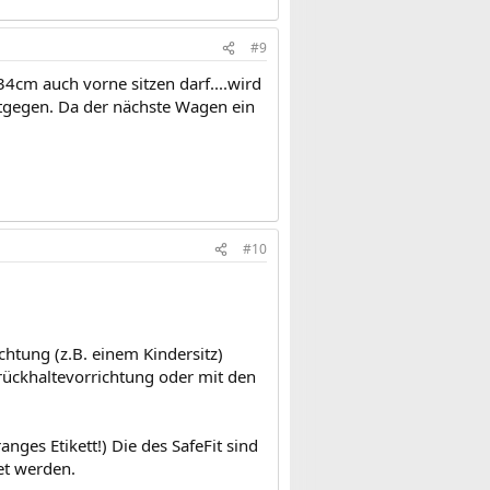
#9
134cm auch vorne sitzen darf....wird
entgegen. Da der nächste Wagen ein
#10
chtung (z.B. einem Kindersitz)
rückhaltevorrichtung oder mit den
nges Etikett!) Die des SafeFit sind
et werden.