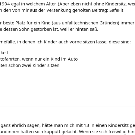
 1994 egal in welchem Alter. (Aber eben nicht ohne Kindersitz, w
h den von mir aus der Versenkung geholten Beitrag: SafeFit
er beste Platz für ein Kind (aus unfalltechnischen Gründen) immer
 dessen Sohn gestorben ist, weil er hinten saß.
efälle, in denen ich Kinder auch vorne sitzen lasse, diese sind:
keit
tofahrten, wenn nur ein Kind im Auto
ten schon zwei Kinder sitzen
anz ehrlich sagen, hätte man mich mit 13 in einen Kindersitz ges
dinnen hätten sich kapputt gelacht. Wenn sie sich freiwillig hinei