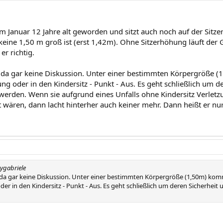
im Januar 12 Jahre alt geworden und sitzt auch noch auf der Sit
 keine 1,50 m groß ist (erst 1,42m). Ohne Sitzerhöhung läuft der
er richtig.
s da gar keine Diskussion. Unter einer bestimmten Körpergröße
ng oder in den Kindersitz - Punkt - Aus. Es geht schließlich um 
 werden. Wenn sie aufgrund eines Unfalls ohne Kindersitz Verle
t wären, dann lacht hinterher auch keiner mehr. Dann heißt er nur: 
dygabriele
s da gar keine Diskussion. Unter einer bestimmten Körpergröße (1,50m) ko
er in den Kindersitz - Punkt - Aus. Es geht schließlich um deren Sicherheit