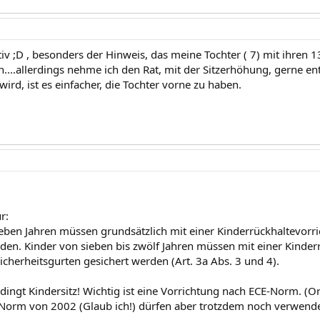
tiv ;D , besonders der Hinweis, das meine Tochter ( 7) mit ihren 
uen....allerdings nehme ich den Rat, mit der Sitzerhöhung, gerne 
wird, ist es einfacher, die Tochter vorne zu haben.
r:
ieben Jahren müssen grundsätzlich mit einer Kinderrückhaltevorri
den. Kinder von sieben bis zwölf Jahren müssen mit einer Kinder
cherheitsgurten gesichert werden (Art. 3a Abs. 3 und 4).
dingt Kindersitz! Wichtig ist eine Vorrichtung nach ECE-Norm. (Ora
Norm von 2002 (Glaub ich!) dürfen aber trotzdem noch verwend