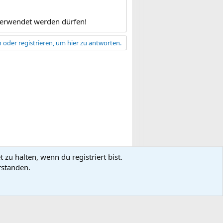
 verwendet werden dürfen!
 oder registrieren, um hier zu antworten.
zu halten, wenn du registriert bist.
gsbedingungen
Datenschutz
Hilfe
R
rstanden.
S
S