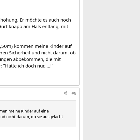
zerhöhung. Er möchte es auch noch
 Gurt knapp am Hals entlang, mit
 (1,50m) kommen meine Kinder auf
deren Sicherheit und nicht darum, ob
tzungen abbekommen, die mit
"Hätte ich doch nur.....!"
#8
mmen meine Kinder auf eine
 und nicht darum, ob sie ausgelacht