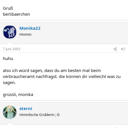
Gruß
berlibaerchen
Monika22
Hmmm
7 Juni 2003
#2
huhu
also ich würd sagen, dass du am besten mal beim
verbraucheramt nachfragst. die können dir vielleicht was zu
sagen.
grüssli, monika
sterni
Himmlische Grüblerin ;-D