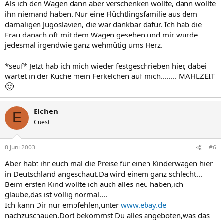
Als ich den Wagen dann aber verschenken wollte, dann wollte
ihn niemand haben. Nur eine Flüchtlingsfamilie aus dem
damaligen Jugoslavien, die war dankbar dafür. Ich hab die
Frau danach oft mit dem Wagen gesehen und mir wurde
jedesmal irgendwie ganz wehmütig ums Herz.
*seuf* Jetzt hab ich mich wieder festgeschrieben hier, dabei
wartet in der Küche mein Ferkelchen auf mich........ MAHLZEIT
🙂
Elchen
E
Guest
8 Juni 2003
#6
Aber habt ihr euch mal die Preise für einen Kinderwagen hier
in Deutschland angeschaut.Da wird einem ganz schlecht...
Beim ersten Kind wollte ich auch alles neu haben,ich
glaube,das ist völlig normal....
Ich kann Dir nur empfehlen,unter
www.ebay.de
nachzuschauen.Dort bekommst Du alles angeboten,was das