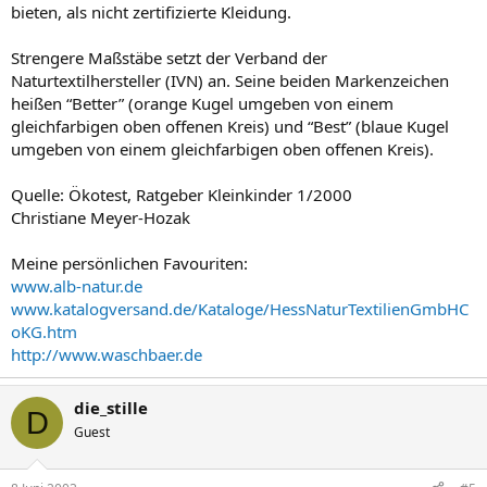
bieten, als nicht zertifizierte Kleidung.
Strengere Maßstäbe setzt der Verband der
Naturtextilhersteller (IVN) an. Seine beiden Markenzeichen
heißen “Better” (orange Kugel umgeben von einem
gleichfarbigen oben offenen Kreis) und “Best” (blaue Kugel
umgeben von einem gleichfarbigen oben offenen Kreis).
Quelle: Ökotest, Ratgeber Kleinkinder 1/2000
Christiane Meyer-Hozak
Meine persönlichen Favouriten:
www.alb-natur.de
www.katalogversand.de/Kataloge/HessNaturTextilienGmbHC
oKG.htm
http://www.waschbaer.de
die_stille
D
Guest