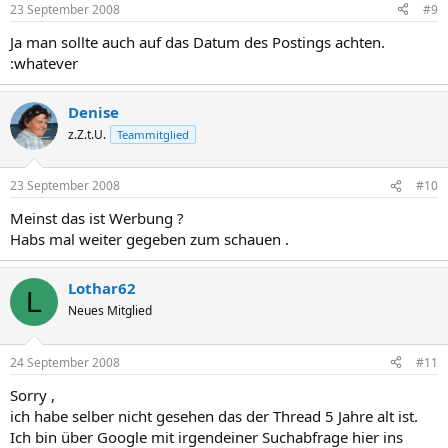
23 September 2008
#9
Ja man sollte auch auf das Datum des Postings achten.
:whatever
Denise
z.Z.t.U.
Teammitglied
23 September 2008
#10
Meinst das ist Werbung ?
Habs mal weiter gegeben zum schauen .
Lothar62
L
Neues Mitglied
24 September 2008
#11
Sorry ,
ich habe selber nicht gesehen das der Thread 5 Jahre alt ist.
Ich bin über Google mit irgendeiner Suchabfrage hier ins