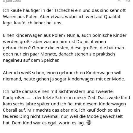
8 Juni 2003
#5
Ich kaufe häufiger in der Tschechei ein und das sind sehr oft
Waren aus Polen. Aber etwas, wobei ich wert auf Qualität
lege, kaufe ich lieber bei uns.
Einen Kinderwagen aus Polen? Nunja, auch polnische Kinder
werden groß - aber warum nimmst Du nicht einen
gebrauchten? Gerade die ersten, diese großen, die hat man
doch nur ein paar Monate, danach stehen sie praktisch
nagelneu auf dem Speicher.
Aber ich weiß schon, einen gebrauchten Kinderwagen will
niemand, heute gehen ja sogar Kinderwagen mit der Mode.
Ich hatte damals einen mit Sichtfenstern und zweierlei
Radgrößen....... der letzte Schrei in dieser Zeit. Das zweite Kind
kam sechs Jahre später und ich fiel mit diesem Kinderwagen
überall auf. Mir machte das aber nix, ich kauf doch so ein
teueres Ding nicht zweimal, nur, weil die Mode gewechselt
😀
hat. Dem Kind war es egal, worin es lag.