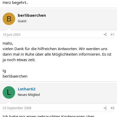
Herz begehrt..
berlibaerchen
B
Guest
10 Juni 2003
#7
Hallo,
vielen Dank für die hilfreichen Antworten. Wir werden uns
dann mal in Ruhe über alle Möglichkeiten informieren. Es ist
ja noch etwas zeit.
lg
berlibaerchen
Lothar62
L
Neues Mitglied
23 September 2008
#8
Ich habe mir einen gebrauchten Kinderwagen über