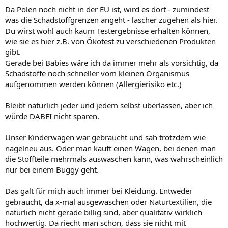
Da Polen noch nicht in der EU ist, wird es dort - zumindest
was die Schadstoffgrenzen angeht - lascher zugehen als hier.
Du wirst wohl auch kaum Testergebnisse erhalten können,
wie sie es hier z.B. von Ökotest zu verschiedenen Produkten
gibt.
Gerade bei Babies wäre ich da immer mehr als vorsichtig, da
Schadstoffe noch schneller vom kleinen Organismus
aufgenommen werden können (Allergierisiko etc.)
Bleibt natürlich jeder und jedem selbst überlassen, aber ich
würde DABEI nicht sparen.
Unser Kinderwagen war gebraucht und sah trotzdem wie
nagelneu aus. Oder man kauft einen Wagen, bei denen man
die Stoffteile mehrmals auswaschen kann, was wahrscheinlich
nur bei einem Buggy geht.
Das galt für mich auch immer bei Kleidung. Entweder
gebraucht, da x-mal ausgewaschen oder Naturtextilien, die
natürlich nicht gerade billig sind, aber qualitativ wirklich
hochwertig. Da riecht man schon, dass sie nicht mit