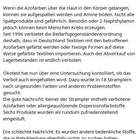
Wenn die Azofarben über die Haut in den Körper gelangen,
können sie aufgespalten werden und Amine bilden. Nicht alle
Spaltprodukte sind gefährlich. Benzidin oder 2-Naphthylamin
jedoch können beim Menschen Krebs erzeugen.
Seit 1996 verbietet die Bedarfsgegenständeverordnung
deshalb, dass in Deutschland Textilien mit den betroffenen
Azofarben gefärbt werden oder hiesige Firmen auf diese
Weise gefärbte Textilien importieren. Auch der Abverkauf von
Lagerbeständen ist endlich verboten.
Ökotest hat nun über eine Untersuchung kontolliert, ob das
Verbot auch eingehalten wird. Dazu wurde in 18 Stramplern
nach ungesunden Farben und anderen Problemstoffen
gesucht.
Die gute Nachricht: Keiner der Strampler enthielt verbotene
Azofarben oder allergieauslösende Dispersionsfarbstoffe.
Sechs Produkte wurden als rundum zufriedenstellend
eingestuft.
Die schlechte Nachricht: Es wurden andere bedenkliche Stoffe,
die in Babykleidung ebenfalls nichts zu suchen haben,