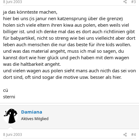
8 Juni 2003
#3
ja das könnteste machen,
hier bei uns (is janur nen katzensprung über die grenze)
holen sich viele eltern ihren kiwa aus polen, eben weils viel
billiger ist. und ich denke mal das es dort auch richtlinien gibt
für babyartikel, nicht so streng wie bei uns vielleicht aber dort
leben auch menschen die nur das beste für ihre kids wollen.
und was das material angeht, muss ich mal so sagen, du
kannst dort wie hier glück und pech haben mit dem wagen
was die haltbarkeit angeht.
und vielen wagen aus polen sieht mans auch nicth das sei von
dort sind, oft sind sogar die motive usw. besser als hier.
cü
sterni
Damiana
Aktives Mitglied
8 Juni 2003
#4