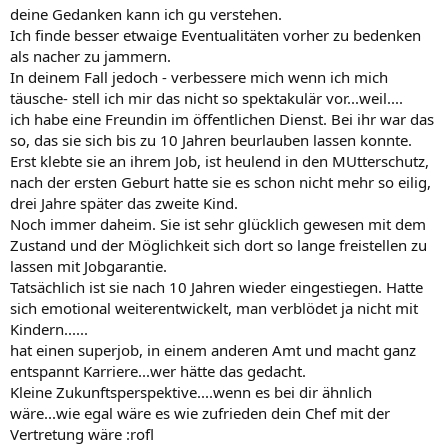
deine Gedanken kann ich gu verstehen.
Ich finde besser etwaige Eventualitäten vorher zu bedenken
als nacher zu jammern.
In deinem Fall jedoch - verbessere mich wenn ich mich
täusche- stell ich mir das nicht so spektakulär vor...weil....
ich habe eine Freundin im öffentlichen Dienst. Bei ihr war das
so, das sie sich bis zu 10 Jahren beurlauben lassen konnte.
Erst klebte sie an ihrem Job, ist heulend in den MUtterschutz,
nach der ersten Geburt hatte sie es schon nicht mehr so eilig,
drei Jahre später das zweite Kind.
Noch immer daheim. Sie ist sehr glücklich gewesen mit dem
Zustand und der Möglichkeit sich dort so lange freistellen zu
lassen mit Jobgarantie.
Tatsächlich ist sie nach 10 Jahren wieder eingestiegen. Hatte
sich emotional weiterentwickelt, man verblödet ja nicht mit
Kindern......
hat einen superjob, in einem anderen Amt und macht ganz
entspannt Karriere...wer hätte das gedacht.
Kleine Zukunftsperspektive....wenn es bei dir ähnlich
wäre...wie egal wäre es wie zufrieden dein Chef mit der
Vertretung wäre :rofl