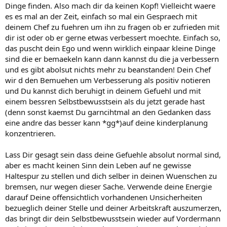
Dinge finden. Also mach dir da keinen Kopf! Vielleicht waere
es es mal an der Zeit, einfach so mal ein Gespraech mit
deinem Chef zu fuehren um ihn zu fragen ob er zufrieden mit
dir ist oder ob er gerne etwas verbessert moechte. Einfach so,
das puscht dein Ego und wenn wirklich einpaar kleine Dinge
sind die er bemaekeln kann dann kannst du die ja verbessern
und es gibt abolsut nichts mehr zu beanstanden! Dein Chef
wir d den Bemuehen um Verbesserung als positiv notieren
und Du kannst dich beruhigt in deinem Gefuehl und mit
einem bessren Selbstbewusstsein als du jetzt gerade hast
(denn sonst kaemst Du garncihtmal an den Gedanken dass
eine andre das besser kann *gg*)auf deine kinderplanung
konzentrieren.
Lass Dir gesagt sein dass deine Gefuehle absolut normal sind,
aber es macht keinen Sinn dein Leben auf ne gewisse
Haltespur zu stellen und dich selber in deinen Wuenschen zu
bremsen, nur wegen dieser Sache. Verwende deine Energie
darauf Deine offensichtlich vorhandenen Unsicherheiten
bezueglich deiner Stelle und deiner Arbeitskraft auszumerzen,
das bringt dir dein Selbstbewusstsein wieder auf Vordermann