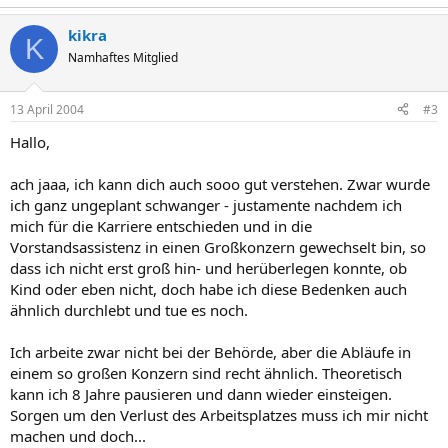
kikra
K
Namhaftes Mitglied
13 April 2004
#3
Hallo,
ach jaaa, ich kann dich auch sooo gut verstehen. Zwar wurde
ich ganz ungeplant schwanger - justamente nachdem ich
mich für die Karriere entschieden und in die
Vorstandsassistenz in einen Großkonzern gewechselt bin, so
dass ich nicht erst groß hin- und herüberlegen konnte, ob
Kind oder eben nicht, doch habe ich diese Bedenken auch
ähnlich durchlebt und tue es noch.
Ich arbeite zwar nicht bei der Behörde, aber die Abläufe in
einem so großen Konzern sind recht ähnlich. Theoretisch
kann ich 8 Jahre pausieren und dann wieder einsteigen.
Sorgen um den Verlust des Arbeitsplatzes muss ich mir nicht
machen und doch...