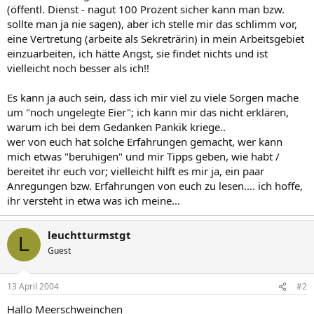
(öffentl. Dienst - nagut 100 Prozent sicher kann man bzw.
sollte man ja nie sagen), aber ich stelle mir das schlimm vor,
eine Vertretung (arbeite als Sekreträrin) in mein Arbeitsgebiet
einzuarbeiten, ich hätte Angst, sie findet nichts und ist
vielleicht noch besser als ich!!
Es kann ja auch sein, dass ich mir viel zu viele Sorgen mache
um "noch ungelegte Eier"; ich kann mir das nicht erklären,
warum ich bei dem Gedanken Pankik kriege..
wer von euch hat solche Erfahrungen gemacht, wer kann
mich etwas "beruhigen" und mir Tipps geben, wie habt /
bereitet ihr euch vor; vielleicht hilft es mir ja, ein paar
Anregungen bzw. Erfahrungen von euch zu lesen.... ich hoffe,
ihr versteht in etwa was ich meine...
leuchtturmstgt
L
Guest
13 April 2004
#2
Hallo Meerschweinchen