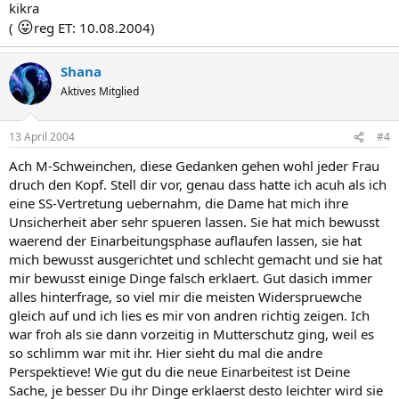
kikra
😛
(
reg ET: 10.08.2004)
Shana
Aktives Mitglied
13 April 2004
#4
Ach M-Schweinchen, diese Gedanken gehen wohl jeder Frau
druch den Kopf. Stell dir vor, genau dass hatte ich acuh als ich
eine SS-Vertretung uebernahm, die Dame hat mich ihre
Unsicherheit aber sehr spueren lassen. Sie hat mich bewusst
waerend der Einarbeitungsphase auflaufen lassen, sie hat
mich bewusst ausgerichtet und schlecht gemacht und sie hat
mir bewusst einige Dinge falsch erklaert. Gut dasich immer
alles hinterfrage, so viel mir die meisten Widerspruewche
gleich auf und ich lies es mir von andren richtig zeigen. Ich
war froh als sie dann vorzeitig in Mutterschutz ging, weil es
so schlimm war mit ihr. Hier sieht du mal die andre
Perspektieve! Wie gut du die neue Einarbeitest ist Deine
Sache, je besser Du ihr Dinge erklaerst desto leichter wird sie