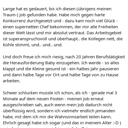
Lange hat es gedauert, bis ich diesen (übrigens meinen
Traum-) Job gefunden habe. Habe mich gegen harte
Konkurrenz durchgesetzt und - dazu kam noch viel Glück -
einen supernetten Chef bekommen, der mir alle Freiheiten
dieser Welt lässt und mir absolut vertraut. Das Arbeitsgebiet
ist superanspruchsvoll und überhaupt.. die Kollegen nett, die
Kohle stimmt, und.. und.. und.
Und doch freue ich mich riesig, nach 20 Jahren Berufstätigkeit
die Herausforderung Baby einzugehen. Ich werde - so alles
klappt und die Kleine gesund ist - ein halbes Jahr pausieren
und dann halbe Tage vor Ort und halbe Tage von zu Hause
arbeiten.
Schwer schlucken musste ich schon, als ich - gerade mal 3
Monate auf dem neuen Posten - meinen Job erneut
ausgeschrieben sah, auch wenn mein Job dadurch nicht
überflüssig wird, sondern ich vielmehr endlich jemanden
habe, mit dem ich mir die Wahnsinnsarbeit teilen kann.
Ehrlich gesagt habe ich sogar (und das in meinem Alter :-D )