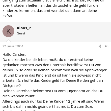
der gang zum sozialamt ist vielleicht nicht schön, könnte dir
aber trotzdem helfen, an das dir zustehende geld für die
kinder zu kommen. das amt wendet sich dann an deine
exfrau
Klaus_P.
K
Guest
22 Januar 2004
#3
Hallo Carsten,
Da die kinder bei dir leben mußt du dir erstmal keine
gedanken machen.Was den unterhalt betrifft wirst Du von
deiner Ex so oder so keinen bekommen weil sie a)schwanger
ist und b)wenn das Kind erst da ist kann sie sowieso nicht
arbeiten.Ich hoffe das Kindergeld für Deine Beiden geht an
Dich,oder?
Deinen Unterhalt bekommst Du vom Jugendamt an das Du
dich wenden mußt.
Allerdings auch nur bis Deine Kinder 12 jahre alt sind.Wenn
sich bis dahin nichts geändert hat mußt Du zum Sozi.