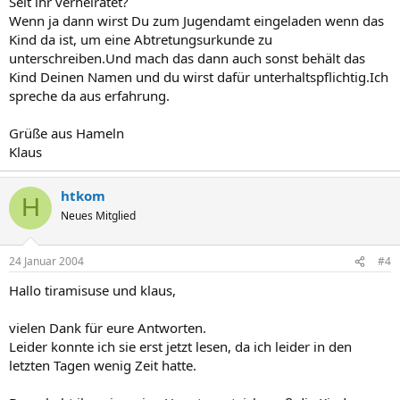
Seit ihr verheiratet?
Wenn ja dann wirst Du zum Jugendamt eingeladen wenn das
Kind da ist, um eine Abtretungsurkunde zu
unterschreiben.Und mach das dann auch sonst behält das
Kind Deinen Namen und du wirst dafür unterhaltspflichtig.Ich
spreche da aus erfahrung.
Grüße aus Hameln
Klaus
htkom
H
Neues Mitglied
24 Januar 2004
#4
Hallo tiramisuse und klaus,
vielen Dank für eure Antworten.
Leider konnte ich sie erst jetzt lesen, da ich leider in den
letzten Tagen wenig Zeit hatte.