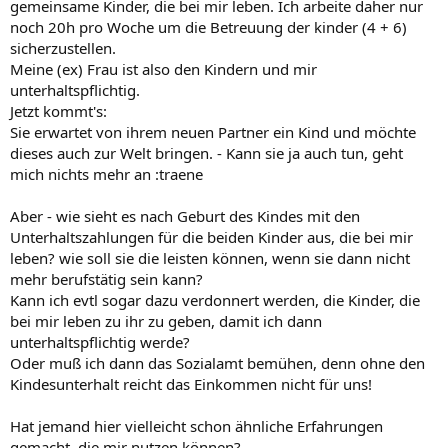
gemeinsame Kinder, die bei mir leben. Ich arbeite daher nur
noch 20h pro Woche um die Betreuung der kinder (4 + 6)
sicherzustellen.
Meine (ex) Frau ist also den Kindern und mir
unterhaltspflichtig.
Jetzt kommt's:
Sie erwartet von ihrem neuen Partner ein Kind und möchte
dieses auch zur Welt bringen. - Kann sie ja auch tun, geht
mich nichts mehr an :traene
Aber - wie sieht es nach Geburt des Kindes mit den
Unterhaltszahlungen für die beiden Kinder aus, die bei mir
leben? wie soll sie die leisten können, wenn sie dann nicht
mehr berufstätig sein kann?
Kann ich evtl sogar dazu verdonnert werden, die Kinder, die
bei mir leben zu ihr zu geben, damit ich dann
unterhaltspflichtig werde?
Oder muß ich dann das Sozialamt bemühen, denn ohne den
Kindesunterhalt reicht das Einkommen nicht für uns!
Hat jemand hier vielleicht schon ähnliche Erfahrungen
gemacht, die mir nutzen können?