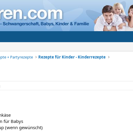
pte + Partyrezepte
Rezepte für Kinder - Kinderrezepte
1
nkäse
m für Babys
rup (wenn gewünscht)