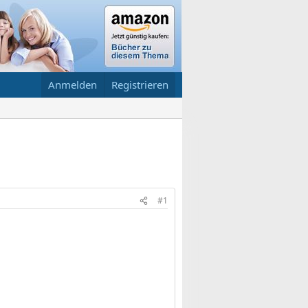
Anmelden
Registrieren
#1