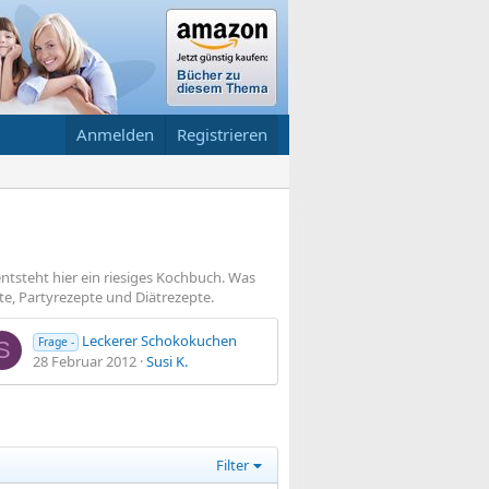
Anmelden
Registrieren
steht hier ein riesiges Kochbuch. Was
te, Partyrezepte und Diätrezepte.
Leckerer Schokokuchen
Frage -
S
28 Februar 2012
Susi K.
Filter