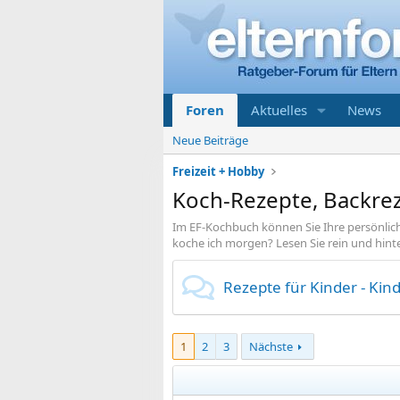
Foren
Aktuelles
News
Neue Beiträge
Freizeit + Hobby
Koch-Rezepte, Backrez
Im EF-Kochbuch können Sie Ihre persönlic
koche ich morgen? Lesen Sie rein und hint
Rezepte für Kinder - Kin
1
2
3
Nächste