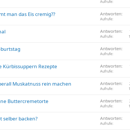
Aufrufe
t man das Eis cremig??
Antworten
Aufrufe
nal
Antworten
Aufrufe
burtstag
Antworten
Aufrufe
re Kürbissuppern Rezepte
Antworten
Aufrufe
erall Muskatnuss rein machen
Antworten
Aufrufe
ine Buttercremetorte
Antworten
Aufrufe
t selber backen?
Antworten
Aufrufe