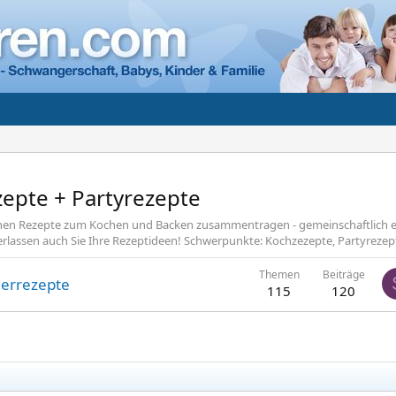
epte + Partyrezepte
hen Rezepte zum Kochen und Backen zusammentragen - gemeinschaftlich ent
erlassen auch Sie Ihre Rezeptideen! Schwerpunkte: Kochzezepte, Partyrezep
Themen
Beiträge
derrezepte
115
120