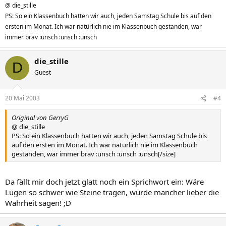
@ die_stille
PS: So ein Klassenbuch hatten wir auch, jeden Samstag Schule bis auf den
ersten im Monat. Ich war natürlich nie im Klassenbuch gestanden, war
immer brav :unsch :unsch :unsch
die_stille
D
Guest
20 Mai 2003
#4
Original von GerryG
@ die_stille
PS: So ein Klassenbuch hatten wir auch, jeden Samstag Schule bis
auf den ersten im Monat. Ich war natürlich nie im Klassenbuch
gestanden, war immer brav :unsch :unsch :unsch[/size]
Da fällt mir doch jetzt glatt noch ein Sprichwort ein: Wäre
Lügen so schwer wie Steine tragen, würde mancher lieber die
Wahrheit sagen! ;D