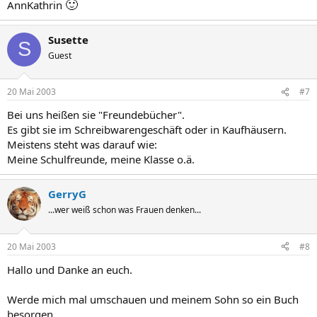
🙂
AnnKathrin
Susette
S
Guest
20 Mai 2003
#7
Bei uns heißen sie "Freundebücher".
Es gibt sie im Schreibwarengeschäft oder in Kaufhäusern.
Meistens steht was darauf wie:
Meine Schulfreunde, meine Klasse o.ä.
GerryG
...wer weiß schon was Frauen denken...
20 Mai 2003
#8
Hallo und Danke an euch.
Werde mich mal umschauen und meinem Sohn so ein Buch
besorgen.