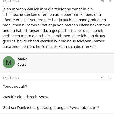
16 Juli 2003
#6
ja ab morgen will ich ihm die telefonnummer in die
schultasche stecken oder nen aufkleber rein kleben. den
könnte er nicht verlieren. er hat ja auch ein handy mit allen
möglichen nummern. hat er ja von meinen eltern bekommen
und da hab ich unsere dazu gespeichert. aber das hab ich
verborten mit in die schule zu nehmen. aber ich hab draus
gelernt. heute abend werden wir die neue telefonnummer
auswendig lernen. hoffe mal er kann sich die merken.
Moka
M
Guest
17 Juli 2003
#7
*puuuuuuuh*
Was für ein Schreck. :wow
Gott sei Dank ist es gut ausgegangen. *wischüberstirn*