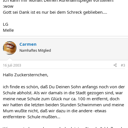
Ich kann mir lebhaft Deinen Adrenalinspiegel vorstellen!
:wow
Gott sei Dank ist es nur bei dem Schreck geblieben....
LG
Melle
Carmen
Namhaftes Mitglied
16 Juli 2003
#3
Hallo Zuckersternchen,
ich finde es schön, daß Du Deinen Sohn anfangs noch von der
Schule abholst. Als wir damals in die Stadt gezogen sind, war
meine neue Schule zum Glück nur ca. 100 m entfernt, doch
wir hatten die letzten beiden Stunden Schwimmen und meine
Mum wußte nicht, daß wir dazu in die andere -etwas
entferntere- Schule mußten...