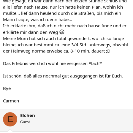
Wie gesagt, da war dann nach der letzten Stunde Schluß und
alle liefen nach Hause, nur ich hatte keinen Plan, wohin ich
mußte... lief dann heulend durch die Straßen, bis mich ein
Mann fragte, was ich denn habe...
Ich erklärte ihm, daß ich nicht mehr nach hause finde und er
😀
erklärte mir dann den Weg
Meine Mum hat sich auch total gewundert, wo ich so lange
bleibe, ich war bestimmt ca. eine 3/4 Std. unterwegs, obwohl
der Heimweg normalerweise ca. 8-10 min. dauert ;D
Das Erlebnis werd ich wohl nie vergessen *lach*
Ist schön, daß alles nochmal gut ausgegangen ist für Euch.
Bye
Carmen
Elchen
E
Guest