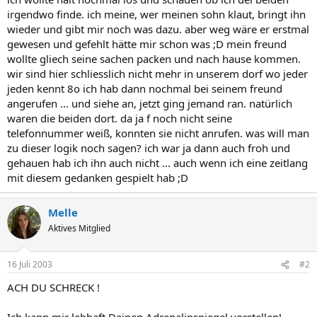
irgendwo finde. ich meine, wer meinen sohn klaut, bringt ihn
wieder und gibt mir noch was dazu. aber weg wäre er erstmal
gewesen und gefehlt hätte mir schon was ;D mein freund
wollte gliech seine sachen packen und nach hause kommen.
wir sind hier schliesslich nicht mehr in unserem dorf wo jeder
jeden kennt 8o ich hab dann nochmal bei seinem freund
angerufen ... und siehe an, jetzt ging jemand ran. natürlich
waren die beiden dort. da ja f noch nicht seine
telefonnummer weiß, konnten sie nicht anrufen. was will man
zu dieser logik noch sagen? ich war ja dann auch froh und
gehauen hab ich ihn auch nicht ... auch wenn ich eine zeitlang
mit diesem gedanken gespielt hab ;D
Melle
Aktives Mitglied
16 Juli 2003
#2
ACH DU SCHRECK !