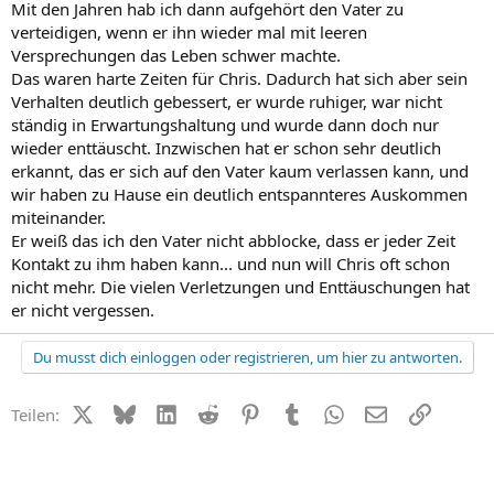
Mit den Jahren hab ich dann aufgehört den Vater zu
verteidigen, wenn er ihn wieder mal mit leeren
Versprechungen das Leben schwer machte.
Das waren harte Zeiten für Chris. Dadurch hat sich aber sein
Verhalten deutlich gebessert, er wurde ruhiger, war nicht
ständig in Erwartungshaltung und wurde dann doch nur
wieder enttäuscht. Inzwischen hat er schon sehr deutlich
erkannt, das er sich auf den Vater kaum verlassen kann, und
wir haben zu Hause ein deutlich entspannteres Auskommen
miteinander.
Er weiß das ich den Vater nicht abblocke, dass er jeder Zeit
Kontakt zu ihm haben kann... und nun will Chris oft schon
nicht mehr. Die vielen Verletzungen und Enttäuschungen hat
er nicht vergessen.
Du musst dich einloggen oder registrieren, um hier zu antworten.
X (Twitter)
Bluesky
LinkedIn
Reddit
Pinterest
Tumblr
WhatsApp
E-Mail
Link
Teilen: