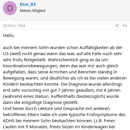
Dini_03
D
Aktives Mitglied
28 März 2004
#3
Hallo,
auch bei meinem Sohn wurden schon Auffälligkeiten ab der
U3 (weiß nicht genau wann das war, auf alle Fälle noch sehr
sehr früh) festgestellt. Wahrscheinlich ging es da um
Koordinationsbewegungen, denn das war mir auch gleich
aufgefallen, dass seine Ärmchen und Beinchen ständig in
Bewegung waren, und deutlicher als ich es bei vielen anderen
Kindern beobachten konnte. Die Diagnose wurde allerdings
erst sehr vorsichtig mit gut 7 Jahren geäußert, mit 8 Jahren
(während eines station. Auffenthalts diesbezüglich) wurde
dann die entgültige Diagnose gestellt.
Und heute durch Lektüre und Gespräche mit anderen
betroffenen Eltern habe ich viele typische Frühsymptome des
ADHS bei meinem Sohn beobachten können. (z.B. freies
Laufen mit 9 Monaten, freies Sitzen im Kinderwagen bei