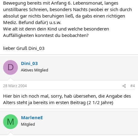
Bewegung bereits mit Anfang 6. Lebensmonat, langes
unstillbares Schreien, besonders Nachts (wobei er sich durch
absolut gar nichts beruhigen ließ, da gabs einen richtigen
Mediz. Befund dafür) u.s.w.
Wie alt ist denn dein Kind und welche besonderen
Auffälligkeiten konntest du beobachten?
lieber Gruß Dini_03
Dini_03
D
Aktives Mitglied
28 März 2004
#4
Hier bin ich noch mal, sorry, hab übersehen, die Angabe des
Alters steht ja bereits im ersten Beitrag (2 1/2 Jahre)
MarleneE
M
Mitglied