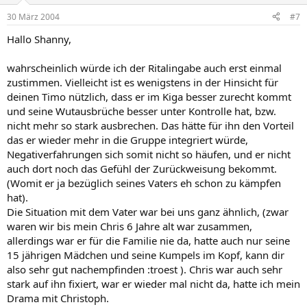
30 März 2004
#7
Hallo Shanny,
wahrscheinlich würde ich der Ritalingabe auch erst einmal
zustimmen. Vielleicht ist es wenigstens in der Hinsicht für
deinen Timo nützlich, dass er im Kiga besser zurecht kommt
und seine Wutausbrüche besser unter Kontrolle hat, bzw.
nicht mehr so stark ausbrechen. Das hätte für ihn den Vorteil
das er wieder mehr in die Gruppe integriert würde,
Negativerfahrungen sich somit nicht so häufen, und er nicht
auch dort noch das Gefühl der Zurückweisung bekommt.
(Womit er ja bezüglich seines Vaters eh schon zu kämpfen
hat).
Die Situation mit dem Vater war bei uns ganz ähnlich, (zwar
waren wir bis mein Chris 6 Jahre alt war zusammen,
allerdings war er für die Familie nie da, hatte auch nur seine
15 jährigen Mädchen und seine Kumpels im Kopf, kann dir
also sehr gut nachempfinden :troest ). Chris war auch sehr
stark auf ihn fixiert, war er wieder mal nicht da, hatte ich mein
Drama mit Christoph.