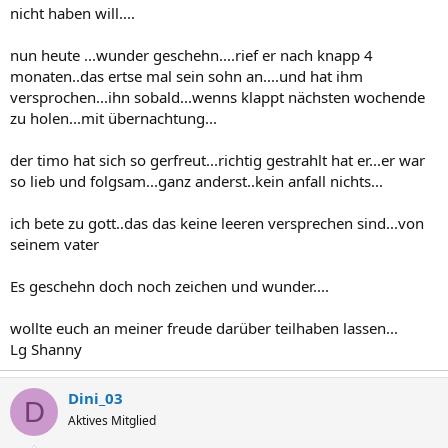
nicht haben will....
nun heute ...wunder geschehn....rief er nach knapp 4
monaten..das ertse mal sein sohn an....und hat ihm
versprochen...ihn sobald...wenns klappt nächsten wochende
zu holen...mit übernachtung...
der timo hat sich so gerfreut...richtig gestrahlt hat er...er war
so lieb und folgsam...ganz anderst..kein anfall nichts...
ich bete zu gott..das das keine leeren versprechen sind...von
seinem vater
Es geschehn doch noch zeichen und wunder....
wollte euch an meiner freude darüber teilhaben lassen...
Lg Shanny
Dini_03
D
Aktives Mitglied