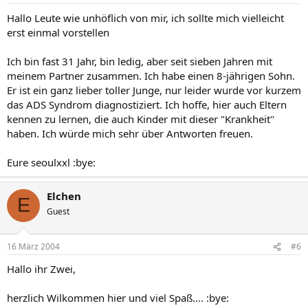
Hallo Leute wie unhöflich von mir, ich sollte mich vielleicht
erst einmal vorstellen
Ich bin fast 31 Jahr, bin ledig, aber seit sieben Jahren mit
meinem Partner zusammen. Ich habe einen 8-jährigen Sohn.
Er ist ein ganz lieber toller Junge, nur leider wurde vor kurzem
das ADS Syndrom diagnostiziert. Ich hoffe, hier auch Eltern
kennen zu lernen, die auch Kinder mit dieser "Krankheit"
haben. Ich würde mich sehr über Antworten freuen.
Eure seoulxxl :bye:
Elchen
E
Guest
16 März 2004
#6
Hallo ihr Zwei,
herzlich Wilkommen hier und viel Spaß.... :bye: