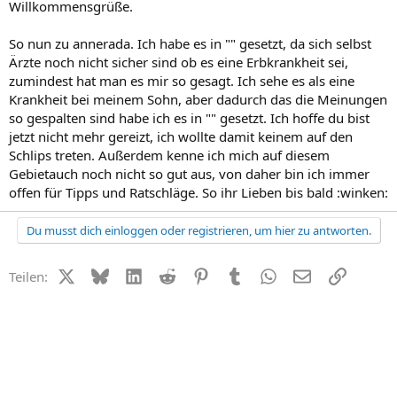
Willkommensgrüße.
So nun zu annerada. Ich habe es in "" gesetzt, da sich selbst
Ärzte noch nicht sicher sind ob es eine Erbkrankheit sei,
zumindest hat man es mir so gesagt. Ich sehe es als eine
Krankheit bei meinem Sohn, aber dadurch das die Meinungen
so gespalten sind habe ich es in "" gesetzt. Ich hoffe du bist
jetzt nicht mehr gereizt, ich wollte damit keinem auf den
Schlips treten. Außerdem kenne ich mich auf diesem
Gebietauch noch nicht so gut aus, von daher bin ich immer
offen für Tipps und Ratschläge. So ihr Lieben bis bald :winken:
Du musst dich einloggen oder registrieren, um hier zu antworten.
X (Twitter)
Bluesky
LinkedIn
Reddit
Pinterest
Tumblr
WhatsApp
E-Mail
Link
Teilen: