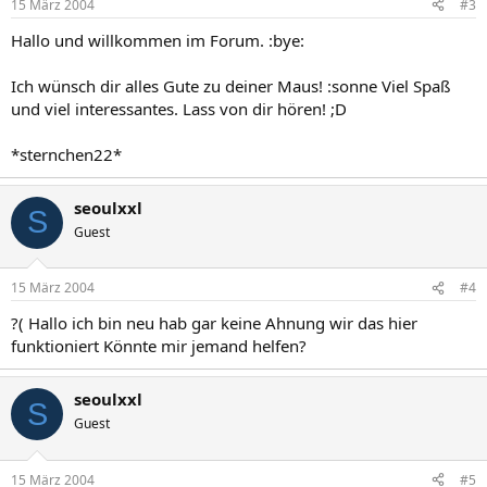
15 März 2004
#3
Hallo und willkommen im Forum. :bye:
Ich wünsch dir alles Gute zu deiner Maus! :sonne Viel Spaß
und viel interessantes. Lass von dir hören! ;D
*sternchen22*
seoulxxl
S
Guest
15 März 2004
#4
?( Hallo ich bin neu hab gar keine Ahnung wir das hier
funktioniert Könnte mir jemand helfen?
seoulxxl
S
Guest
15 März 2004
#5