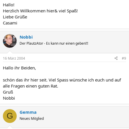
Hallo!
Herzlich Willkommen hier& viel Spaß!
Liebe Grüße
Casami
Nobbi
Der PlautzAtor - Es kann nur einen geben!!!
16 März 2004
#9
Hallo ihr Beiden,
schön das ihr hier seit. Viel Spass wünsche ich euch und auf
alle Fragen einen guten Rat.
Gruß
Nobbi
Gemma
G
Neues Mitglied