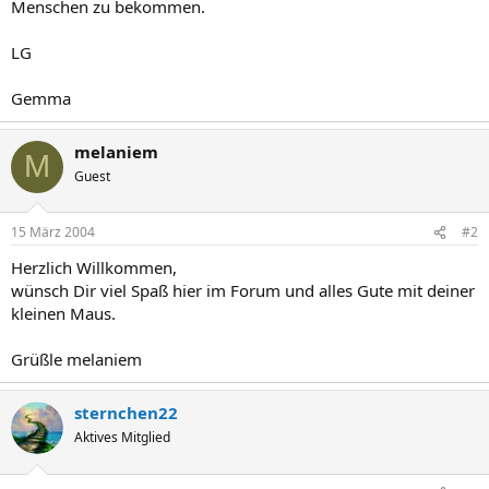
Menschen zu bekommen.
LG
Gemma
melaniem
M
Guest
15 März 2004
#2
Herzlich Willkommen,
wünsch Dir viel Spaß hier im Forum und alles Gute mit deiner
kleinen Maus.
Grüßle melaniem
sternchen22
Aktives Mitglied