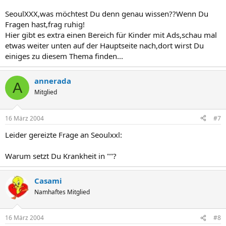
SeoulXXX,was möchtest Du denn genau wissen??Wenn Du
Fragen hast,frag ruhig!
Hier gibt es extra einen Bereich für Kinder mit Ads,schau mal
etwas weiter unten auf der Hauptseite nach,dort wirst Du
einiges zu diesem Thema finden...
annerada
A
Mitglied
16 März 2004
#7
Leider gereizte Frage an Seoulxxl:
Warum setzt Du Krankheit in ""?
Casami
Namhaftes Mitglied
16 März 2004
#8