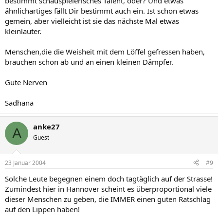
bestimmt schauspielerisches Talent, oder? Und etwas
ähnlichartiges fällt Dir bestimmt auch ein. Ist schon etwas
gemein, aber vielleicht ist sie das nächste Mal etwas
kleinlauter.
Menschen,die die Weisheit mit dem Löffel gefressen haben,
brauchen schon ab und an einen kleinen Dämpfer.
Gute Nerven
Sadhana
anke27
A
Guest
23 Januar 2004
#9
Solche Leute begegnen einem doch tagtäglich auf der Strasse!
Zumindest hier in Hannover scheint es überproportional viele
dieser Menschen zu geben, die IMMER einen guten Ratschlag
auf den Lippen haben!