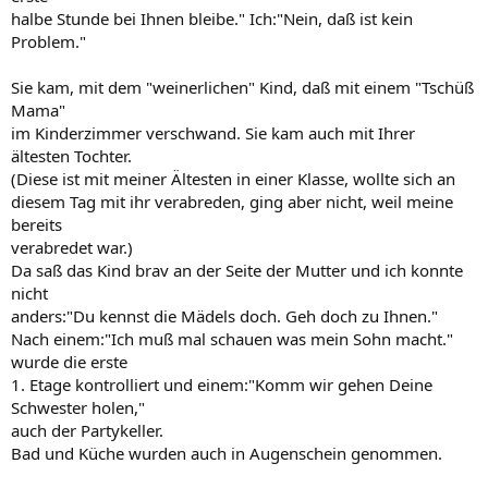
halbe Stunde bei Ihnen bleibe." Ich:"Nein, daß ist kein
Problem."
Sie kam, mit dem "weinerlichen" Kind, daß mit einem "Tschüß
Mama"
im Kinderzimmer verschwand. Sie kam auch mit Ihrer
ältesten Tochter.
(Diese ist mit meiner Ältesten in einer Klasse, wollte sich an
diesem Tag mit ihr verabreden, ging aber nicht, weil meine
bereits
verabredet war.)
Da saß das Kind brav an der Seite der Mutter und ich konnte
nicht
anders:"Du kennst die Mädels doch. Geh doch zu Ihnen."
Nach einem:"Ich muß mal schauen was mein Sohn macht."
wurde die erste
1. Etage kontrolliert und einem:"Komm wir gehen Deine
Schwester holen,"
auch der Partykeller.
Bad und Küche wurden auch in Augenschein genommen.