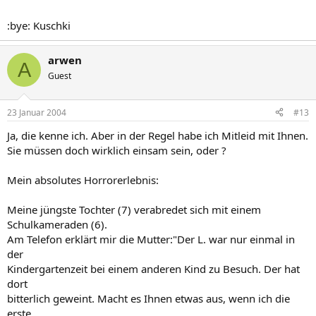
:bye: Kuschki
arwen
A
Guest
23 Januar 2004
#13
Ja, die kenne ich. Aber in der Regel habe ich Mitleid mit Ihnen.
Sie müssen doch wirklich einsam sein, oder ?
Mein absolutes Horrorerlebnis:
Meine jüngste Tochter (7) verabredet sich mit einem
Schulkameraden (6).
Am Telefon erklärt mir die Mutter:"Der L. war nur einmal in
der
Kindergartenzeit bei einem anderen Kind zu Besuch. Der hat
dort
bitterlich geweint. Macht es Ihnen etwas aus, wenn ich die
erste