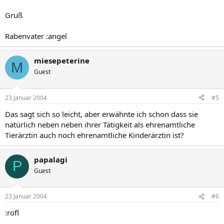
Gruß
Rabenvater :angel
miesepeterine
M
Guest
23 Januar 2004
#5
Das sagt sich so leicht, aber erwähnte ich schon dass sie
natürlich neben neben ihrer Tätigkeit als ehrenamtliche
Tierärztin auch noch ehrenamtliche Kinderärztin ist?
papalagi
P
Guest
23 Januar 2004
#6
:rofl