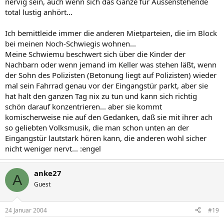
nervig sein, auch wenn sich das Ganze für Aussenstehende
total lustig anhört...
Ich bemittleide immer die anderen Mietparteien, die im Block
bei meinen Noch-Schwiegis wohnen...
Meine Schwiemu beschwert sich über die Kinder der
Nachbarn oder wenn jemand im Keller was stehen läßt, wenn
der Sohn des Polizisten (Betonung liegt auf Polizisten) wieder
mal sein Fahrrad genau vor der Eingangstür parkt, aber sie
hat halt den ganzen Tag nix zu tun und kann sich richtig
schön darauf konzentrieren... aber sie kommt
komischerweise nie auf den Gedanken, daß sie mit ihrer ach
so geliebten Volksmusik, die man schon unten an der
Eingangstür lautstark hören kann, die anderen wohl sicher
nicht weniger nervt... :engel
anke27
A
Guest
24 Januar 2004
#19