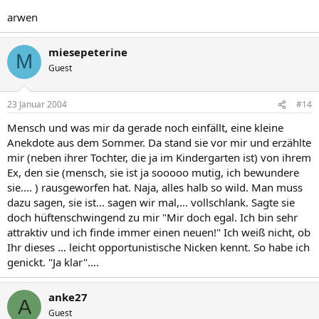
arwen
miesepeterine
M
Guest
23 Januar 2004
#14
Mensch und was mir da gerade noch einfällt, eine kleine
Anekdote aus dem Sommer. Da stand sie vor mir und erzählte
mir (neben ihrer Tochter, die ja im Kindergarten ist) von ihrem
Ex, den sie (mensch, sie ist ja sooooo mutig, ich bewundere
sie.... ) rausgeworfen hat. Naja, alles halb so wild. Man muss
dazu sagen, sie ist... sagen wir mal,... vollschlank. Sagte sie
doch hüftenschwingend zu mir "Mir doch egal. Ich bin sehr
attraktiv und ich finde immer einen neuen!" Ich weiß nicht, ob
Ihr dieses ... leicht opportunistische Nicken kennt. So habe ich
genickt. "Ja klar"....
anke27
A
Guest