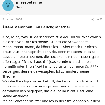
miesepeterine
M
Guest
24 Januar 2004
#22
Ältere Menschen und Bauchgrapscher
Also, Mine, was Du da schreibst ist ja der Horror! Was wollen
die denn von Dir? Ich meine, Du bist die Schwangere!
Mann, mann, mann, da könnte ich.... Aber mach Dir nichts
draus. Aus ihnen spricht der Neid, denn meistens ist es so,
dass die meisten Damen, die noch keine Kinder haben, ganz
offen sagen "Ich will auch!!!" (das konnte ich nicht mehr
hören!!!) oder ihren Neid hinter so einem dummen Sch****
verbergen, den sie da verzapfen. Ist zumindest meine
Theorie.
Was die Bauchgrapscher betrifft, die kenn ich auch. Aber ich
muss sagen, als ich schwanger war, sind mir ältete Leute
dermaßen lieb begegnet, das glaubt Ihr nicht. Dazu eine
kleine Anekdote:
Meine Schwiegermutter und ich in der Straßenbahn auf dem