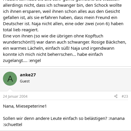
allerdings nicht, dass ich schwanger bin, den Schock wollte
ich ihnen ersparen, weil ihnen schon alles aus den Gesicht
gefallen ist, als sie erfahren haben, dass mein Freund ein
Deutscher ist. Naja nicht allen, eine oder zwei (von 6) haben
total lieb reagiert.
Eine von ihnen (so wie die übrigen ohne Kopftuch
wunderschön!!!) war dann auch schwanger. Rosige Bäckchen,
ein warmes Lächeln, einfach süß! Naja und irgendwann
konnte ich mich nicht beherrschen... habe einfach
zugelangt.... :engel
anke27
A
Guest
24 Januar 2004
#23
Nana, Miesepeterine1
Sollen wir denn andere Leute einfach so belästigen? :nanana
:schuettel