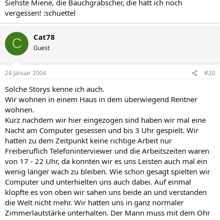
Siehste Miene, die Bauchgrabscher, die hatt ich noch
vergessen! :schuettel
Cat78
C
Guest
24 Januar 2004
#20
Solche Storys kenne ich auch.
Wir wohnen in einem Haus in dem überwiegend Rentner
wohnen.
Kurz nachdem wir hier eingezogen sind haben wir mal eine
Nacht am Computer gesessen und bis 3 Uhr gespielt. Wir
hatten zu dem Zeitpunkt keine richtige Arbeit nur
Freiberuflich Telefoninterviewer und die Arbeitszeiten waren
von 17 - 22 Uhr, da konnten wir es uns Leisten auch mal ein
wenig länger wach zu bleiben. Wie schon gesagt spielten wir
Computer und unterhielten uns auch dabei. Auf einmal
klopfte es von oben wir sahen uns beide an und verstanden
die Welt nicht mehr. Wir hatten uns in ganz normaler
Zimmerlautstärke unterhalten. Der Mann muss mit dem Ohr