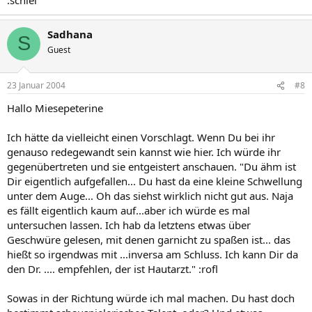
Sadhana
S
Guest
23 Januar 2004
#8
Hallo Miesepeterine
Ich hätte da vielleicht einen Vorschlagt. Wenn Du bei ihr
genauso redegewandt sein kannst wie hier. Ich würde ihr
gegenübertreten und sie entgeistert anschauen. "Du ähm ist
Dir eigentlich aufgefallen... Du hast da eine kleine Schwellung
unter dem Auge... Oh das siehst wirklich nicht gut aus. Naja
es fällt eigentlich kaum auf...aber ich würde es mal
untersuchen lassen. Ich hab da letztens etwas über
Geschwüre gelesen, mit denen garnicht zu spaßen ist... das
hießt so irgendwas mit ...inversa am Schluss. Ich kann Dir da
den Dr. .... empfehlen, der ist Hautarzt." :rofl
Sowas in der Richtung würde ich mal machen. Du hast doch