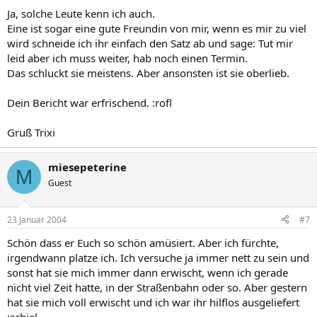
Ja, solche Leute kenn ich auch.
Eine ist sogar eine gute Freundin von mir, wenn es mir zu viel
wird schneide ich ihr einfach den Satz ab und sage: Tut mir
leid aber ich muss weiter, hab noch einen Termin.
Das schluckt sie meistens. Aber ansonsten ist sie oberlieb.
Dein Bericht war erfrischend. :rofl
Gruß Trixi
miesepeterine
M
Guest
23 Januar 2004
#7
Schön dass er Euch so schön amüsiert. Aber ich fürchte,
irgendwann platze ich. Ich versuche ja immer nett zu sein und
sonst hat sie mich immer dann erwischt, wenn ich gerade
nicht viel Zeit hatte, in der Straßenbahn oder so. Aber gestern
hat sie mich voll erwischt und ich war ihr hilflos ausgeliefert
:schiel