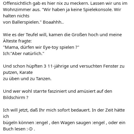
Offensichtlich gab es hier nix zu meckern. Lassen wir uns im
Wohnzimmer aus. "Wir haben ja keine Spielekonsole. Wir
halten nichts
von Ballerspielen." Boaahhh..
Wie es der Teufel will, kamen die Großen hoch und meine
Älteste fragte:
"Mama, dürfen wir Eye-toy spielen ?"
Ich:"Aber natürlich."
Und schon hüpften 3 11-jährige und versuchten Fenster zu
putzen, Karate
zu üben und zu Tanzen.
Und wer wohl starrte fasziniert und amüsiert auf den
Bildschirm ?
Ich will jetzt, daß Ihr mich sofort bedauert. In der Zeit hätte
ich
bügeln können :engel , den Wagen saugen :engel , oder ein
Buch lesen :-D .