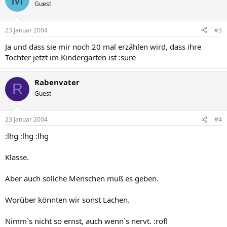
Guest
23 Januar 2004
#3
Ja und dass sie mir noch 20 mal erzählen wird, dass ihre
Tochter jetzt im Kindergarten ist :sure
Rabenvater
R
Guest
23 Januar 2004
#4
:lhg :lhg :lhg
Klasse.
Aber auch sollche Menschen muß es geben.
Worüber könnten wir sonst Lachen.
Nimm`s nicht so ernst, auch wenn`s nervt. :rofl