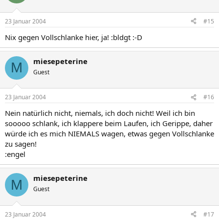
23 Januar 2004
#15
Nix gegen Vollschlanke hier, ja! :bldgt :-D
miesepeterine
M
Guest
23 Januar 2004
#16
Nein natürlich nicht, niemals, ich doch nicht! Weil ich bin
sooooo schlank, ich klappere beim Laufen, ich Gerippe, daher
würde ich es mich NIEMALS wagen, etwas gegen Vollschlanke
zu sagen!
:engel
miesepeterine
M
Guest
23 Januar 2004
#17