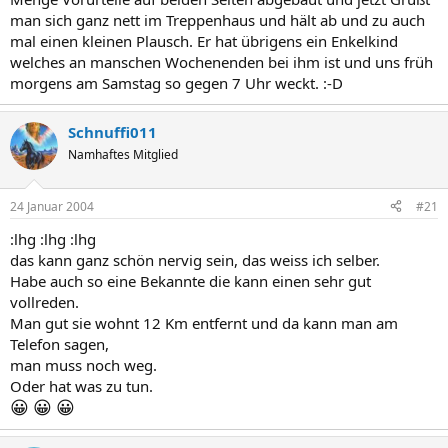
man sich ganz nett im Treppenhaus und hält ab und zu auch
mal einen kleinen Plausch. Er hat übrigens ein Enkelkind
welches an manschen Wochenenden bei ihm ist und uns früh
morgens am Samstag so gegen 7 Uhr weckt. :-D
Schnuffi011
Namhaftes Mitglied
24 Januar 2004
#21
:lhg :lhg :lhg
das kann ganz schön nervig sein, das weiss ich selber.
Habe auch so eine Bekannte die kann einen sehr gut
vollreden.
Man gut sie wohnt 12 Km entfernt und da kann man am
Telefon sagen,
man muss noch weg.
Oder hat was zu tun.
😀
😀
😀