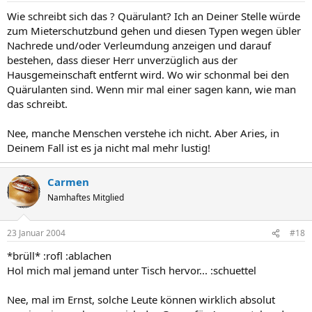
Wie schreibt sich das ? Quärulant? Ich an Deiner Stelle würde
zum Mieterschutzbund gehen und diesen Typen wegen übler
Nachrede und/oder Verleumdung anzeigen und darauf
bestehen, dass dieser Herr unverzüglich aus der
Hausgemeinschaft entfernt wird. Wo wir schonmal bei den
Quärulanten sind. Wenn mir mal einer sagen kann, wie man
das schreibt.
Nee, manche Menschen verstehe ich nicht. Aber Aries, in
Deinem Fall ist es ja nicht mal mehr lustig!
Carmen
Namhaftes Mitglied
23 Januar 2004
#18
*brüll* :rofl :ablachen
Hol mich mal jemand unter Tisch hervor... :schuettel
Nee, mal im Ernst, solche Leute können wirklich absolut