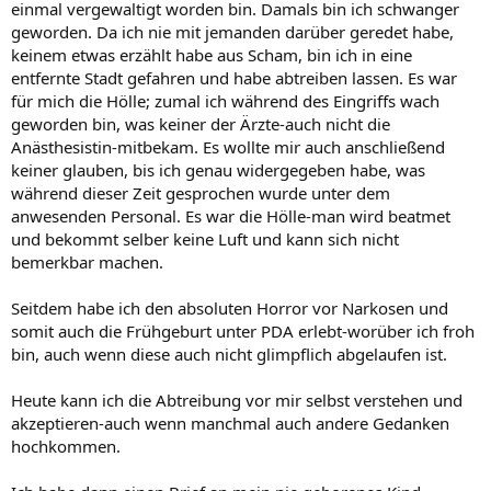
einmal vergewaltigt worden bin. Damals bin ich schwanger
geworden. Da ich nie mit jemanden darüber geredet habe,
keinem etwas erzählt habe aus Scham, bin ich in eine
entfernte Stadt gefahren und habe abtreiben lassen. Es war
für mich die Hölle; zumal ich während des Eingriffs wach
geworden bin, was keiner der Ärzte-auch nicht die
Anästhesistin-mitbekam. Es wollte mir auch anschließend
keiner glauben, bis ich genau widergegeben habe, was
während dieser Zeit gesprochen wurde unter dem
anwesenden Personal. Es war die Hölle-man wird beatmet
und bekommt selber keine Luft und kann sich nicht
bemerkbar machen.
Seitdem habe ich den absoluten Horror vor Narkosen und
somit auch die Frühgeburt unter PDA erlebt-worüber ich froh
bin, auch wenn diese auch nicht glimpflich abgelaufen ist.
Heute kann ich die Abtreibung vor mir selbst verstehen und
akzeptieren-auch wenn manchmal auch andere Gedanken
hochkommen.