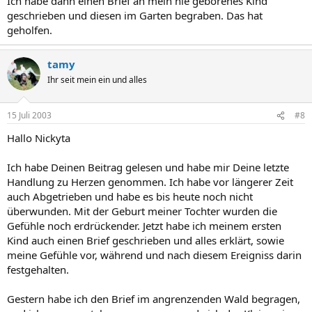
Ich habe dann einen Brief an mein nie geborenes Kind
geschrieben und diesen im Garten begraben. Das hat
geholfen.
tamy
Ihr seit mein ein und alles
15 Juli 2003
#8
Hallo Nickyta
Ich habe Deinen Beitrag gelesen und habe mir Deine letzte
Handlung zu Herzen genommen. Ich habe vor längerer Zeit
auch Abgetrieben und habe es bis heute noch nicht
überwunden. Mit der Geburt meiner Tochter wurden die
Gefühle noch erdrückender. Jetzt habe ich meinem ersten
Kind auch einen Brief geschrieben und alles erklärt, sowie
meine Gefühle vor, während und nach diesem Ereigniss darin
festgehalten.
Gestern habe ich den Brief im angrenzenden Wald begragen,