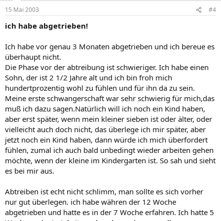
15 Mai 2003
#4
ich habe abgetrieben!
Ich habe vor genau 3 Monaten abgetrieben und ich bereue es
überhaupt nicht.
Die Phase vor der abtreibung ist schwieriger. Ich habe einen
Sohn, der ist 2 1/2 Jahre alt und ich bin froh mich
hundertprozentig wohl zu fühlen und für ihn da zu sein.
Meine erste schwangerschaft war sehr schwierig für mich,das
muß ich dazu sagen.Natürlich will ich noch ein Kind haben,
aber erst später, wenn mein kleiner sieben ist oder älter, oder
vielleicht auch doch nicht, das überlege ich mir später, aber
jetzt noch ein Kind haben, dann würde ich mich überfordert
fühlen, zumal ich auch bald unbedingt wieder arbeiten gehen
möchte, wenn der kleine im Kindergarten ist. So sah und sieht
es bei mir aus.
Abtreiben ist echt nicht schlimm, man sollte es sich vorher
nur gut überlegen. ich habe währen der 12 Woche
abgetrieben und hatte es in der 7 Woche erfahren. Ich hatte 5