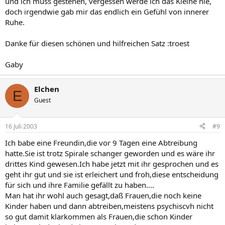
und ich muss gestehen, vergessen werde ich das Kleine nie,
doch irgendwie gab mir das endlich ein Gefühl von innerer
Ruhe.
Danke für diesen schönen und hilfreichen Satz :troest
Gaby
Elchen
E
Guest
16 Juli 2003
#9
Ich babe eine Freundin,die vor 9 Tagen eine Abtreibung
hatte.Sie ist trotz Spirale schanger geworden und es wäre ihr
drittes Kind gewesen.Ich habe jetzt mit ihr gesprochen und es
geht ihr gut und sie ist erleichert und froh,diese entscheidung
für sich und ihre Familie gefällt zu haben....
Man hat ihr wohl auch gesagt,daß Frauen,die noch keine
Kinder haben und dann abtreiben,meistens psychiscvh nicht
so gut damit klarkommen als Frauen,die schon Kinder