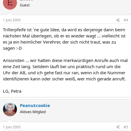
E
Guest
1 Juni 2005
#4
Trillerpfeife ist ´ne gute Idee, da wird es derjenige dann beim
nächsten Mal überlegen, ob er es wieder wagt ... vielleicht ist
es ja ein heimlicher Verehrer, der sich nicht traut, was zu
sagen :-D
Ansonsten ... wir hatten diese merkwürdigen Anrufe auch mal
eine Zeit lang. Seitdem läuft bei uns praktisch rund um die
Uhr der AB, und ich gehe fast nur ran, wenn ich die Nummer
identifizieren kann oder sicher weiß, wer mich gerade anruft.
LG, Petra
Peanutcookie
Aktives Mitglied
1 Juni 2005
#5