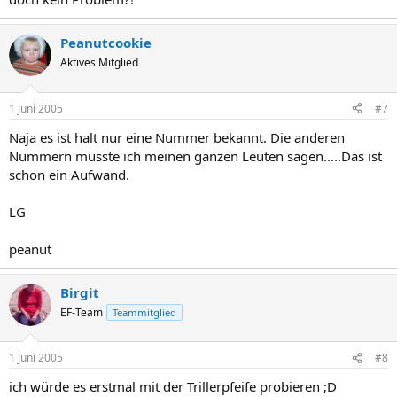
Peanutcookie
Aktives Mitglied
1 Juni 2005
#7
Naja es ist halt nur eine Nummer bekannt. Die anderen
Nummern müsste ich meinen ganzen Leuten sagen.....Das ist
schon ein Aufwand.
LG
peanut
Birgit
EF-Team
Teammitglied
1 Juni 2005
#8
ich würde es erstmal mit der Trillerpfeife probieren ;D