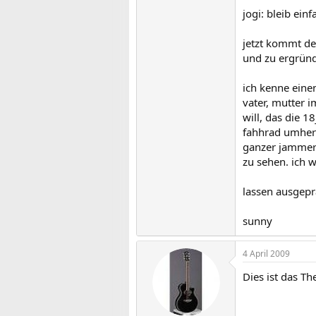
jogi: bleib ein
jetzt kommt de
und zu ergründ
ich kenne einen
vater, mutter 
will, das die 1
fahhrad umher u
ganzer jammer p
zu sehen. ich w
lassen ausgepr
sunny
4 April 2009
Dies ist das The