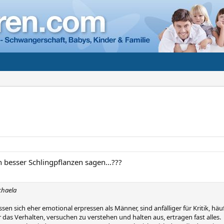
ich besser Schlingpflanzen sagen...???
chaela
ssen sich eher emotional erpressen als Männer, sind anfälliger für Kritik, häu
 das Verhalten, versuchen zu verstehen und halten aus, ertragen fast alles.