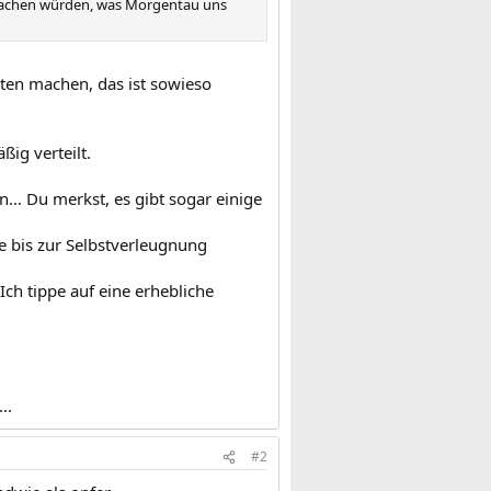
itmachen würden, was Morgentau uns
äten machen, das ist sowieso
ßig verteilt.
... Du merkst, es gibt sogar einige
ie bis zur Selbstverleugnung
Ich tippe auf eine erhebliche
..
#2