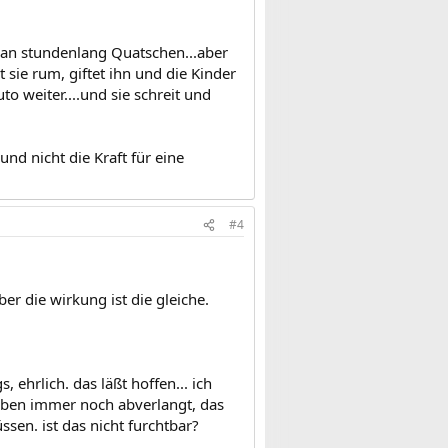
 man stundenlang Quatschen...aber
 sie rum, giftet ihn und die Kinder
to weiter....und sie schreit und
nd nicht die Kraft für eine
#4
ber die wirkung ist die gleiche.
, ehrlich. das läßt hoffen... ich
d eben immer noch abverlangt, das
sen. ist das nicht furchtbar?