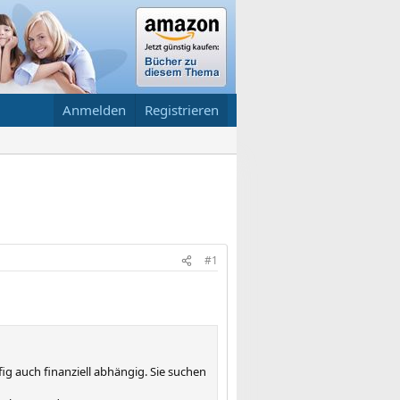
Anmelden
Registrieren
#1
fig auch finanziell abhängig. Sie suchen