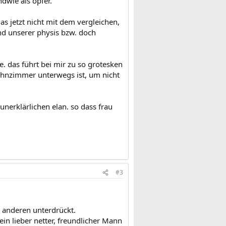
dwie als opfer.
s jetzt nicht mit dem vergleichen,
d unserer physis bzw. doch
. das führt bei mir zu so grotesken
wohnzimmer unterwegs ist, um nicht
unerklärlichen elan. so dass frau
#3
 anderen unterdrückt.
ein lieber netter, freundlicher Mann