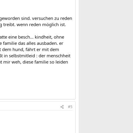
 geworden sind. versuchen zu reden
treibt. wenn reden möglich ist.
hatte eine besch... kindheit, ohne
 familie das alles ausbaden. er
it dem hund, fährt er mit dem
ßt in selbstmitleid : der menschheit
t mir weh, diese familie so leiden
#5