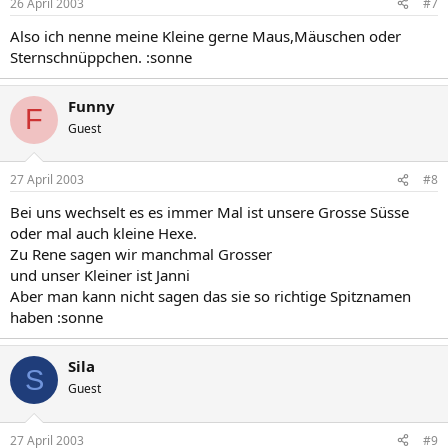
26 April 2003
#7
Also ich nenne meine Kleine gerne Maus,Mäuschen oder
Sternschnüppchen. :sonne
Funny
F
Guest
27 April 2003
#8
Bei uns wechselt es es immer Mal ist unsere Grosse Süsse
oder mal auch kleine Hexe.
Zu Rene sagen wir manchmal Grosser
und unser Kleiner ist Janni
Aber man kann nicht sagen das sie so richtige Spitznamen
haben :sonne
Sila
S
Guest
27 April 2003
#9