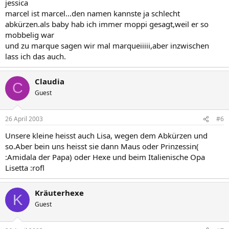
jessica
marcel ist marcel...den namen kannste ja schlecht
abkürzen.als baby hab ich immer moppi gesagt,weil er so
mobbelig war
und zu marque sagen wir mal marqueiiiii,aber inzwischen
lass ich das auch.
Claudia
C
Guest
26 April 2003
#6
Unsere kleine heisst auch Lisa, wegen dem Abkürzen und
so.Aber bein uns heisst sie dann Maus oder Prinzessin(
:Amidala der Papa) oder Hexe und beim Italienische Opa
Lisetta :rofl
Kräuterhexe
K
Guest