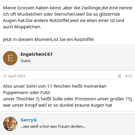
Meine Grossen haben keine ,aber die Zwillinge,die eine nenne
ich oft Muckelchen oder Sternchen,weil Sie so glitzernde
Augen hat.Die andere Rotzlöffel,weil sie eben einer ist und
auch Moppelchen.
Jetzt in diesem Moment,ist Sie ein Rotzlöffel
EngelchenC67
E
Guest
27 April 2003
#10
Also unser Sohn von 11 Wochen heißt momentan
Puppemann oder Futzi
unser Thochter 7j heißt Süße oder Prinzessin unser großer 15j
war unser knopf weil er so dunkel braune Augen hat
GerryG
...wer weiß schon was Frauen denken...