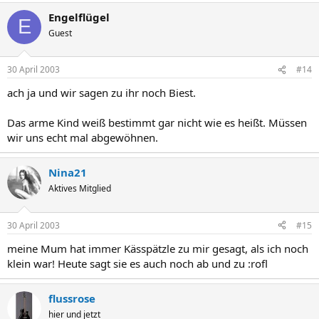
Engelflügel
E
Guest
30 April 2003
#14
ach ja und wir sagen zu ihr noch Biest.
Das arme Kind weiß bestimmt gar nicht wie es heißt. Müssen
wir uns echt mal abgewöhnen.
Nina21
Aktives Mitglied
30 April 2003
#15
meine Mum hat immer Kässpätzle zu mir gesagt, als ich noch
klein war! Heute sagt sie es auch noch ab und zu :rofl
flussrose
hier und jetzt