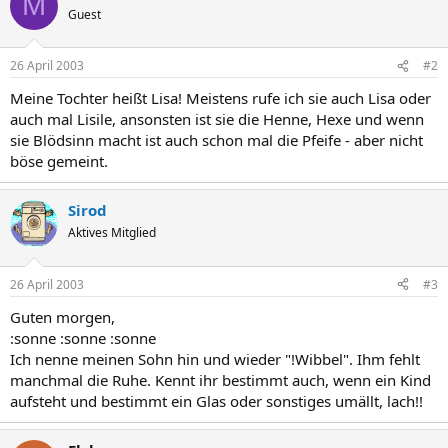
M
Guest
26 April 2003
#2
Meine Tochter heißt Lisa! Meistens rufe ich sie auch Lisa oder
auch mal Lisile, ansonsten ist sie die Henne, Hexe und wenn
sie Blödsinn macht ist auch schon mal die Pfeife - aber nicht
böse gemeint.
Sirod
Aktives Mitglied
26 April 2003
#3
Guten morgen,
:sonne :sonne :sonne
Ich nenne meinen Sohn hin und wieder "!Wibbel". Ihm fehlt
manchmal die Ruhe. Kennt ihr bestimmt auch, wenn ein Kind
aufsteht und bestimmt ein Glas oder sonstiges umällt, lach!!