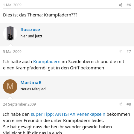
1 Mai 2009
#6
Dies ist das Thema: Krampfadern???
flussrose
hier und jetzt
5 Mai 2009
#7
Ich hatte auch
Krampfadern
im Sceidenbereich und die mit
einen Krampfadernöl gut in den Griff bekommen
MartinaE
M
Neues Mitglied
24 September 2009
#8
Ich habe den
super Tipp: ANTISTAX Venenkapseln
bekommen
von einer Freundin die unter Krampfadern leidet.
Sie hat gesagt dass die bei ihr wunder gewirkt haben.
Vielleicht hilft dir das ja auch.