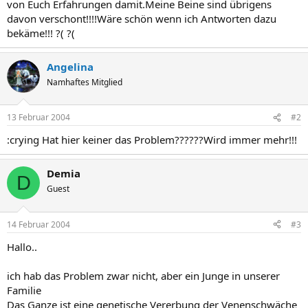
von Euch Erfahrungen damit.Meine Beine sind übrigens
davon verschont!!!!Wäre schön wenn ich Antworten dazu
bekäme!!! ?( ?(
Angelina
Namhaftes Mitglied
13 Februar 2004
#2
:crying Hat hier keiner das Problem??????Wird immer mehr!!!
Demia
D
Guest
14 Februar 2004
#3
Hallo..
ich hab das Problem zwar nicht, aber ein Junge in unserer
Familie
Das Ganze ist eine genetische Vererbung der Venenschwäche