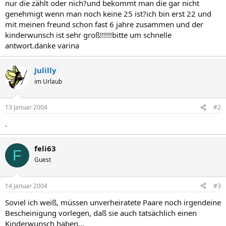
nur die zählt oder nich?und bekommt man die gar nicht
genehmigt wenn man noch keine 25 ist?ich bin erst 22 und
mit meinen freund schon fast 6 jahre zusammen und der
kinderwunsch ist sehr groß!!!!!!bitte um schnelle
antwort.danke varina
Julilly
im Urlaub
13 Januar 2004
#2
.
feli63
F
Guest
14 Januar 2004
#3
Soviel ich weiß, müssen unverheiratete Paare noch irgendeine
Bescheinigung vorlegen, daß sie auch tatsächlich einen
Kinderwunsch haben...