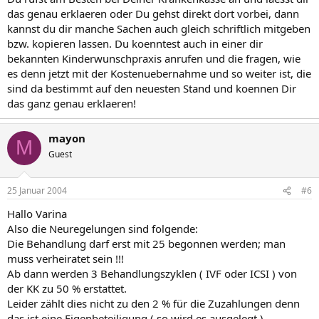
das genau erklaeren oder Du gehst direkt dort vorbei, dann
kannst du dir manche Sachen auch gleich schriftlich mitgeben
bzw. kopieren lassen. Du koenntest auch in einer dir
bekannten Kinderwunschpraxis anrufen und die fragen, wie
es denn jetzt mit der Kostenuebernahme und so weiter ist, die
sind da bestimmt auf den neuesten Stand und koennen Dir
das ganz genau erklaeren!
mayon
M
Guest
25 Januar 2004
#6
Hallo Varina
Also die Neuregelungen sind folgende:
Die Behandlung darf erst mit 25 begonnen werden; man
muss verheiratet sein !!!
Ab dann werden 3 Behandlungszyklen ( IVF oder ICSI ) von
der KK zu 50 % erstattet.
Leider zählt dies nicht zu den 2 % für die Zuzahlungen denn
das ist eine Eigenbeteiligung ( so wird es ausgelegt )