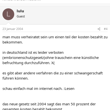
lulu
L
Guest
23 Januar 2004
#4
man muss verheiratet sein um einen teil der kosten bezahlt zu
bekommen.
in deutschland ist es leider verboten
(embrionenschutzgesetz)ohne trauschein eine künstliche
befruchtung durchzuführen. X(
es gibt aber andere verfahren die zu einer schwangerschaft
führen können.
schau einfach mal im internet nach. :Lesen
das neue gesetz seit 2004 sagt das man 50 prozent der
gesamten kosten bezahlt bekommt.