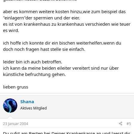
aber es kommen weitere kosten hinzu,wie zum beispiel das
"einlagern"der spermien und der eier.
es ist von krankenhaus zu krankenhaus verschieden wie teuer
es wird.
ich hoffe ich konnte dir ein bischen weiterhelfen.wenn du
doch noch fragen hast stelle sie einfach.
leider bin ich auch betroffen.
ich kann da meine beiden eileiter vereitert sind nur über
künstliche befruchtung gehen.
lieben gruss
Shana
Aktives Mitglied
23 Januar 2004
#5
Du rufst am Besten bei Deiner Krankenkasse an und laesst dir