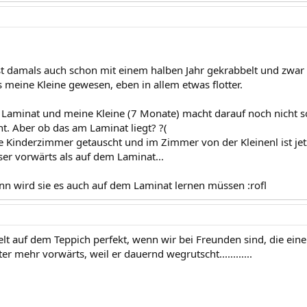
t damals auch schon mit einem halben Jahr gekrabbelt und zwar au
s meine Kleine gewesen, eben in allem etwas flotter.
r Laminat und meine Kleine (7 Monate) macht darauf noch nicht so
t. Aber ob das am Laminat liegt? ?(
die Kinderzimmer getauscht und im Zimmer von der Kleinenl ist jet
ser vorwärts als auf dem Laminat...
n wird sie es auch auf dem Laminat lernen müssen :rofl
belt auf dem Teppich perfekt, wenn wir bei Freunden sind, die e
er mehr vorwärts, weil er dauernd wegrutscht............