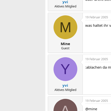
yvi
Aktives Mitglied
19 Februar 2005
M
was haltet ihr
Mine
Guest
19 Februar 2005
Y
:ablachen da m
yvi
Aktives Mitglied
19 Februar 2005
A
@mine