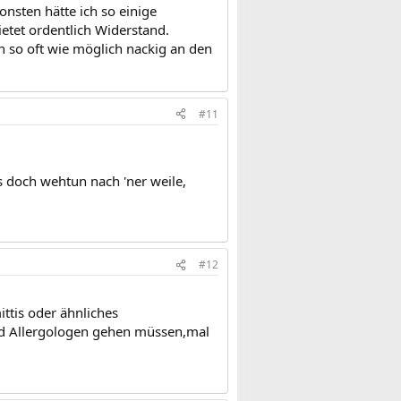
onsten hätte ich so einige
etet ordentlich Widerstand.
n so oft wie möglich nackig an den
#11
s doch wehtun nach 'ner weile,
#12
ttis oder ähnliches
 und Allergologen gehen müssen,mal