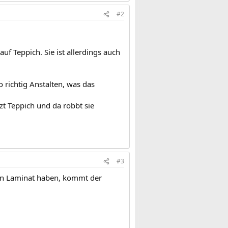
#2
f Teppich. Sie ist allerdings auch
 richtig Anstalten, was das
zt Teppich und da robbt sie
#3
inen Laminat haben, kommt der