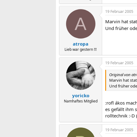
19 Februar 2005
A
Marvin hat stat
Und früher ode
atropa
Lieb war gestern !!!
19 Februar 2005
Original von at
Marvin hat stat
Und früher oder
yoricko
Namhaftes Mitglied
:rofl ákos mach
es gefällt ihm 
rolltechnik :-D 
19 Februar 2005