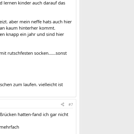
d lernen kinder auch darauf das
zt. aber mein neffe hats auch hier
 man kaum hinterher kommt.
n knapp ein jahr und sind hier
it rutschfesten socken......sonst
en zum laufen. vielleicht ist
#7
ücken hatten-fand ich gar nicht
 mehrfach