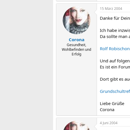
15 März 2004
Danke für Dein
Ich habe inzwi
Da sollte man 
Corona
Gesundheit,
Rolf Robischon
Wohlbefinden und
Erfolg
Und auf folgen
Es ist ein Foru
Dort gibt es a
Grundschultref
Liebe Grüße
Corona
4 Juni 2004