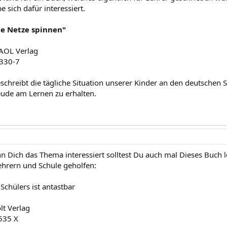
e sich dafür interessiert.
ie Netze spinnen"
 AOL Verlag
330-7
schreibt die tägliche Situation unserer Kinder an den deutschen 
eude am Lernen zu erhalten.
nn Dich das Thema interessiert solltest Du auch mal Dieses Buch 
hrern und Schule geholfen:
Schülers ist antastbar
t Verlag
535 X