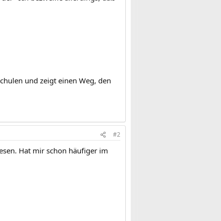
Schulen und zeigt einen Weg, den
#2
lesen. Hat mir schon häufiger im