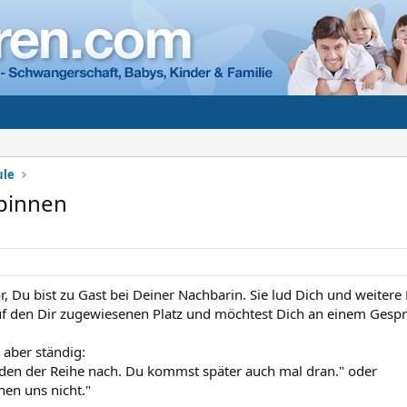
ule
spinnen
or, Du bist zu Gast bei Deiner Nachbarin. Sie lud Dich und weitere
uf den Dir zugewiesenen Platz und möchtest Dich an einem Gesprä
 aber ständig:
eden der Reihe nach. Du kommst später auch mal dran." oder
hen uns nicht."