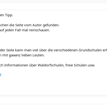
en Tipp.
schen die Seite vom Autor gefunden.
auf jeden Fall mal reinschauen.
der Seite kann man viel über die verschiedenen Grundschulen er
m mit gaaanz lieben Leuten.
uch Informationen über Waldorfschulen, freie Schulen usw.
f