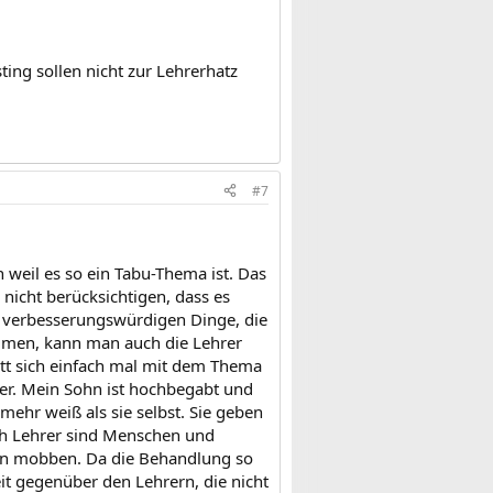
ing sollen nicht zur Lehrerhatz
#7
n weil es so ein Tabu-Thema ist. Das
 nicht berücksichtigen, dass es
d verbesserungswürdigen Dinge, die
mmen, kann man auch die Lehrer
tatt sich einfach mal mit dem Thema
rer. Mein Sohn ist hochbegabt und
 mehr weiß als sie selbst. Sie geben
ch Lehrer sind Menschen und
 ihn mobben. Da die Behandlung so
it gegenüber den Lehrern, die nicht