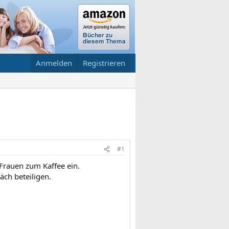
Anmelden
Registrieren
#1
 Frauen zum Kaffee ein.
ch beteiligen.