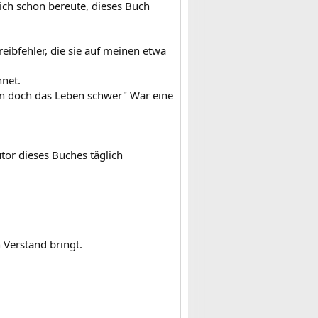
ch schon bereute, dieses Buch
ibfehler, die sie auf meinen etwa
hnet.
rn doch das Leben schwer" War eine
tor dieses Buches täglich
Verstand bringt.