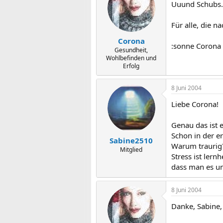
Uuund Schubs.
Für alle, die n
Corona
:sonne Corona
Gesundheit,
Wohlbefinden und
Erfolg
8 Juni 2004
Liebe Corona!
Genau das ist e
Schon in der e
Sabine2510
Warum traurig? 
Mitglied
Stress ist ler
dass man es un
8 Juni 2004
Danke, Sabine,