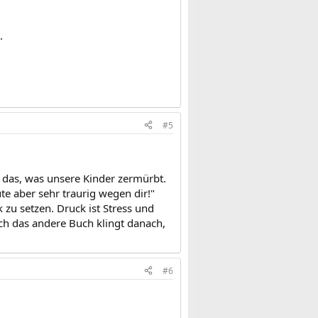
.
#5
ur das, was unsere Kinder zermürbt.
te aber sehr traurig wegen dir!"
 zu setzen. Druck ist Stress und
uch das andere Buch klingt danach,
#6