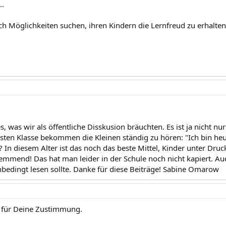
..
ach Möglichkeiten suchen, ihren Kindern die Lernfreud zu erhalten
s, was wir als öffentliche Disskusion bräuchten. Es ist ja nicht n
rsten Klasse bekommen die Kleinen ständig zu hören: "Ich bin heu
In diesem Alter ist das noch das beste Mittel, Kinder unter Druck
nhemmend! Das hat man leider in der Schule noch nicht kapiert. A
bedingt lesen sollte. Danke für diese Beiträge! Sabine Omarow
 für Deine Zustimmung.