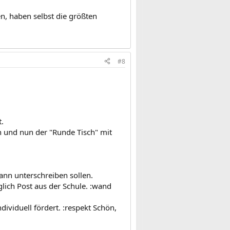
en, haben selbst die größten
#8
.
n und nun der "Runde Tisch" mit
ann unterschreiben sollen.
lich Post aus der Schule. :wand
ndividuell fördert. :respekt Schön,