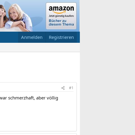
Anmelden
Registrieren
#1
war schmerzhaft, aber völlig