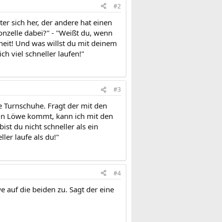
#2
er sich her, der andere hat einen
onzelle dabei?" - "Weißt du, wenn
rheit! Und was willst du mit deinem
h viel schneller laufen!"
#3
re Turnschuhe. Fragt der mit den
 ein Löwe kommt, kann ich mit den
ist du nicht schneller als ein
ler laufe als du!"
#4
 auf die beiden zu. Sagt der eine