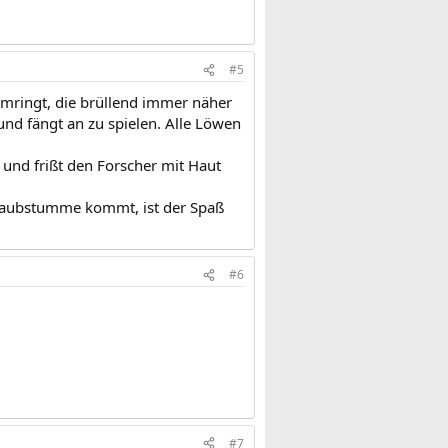
#5
umringt, die brüllend immer näher
nd fängt an zu spielen. Alle Löwen
 und frißt den Forscher mit Haut
 Taubstumme kommt, ist der Spaß
#6
#7