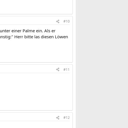
#10
unter einer Palme ein. Als er
nstig:" Herr bitte las diesen Löwen
#11
#12