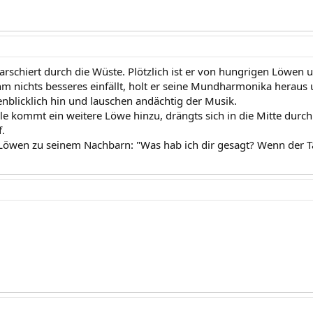
arschiert durch die Wüste. Plötzlich ist er von hungrigen Löwen 
 nichts besseres einfällt, holt er seine Mundharmonika heraus u
enblicklich hin und lauschen andächtig der Musik.
le kommt ein weitere Löwe hinzu, drängts sich in die Mitte durch
.
 Löwen zu seinem Nachbarn: "Was hab ich dir gesagt? Wenn der