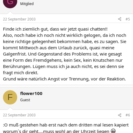
G
Mitglied
22 September 2003
#5
Finde ich ziemlich gut, dass wir jetzt quasi chatten!!
Also, noch habe ich noch nicht wirklich gelogen, da ich noch
keine richtige gelegenheit bekommen habe, es zu sagen. Sie
kommt Mittwoch aus dem Urlaub zurück, quasi meine
Galgenfrist. Und Gegenstand des Problems ist, wie gesagt
eine Form des Fremdgehens, kein Sex, kein Knutschen nur
Berührungen. Lügen muss ich ja auch nicht, es sei denn sie
fragt mich direkt.
Grund wäre natürlich Angst vor Trennung, vor der Reaktion.
flower100
F
Guest
22 September 2003
#6
:O muß gestehen hab erst nach dem dritten mal lesen kapiert
😀
worum´s dir geht....muss wohl an der Uhrzeit liegen