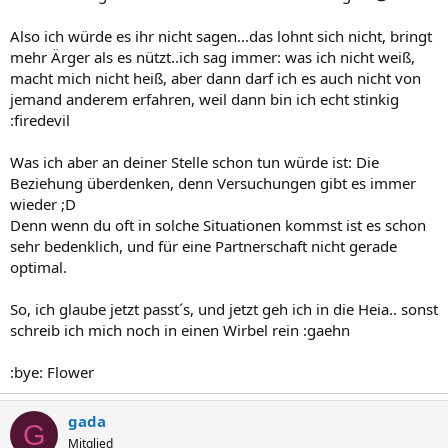
Also ich würde es ihr nicht sagen...das lohnt sich nicht, bringt
mehr Ärger als es nützt..ich sag immer: was ich nicht weiß,
macht mich nicht heiß, aber dann darf ich es auch nicht von
jemand anderem erfahren, weil dann bin ich echt stinkig
:firedevil
Was ich aber an deiner Stelle schon tun würde ist: Die
Beziehung überdenken, denn Versuchungen gibt es immer
wieder ;D
Denn wenn du oft in solche Situationen kommst ist es schon
sehr bedenklich, und für eine Partnerschaft nicht gerade
optimal.
So, ich glaube jetzt passt´s, und jetzt geh ich in die Heia.. sonst
schreib ich mich noch in einen Wirbel rein :gaehn
:bye: Flower
gada
G
Mitglied