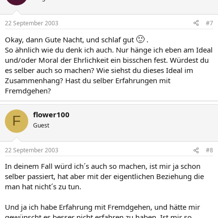
22 September 2003
#7
🙂
Okay, dann Gute Nacht, und schlaf gut
.
So ähnlich wie du denk ich auch. Nur hänge ich eben am Ideal
und/oder Moral der Ehrlichkeit ein bisschen fest. Würdest du
es selber auch so machen? Wie siehst du dieses Ideal im
Zusammenhang? Hast du selber Erfahrungen mit
Fremdgehen?
flower100
F
Guest
22 September 2003
#8
In deinem Fall würd ich´s auch so machen, ist mir ja schon
selber passiert, hat aber mit der eigentlichen Beziehung die
man hat nicht´s zu tun.
Und ja ich habe Erfahrung mit Fremdgehen, und hätte mir
gewünscht es besser nicht erfahren zu haben. Ist mir so