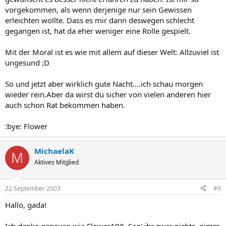
vorgekommen, als wenn derjenige nur sein Gewissen
erleichten wollte. Dass es mir dann deswegen schlecht
gegangen ist, hat da eher weniger eine Rolle gespielt.
Mit der Moral ist es wie mit allem auf dieser Welt: Allzuviel ist
ungesund ;D
So und jetzt aber wirklich gute Nacht....ich schau morgen
wieder rein.Aber da wirst du sicher von vielen anderen hier
auch schon Rat bekommen haben.
:bye: Flower
MichaelaK
M
Aktives Mitglied
22 September 2003
#9
Hallo, gada!
Ich denke genauso wie Flower100. Sag' ihr zwar nichts, nimm