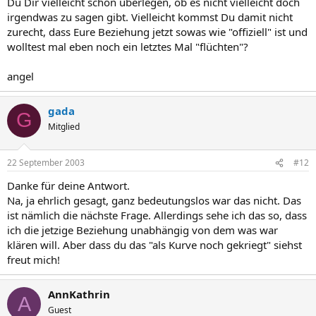
Du Dir vielleicht schon überlegen, ob es nicht vielleicht doch
irgendwas zu sagen gibt. Vielleicht kommst Du damit nicht
zurecht, dass Eure Beziehung jetzt sowas wie "offiziell" ist und
wolltest mal eben noch ein letztes Mal "flüchten"?
angel
gada
G
Mitglied
22 September 2003
#12
Danke für deine Antwort.
Na, ja ehrlich gesagt, ganz bedeutungslos war das nicht. Das
ist nämlich die nächste Frage. Allerdings sehe ich das so, dass
ich die jetzige Beziehung unabhängig von dem was war
klären will. Aber dass du das "als Kurve noch gekriegt" siehst
freut mich!
AnnKathrin
A
Guest