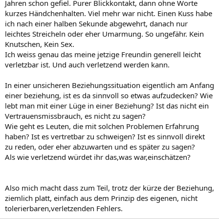
Jahren schon gefiel. Purer Blickkontakt, dann ohne Worte
kurzes Händchenhalten. Viel mehr war nicht. Einen Kuss habe
ich nach einer halben Sekunde abgewehrt, danach nur
leichtes Streicheln oder eher Umarmung. So ungefähr. Kein
Knutschen, Kein Sex.
Ich weiss genau das meine jetzige Freundin generell leicht
verletzbar ist. Und auch verletzend werden kann.
In einer unsicheren Beziehungssituation eigentlich am Anfang
einer beziehung, ist es da sinnvoll so etwas aufzudecken? Wie
lebt man mit einer Lüge in einer Beziehung? Ist das nicht ein
Vertrauensmissbrauch, es nicht zu sagen?
Wie geht es Leuten, die mit solchen Problemen Erfahrung
haben? Ist es vertretbar zu schweigen? Ist es sinnvoll direkt
zu reden, oder eher abzuwarten und es später zu sagen?
Als wie verletzend würdet ihr das,was war,einschätzen?
Also mich macht dass zum Teil, trotz der kürze der Beziehung,
ziemlich platt, einfach aus dem Prinzip des eigenen, nicht
tolerierbaren,verletzenden Fehlers.