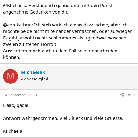
@Michaela: Verständlich genug und trifft den Punkt!
angenehme Gedanken von dir.
@ann-kathrin: Ich steh wirklich etwas dazwischen, aber ich
möchte beide nicht miteinander vermischen, oder aufwiegen.
Es gibt ja wohl nichts schlimmeres als irgendwie zwischen
zweien zu stehen.Horror!
Ausserdem möchte ich in dem Fall selber entscheiden
können.
MichaelaK
M
Aktives Mitglied
24 September 2003
#17
Hallo, gada!
Antwort wahrgenommen. Viel Glueck und viele Gruesse.
Michaela