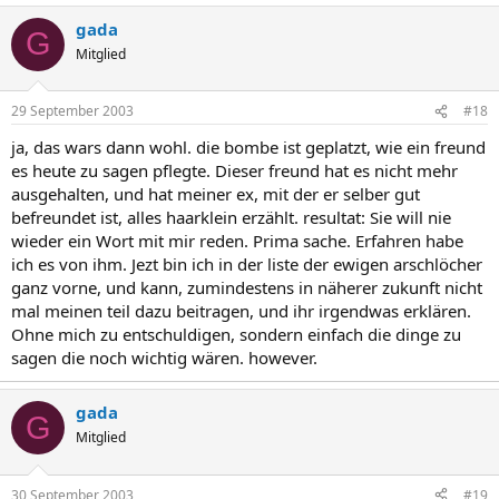
gada
G
Mitglied
29 September 2003
#18
ja, das wars dann wohl. die bombe ist geplatzt, wie ein freund
es heute zu sagen pflegte. Dieser freund hat es nicht mehr
ausgehalten, und hat meiner ex, mit der er selber gut
befreundet ist, alles haarklein erzählt. resultat: Sie will nie
wieder ein Wort mit mir reden. Prima sache. Erfahren habe
ich es von ihm. Jezt bin ich in der liste der ewigen arschlöcher
ganz vorne, und kann, zumindestens in näherer zukunft nicht
mal meinen teil dazu beitragen, und ihr irgendwas erklären.
Ohne mich zu entschuldigen, sondern einfach die dinge zu
sagen die noch wichtig wären. however.
gada
G
Mitglied
30 September 2003
#19