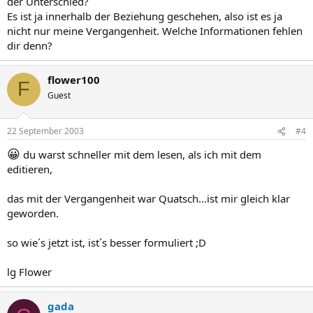
der Unterschied?
Es ist ja innerhalb der Beziehung geschehen, also ist es ja
nicht nur meine Vergangenheit. Welche Informationen fehlen
dir denn?
flower100
F
Guest
22 September 2003
#4
😀
du warst schneller mit dem lesen, als ich mit dem
editieren,
das mit der Vergangenheit war Quatsch...ist mir gleich klar
geworden.
so wie´s jetzt ist, ist´s besser formuliert ;D
lg Flower
gada