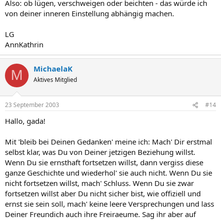
Also: ob lügen, verschweigen oder beichten - das würde ich
von deiner inneren Einstellung abhängig machen.
LG
AnnKathrin
MichaelaK
M
Aktives Mitglied
23 September 2003
#14
Hallo, gada!
Mit 'bleib bei Deinen Gedanken' meine ich: Mach' Dir erstmal
selbst klar, was Du von Deiner jetzigen Beziehung willst.
Wenn Du sie ernsthaft fortsetzen willst, dann vergiss diese
ganze Geschichte und wiederhol' sie auch nicht. Wenn Du sie
nicht fortsetzen willst, mach' Schluss. Wenn Du sie zwar
fortsetzen willst aber Du nicht sicher bist, wie offiziell und
ernst sie sein soll, mach' keine leere Versprechungen und lass
Deiner Freundich auch ihre Freiraeume. Sag ihr aber auf