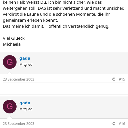
keinen Fall: Weisst Du, ich bin nicht sicher, wie das
weitergehen soll. DAS ist sehr verletzend und macht unsicher,
verdirbt die Laune und die schoenen Momente, die ihr
gemeinsam erleben koennt.
Das meine ich damit. Hoffentlich verstaendlich genug.
Viel Glueck
Michaela
gada
G
Mitglied
23 September 2003
#15
.
gada
G
Mitglied
23 September 2003
#16