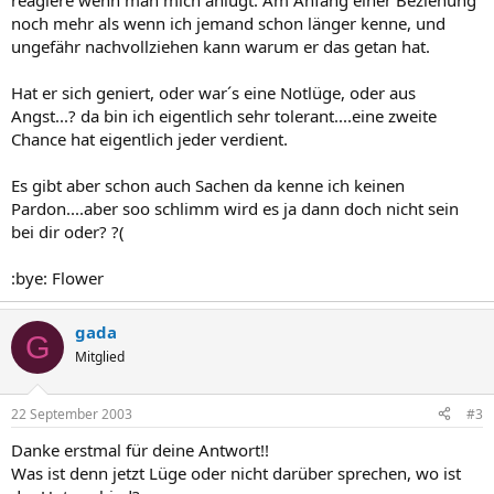
reagiere wenn man mich anlügt. Am Anfang einer Beziehung
noch mehr als wenn ich jemand schon länger kenne, und
ungefähr nachvollziehen kann warum er das getan hat.
Hat er sich geniert, oder war´s eine Notlüge, oder aus
Angst...? da bin ich eigentlich sehr tolerant....eine zweite
Chance hat eigentlich jeder verdient.
Es gibt aber schon auch Sachen da kenne ich keinen
Pardon....aber soo schlimm wird es ja dann doch nicht sein
bei dir oder? ?(
:bye: Flower
gada
G
Mitglied
22 September 2003
#3
Danke erstmal für deine Antwort!!
Was ist denn jetzt Lüge oder nicht darüber sprechen, wo ist