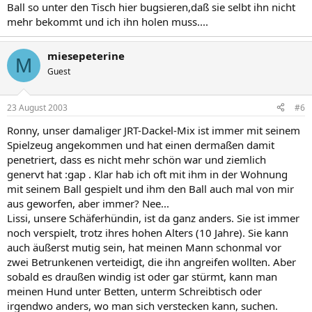
Ball so unter den Tisch hier bugsieren,daß sie selbt ihn nicht
mehr bekommt und ich ihn holen muss....
miesepeterine
M
Guest
23 August 2003
#6
Ronny, unser damaliger JRT-Dackel-Mix ist immer mit seinem
Spielzeug angekommen und hat einen dermaßen damit
penetriert, dass es nicht mehr schön war und ziemlich
genervt hat :gap . Klar hab ich oft mit ihm in der Wohnung
mit seinem Ball gespielt und ihm den Ball auch mal von mir
aus geworfen, aber immer? Nee...
Lissi, unsere Schäferhündin, ist da ganz anders. Sie ist immer
noch verspielt, trotz ihres hohen Alters (10 Jahre). Sie kann
auch äußerst mutig sein, hat meinen Mann schonmal vor
zwei Betrunkenen verteidigt, die ihn angreifen wollten. Aber
sobald es draußen windig ist oder gar stürmt, kann man
meinen Hund unter Betten, unterm Schreibtisch oder
irgendwo anders, wo man sich verstecken kann, suchen.