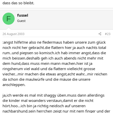
dass das so bleibt.
fussel
F
Guest
26 August 2003
#23
:angst hilfe!!ne also ne fledermaus haben unsere zum glück
noch nicht her gebracht.die flattern hier ja auch nachts total
rum..und piepsen so komisch.ich hab immer angst,dass die
mich beissen.deshalb geh ich auch abends nicht mehr mit
dem hund,dass muss mein mann machen.hier ist ja
ringsherum viel wald und da flattern vielleicht grosse
viecher...mir machen die etwas angst,echt wahr...mir reichen
da schon die maulwürfe und die mäuse die unsere
anschleppen.
ja,ich werde es mal mit shaggy üben.muss dann allerdings
die kinder mal woanders verstaun,damit er die nicht
hört.hoo...ich bin ja richtig neidisch auf unseren
nachbarshund.sein herrchen zeigt nur mit nem finger und der