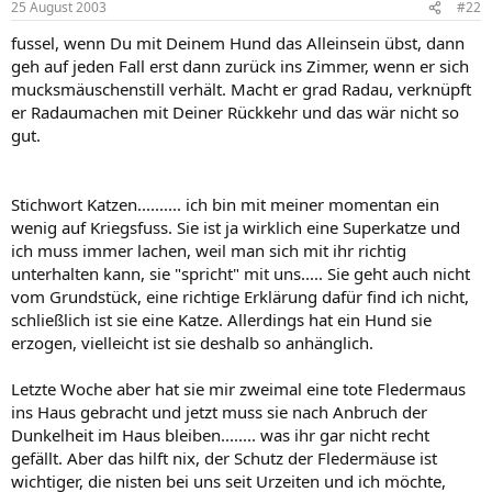
25 August 2003
#22
fussel, wenn Du mit Deinem Hund das Alleinsein übst, dann
geh auf jeden Fall erst dann zurück ins Zimmer, wenn er sich
mucksmäuschenstill verhält. Macht er grad Radau, verknüpft
er Radaumachen mit Deiner Rückkehr und das wär nicht so
gut.
Stichwort Katzen.......... ich bin mit meiner momentan ein
wenig auf Kriegsfuss. Sie ist ja wirklich eine Superkatze und
ich muss immer lachen, weil man sich mit ihr richtig
unterhalten kann, sie "spricht" mit uns..... Sie geht auch nicht
vom Grundstück, eine richtige Erklärung dafür find ich nicht,
schließlich ist sie eine Katze. Allerdings hat ein Hund sie
erzogen, vielleicht ist sie deshalb so anhänglich.
Letzte Woche aber hat sie mir zweimal eine tote Fledermaus
ins Haus gebracht und jetzt muss sie nach Anbruch der
Dunkelheit im Haus bleiben........ was ihr gar nicht recht
gefällt. Aber das hilft nix, der Schutz der Fledermäuse ist
wichtiger, die nisten bei uns seit Urzeiten und ich möchte,