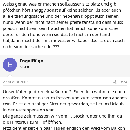
weiss genau,was er machen soll.ausser sitz platz und gib
pfötchen hört shaggy sonst auf keine zeichen...is aber auch
alle erziehungssache,und der nebenan kloppt auch seinen
hund,wenn der nicht nach seiner pfeife tanzt,und dass muss
ja auch nicht sein.sein frauchen hat hauch sone komische
gerte für den hund,wenn sie das teil nicht in der hand
hat,dann macht der mit ihr was er will.aber das ist doch auch
nicht sinn der sache oder???
Engelflügel
E
Guest
27 August 2003
#24
Unser Kater geht regelmäßig rauß. Eigentlich wohnt er schon
draußen. Kommt nur zum fressen und zum schmusen abends
rein. Er ist ein richtiger Streuner geworden, seit er im Urlaub
in der Katzenpension war.
Die ganze Zeit mussten wir vom 1. Stock runter und ihm da
die Hintertür zum Hof öffnen.
Jetzt geht er seit ein paar Tagen endlich den Weg vom Balkon