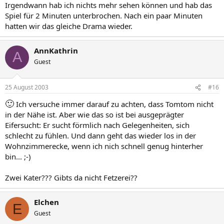
Irgendwann hab ich nichts mehr sehen können und hab das
Spiel für 2 Minuten unterbrochen. Nach ein paar Minuten
hatten wir das gleiche Drama wieder.
AnnKathrin
A
Guest
25 August 2003
#16
🙂
Ich versuche immer darauf zu achten, dass Tomtom nicht
in der Nähe ist. Aber wie das so ist bei ausgeprägter
Eifersucht: Er sucht förmlich nach Gelegenheiten, sich
schlecht zu fühlen. Und dann geht das wieder los in der
Wohnzimmerecke, wenn ich nich schnell genug hinterher
bin... ;-)
Zwei Kater??? Gibts da nicht Fetzerei??
Elchen
E
Guest