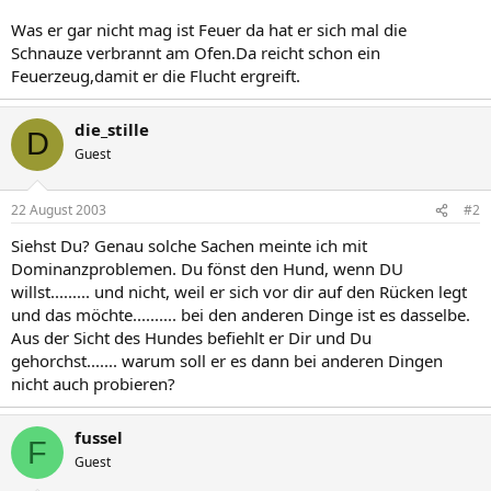
Was er gar nicht mag ist Feuer da hat er sich mal die
Schnauze verbrannt am Ofen.Da reicht schon ein
Feuerzeug,damit er die Flucht ergreift.
die_stille
D
Guest
22 August 2003
#2
Siehst Du? Genau solche Sachen meinte ich mit
Dominanzproblemen. Du fönst den Hund, wenn DU
willst......... und nicht, weil er sich vor dir auf den Rücken legt
und das möchte.......... bei den anderen Dinge ist es dasselbe.
Aus der Sicht des Hundes befiehlt er Dir und Du
gehorchst....... warum soll er es dann bei anderen Dingen
nicht auch probieren?
fussel
F
Guest