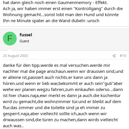
hat dann gleich noch einen Gaumenmemory - Effekt.
Ach ja, wir haben immer erst einen "Kontrollgang" durch die
Wohnung gemacht...sonst lobt man den Hund und könnte
Ihn ne Minute später an die Wand dübeln :unsch
fussel
F
Guest
23 August 2003
#10
danke für den tipp.werde es mal versuchen.werde mir
nachher mal die page anschaun.wenn wir draussen sind,und
er alleine ist,passiert auch nichts.er kann uns dann ja
hören.und wenn er lieb war,bekommt er auch sein"guti"aber
wehe wir planen wegzu fahren,zum einkaufen oderso...dann
ist hier chaos.naja,ewr merkt es dann ja auch.die küchentür
wird zu gemacht,die wohnzimmer tür.und er bleibt auf dem
flur.das zimmer und die toilette sind ja eh immer zu
gesperrt.naja,aber vielleicht sollte ich,auch wenn wir
drwaussen sind,die türen zu machen,dann wirds vielleicht
auch was..