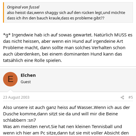
Original von fussel
also heisst das,wenn shaggy sich auf den rücken legt,und möchte
dass ich ihn den bauch kraule,dass es probleme gibt??
*g* Irgendwie hab ich auf sowas gewartet. Natürlich MUSS es
das nicht heissen, aber wenn ein Hund auf irgendeine Art
Probleme macht, dann sollte man solches Verhalten schon
auch überdenken, bei einem dominanten Hund kann das
tatsählich eine Rolle spielen.
Elchen
E
Guest
23 August 2003
#5
Also unsere ist auch ganz heiss auf Wasser..Wenn ich aus der
Dusche komme,dann sitzt sie da und will mir die Beine
schlabbern :sn7
Was am meisten nervt.Sie hat nen kleinen Tennisball und
wenn ich hier am Pc sitze,dann tut sie mit voller Absicht den