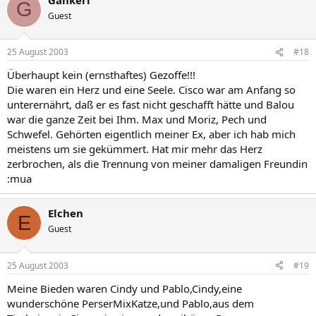
G
Guest
25 August 2003
#18
Überhaupt kein (ernsthaftes) Gezoffe!!!
Die waren ein Herz und eine Seele. Cisco war am Anfang so
unterernährt, daß er es fast nicht geschafft hätte und Balou
war die ganze Zeit bei Ihm. Max und Moriz, Pech und
Schwefel. Gehörten eigentlich meiner Ex, aber ich hab mich
meistens um sie gekümmert. Hat mir mehr das Herz
zerbrochen, als die Trennung von meiner damaligen Freundin
:mua
Elchen
E
Guest
25 August 2003
#19
Meine Bieden waren Cindy und Pablo,Cindy,eine
wunderschöne PerserMixKatze,und Pablo,aus dem