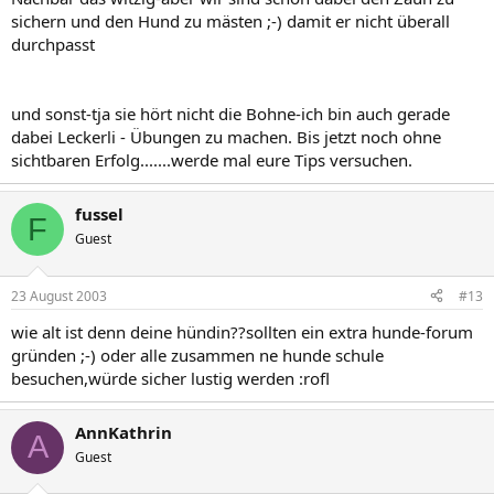
sichern und den Hund zu mästen ;-) damit er nicht überall
durchpasst
und sonst-tja sie hört nicht die Bohne-ich bin auch gerade
dabei Leckerli - Übungen zu machen. Bis jetzt noch ohne
sichtbaren Erfolg.......werde mal eure Tips versuchen.
fussel
F
Guest
23 August 2003
#13
wie alt ist denn deine hündin??sollten ein extra hunde-forum
gründen ;-) oder alle zusammen ne hunde schule
besuchen,würde sicher lustig werden :rofl
AnnKathrin
A
Guest