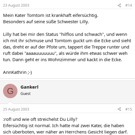
23 August 2003
#14
Mein Kater Tomtom ist krankhaft eifersüchtig.
Besonders auf seine süße Schwester Lilly.
Lilly hat bei mir den Status "hilflos und schwach", und wenn
ich mit ihr schmuse und Tomtom guckt um die Ecke und sieht
das, dreht er auf der Pfote um, tappert die Treppe runter und
ruft dabei "aaaauuuuuuu", als würde ihm etwas schwer weh
tun. Dann geht er ins Wohnzimmer und kackt in die Ecke.
AnnKathrin ;-)
Gankerl
G
Guest
25 August 2003
#15
:rofl und wie oft streichelst Du Lilly?
Eifersüchtig ist normal. Ich hatte mal zwei Kater, die haben
sich überboten, wer näher an Herrchens Gesicht liegen darf.