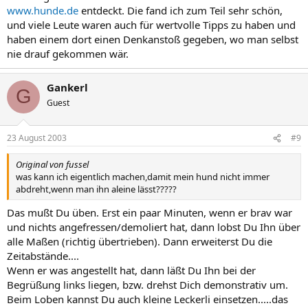
www.hunde.de
entdeckt. Die fand ich zum Teil sehr schön,
und viele Leute waren auch für wertvolle Tipps zu haben und
haben einem dort einen Denkanstoß gegeben, wo man selbst
nie drauf gekommen wär.
Gankerl
G
Guest
23 August 2003
#9
Original von fussel
was kann ich eigentlich machen,damit mein hund nicht immer
abdreht,wenn man ihn aleine lässt?????
Das mußt Du üben. Erst ein paar Minuten, wenn er brav war
und nichts angefressen/demoliert hat, dann lobst Du Ihn über
alle Maßen (richtig übertrieben). Dann erweiterst Du die
Zeitabstände....
Wenn er was angestellt hat, dann läßt Du Ihn bei der
Begrüßung links liegen, bzw. drehst Dich demonstrativ um.
Beim Loben kannst Du auch kleine Leckerli einsetzen.....das