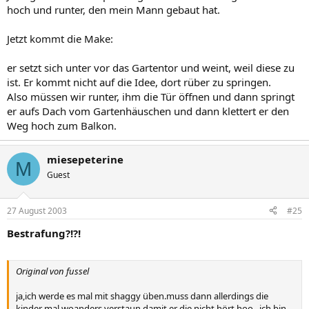
hoch und runter, den mein Mann gebaut hat.
Jetzt kommt die Make:
er setzt sich unter vor das Gartentor und weint, weil diese zu
ist. Er kommt nicht auf die Idee, dort rüber zu springen.
Also müssen wir runter, ihm die Tür öffnen und dann springt
er aufs Dach vom Gartenhäuschen und dann klettert er den
Weg hoch zum Balkon.
miesepeterine
M
Guest
27 August 2003
#25
Bestrafung?!?!
Original von fussel
ja,ich werde es mal mit shaggy üben.muss dann allerdings die
kinder mal woanders verstaun,damit er die nicht hört.hoo...ich bin