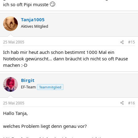
🙄
ich so oft Pipi musste
Tanja1005
Aktives Mitglied
25 Mai 2005
#15
Ich hab mir heut auch schon bestimmt 1000 Mal ein
Notebook gewünscht... dann bräucht ich nicht so oft Pause
machen :-D
Birgit
EF-Team
Teammitglied
25 Mai 2005
#16
Hallo Tanja,
welches Problem liegt denn genau vor?