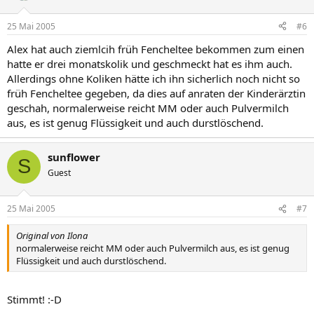
25 Mai 2005
#6
Alex hat auch ziemlcih früh Fencheltee bekommen zum einen
hatte er drei monatskolik und geschmeckt hat es ihm auch.
Allerdings ohne Koliken hätte ich ihn sicherlich noch nicht so
früh Fencheltee gegeben, da dies auf anraten der Kinderärztin
geschah, normalerweise reicht MM oder auch Pulvermilch
aus, es ist genug Flüssigkeit und auch durstlöschend.
sunflower
S
Guest
25 Mai 2005
#7
Original von Ilona
normalerweise reicht MM oder auch Pulvermilch aus, es ist genug
Flüssigkeit und auch durstlöschend.
Stimmt! :-D