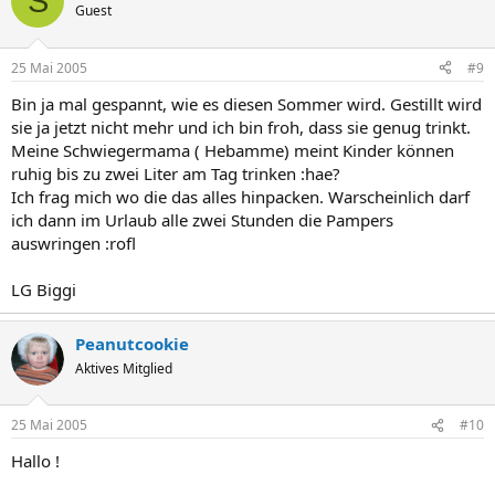
S
Guest
25 Mai 2005
#9
Bin ja mal gespannt, wie es diesen Sommer wird. Gestillt wird
sie ja jetzt nicht mehr und ich bin froh, dass sie genug trinkt.
Meine Schwiegermama ( Hebamme) meint Kinder können
ruhig bis zu zwei Liter am Tag trinken :hae?
Ich frag mich wo die das alles hinpacken. Warscheinlich darf
ich dann im Urlaub alle zwei Stunden die Pampers
auswringen :rofl
LG Biggi
Peanutcookie
Aktives Mitglied
25 Mai 2005
#10
Hallo !