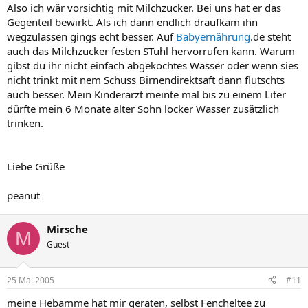
Also ich wär vorsichtig mit Milchzucker. Bei uns hat er das
Gegenteil bewirkt. Als ich dann endlich draufkam ihn
wegzulassen gings echt besser. Auf
Babyernährung
.de steht
auch das Milchzucker festen STuhl hervorrufen kann. Warum
gibst du ihr nicht einfach abgekochtes Wasser oder wenn sies
nicht trinkt mit nem Schuss Birnendirektsaft dann flutschts
auch besser. Mein Kinderarzt meinte mal bis zu einem Liter
dürfte mein 6 Monate alter Sohn locker Wasser zusätzlich
trinken.
Liebe Grüße
peanut
Mirsche
M
Guest
25 Mai 2005
#11
meine Hebamme hat mir geraten, selbst Fencheltee zu