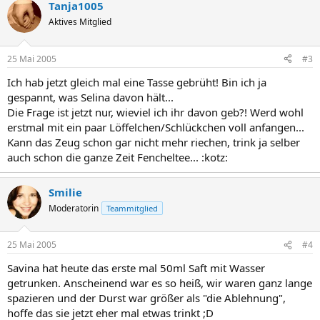
Tanja1005
Aktives Mitglied
25 Mai 2005
#3
Ich hab jetzt gleich mal eine Tasse gebrüht! Bin ich ja
gespannt, was Selina davon hält...
Die Frage ist jetzt nur, wieviel ich ihr davon geb?! Werd wohl
erstmal mit ein paar Löffelchen/Schlückchen voll anfangen...
Kann das Zeug schon gar nicht mehr riechen, trink ja selber
auch schon die ganze Zeit Fencheltee... :kotz:
Smilie
Moderatorin
Teammitglied
25 Mai 2005
#4
Savina hat heute das erste mal 50ml Saft mit Wasser
getrunken. Anscheinend war es so heiß, wir waren ganz lange
spazieren und der Durst war größer als "die Ablehnung",
hoffe das sie jetzt eher mal etwas trinkt ;D