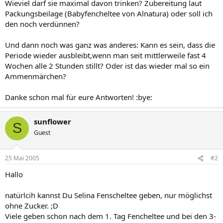
Wieviel darf sie maximal davon trinken? Zubereitung laut
Packungsbeilage (Babyfencheltee von Alnatura) oder soll ich
den noch verdünnen?
Und dann noch was ganz was anderes: Kann es sein, dass die
Periode wieder ausbleibt,wenn man seit mittlerweile fast 4
Wochen alle 2 Stunden stillt? Oder ist das wieder mal so ein
Ammenmärchen?
Danke schon mal für eure Antworten! :bye:
sunflower
S
Guest
25 Mai 2005
#2
Hallo
natürlcih kannst Du Selina Fenscheltee geben, nur möglichst
ohne Zucker. ;D
Viele geben schon nach dem 1. Tag Fencheltee und bei den 3-