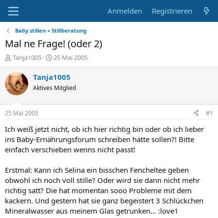
Anmelden
Registrieren
Baby stillen + Stillberatung
Mal ne Frage! (oder 2)
E
E
Tanja1005
25 Mai 2005
r
r
s
s
Tanja1005
t
t
Aktives Mitglied
e
e
l
l
l
l
25 Mai 2005
#1
e
t
r
a
Ich weiß jetzt nicht, ob ich hier richtig bin oder ob ich lieber
m
ins Baby-Ernährungsforum schreiben hätte sollen?! Bitte
einfach verschieben wenns nicht passt!
Erstmal: Kann ich Selina ein bisschen Fencheltee geben
obwohl ich noch voll stille? Oder wird sie dann nicht mehr
richtig satt? Die hat momentan sooo Probleme mit dem
kackern. Und gestern hat sie ganz begeistert 3 Schlückchen
Mineralwasser aus meinem Glas getrunken... :love1