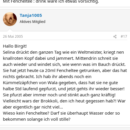
Mit Fencheltee : drink wäre ich etwas vorsichtig.
Tanja1005
Aktives Mitglied
26 Mai 2005
#17
Hallo Birgit!
Selina drückt den ganzen Tag wie ein Weltmeister, kriegt nen
knallroten Kopf dabei und jammert. Mittendrin schreit sie
auch wieder und windet sich, wie wenn was im Bauch drückt.
Sie hat jetzt heute ca 20ml Fencheltee getrunken, aber das hat
nichts gebracht. Ich hab ihr abends noch ein
Kümmelzäpfchen von Wala gegeben, dass hat sie ne gute
halbe Std laufend gepfurzt, und jetzt gehts ihr wieder besser!
Sie pfurzt aber immer noch und stinkt auch ganz kräftig!
Vielleicht wars der Brokkoli, den ich heut gegessen hab?! War
aber eigentlich gar nicht viel...
Wieso kein Fencheltee? Darf sie überhaupt Wasser oder so
bekommen solange ich voll stille?