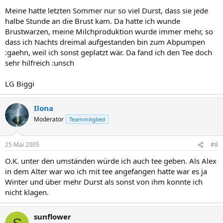
Meine hatte letzten Sommer nur so viel Durst, dass sie jede
halbe Stunde an die Brust kam. Da hatte ich wunde
Brustwarzen, meine Milchproduktion wurde immer mehr, so
dass ich Nachts dreimal aufgestanden bin zum Abpumpen
:gaehn, weil ich sonst geplatzt wär. Da fand ich den Tee doch
sehr hilfreich :unsch
LG Biggi
Ilona
Moderator
Teammitglied
25 Mai 2005
#8
O.K. unter den umständen würde ich auch tee geben. Als Alex
in dem Alter war wo ich mit tee angefangen hatte war es ja
Winter und über mehr Durst als sonst von ihm konnte ich
nicht klagen.
sunflower