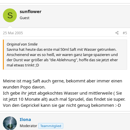
sunflower
S
Guest
25 Mai 2005
#5
Original von Smilie
Savina hat heute das erste mal 50ml Saft mit Wasser getrunken.
Anscheinend war es so heiß, wir waren ganz lange spazieren und
der Durst war größer als "die Ablehnung", hoffe das sie jetzt eher
mal etwas trinkt ;D
Meine ist mag Saft auch gerne, bekommt aber immer einen
wunden Popo davon.
Ich gebe ihr jetzt abgekochtes Wasser und mittlerweile ( Sie
ist jetzt 10 Monate alt) auch mal Sprudel, das findet sie super.
Von den Geprickel kann sie gar nicht genug bekommen :-D
Ilona
Moderator
Teammitglied