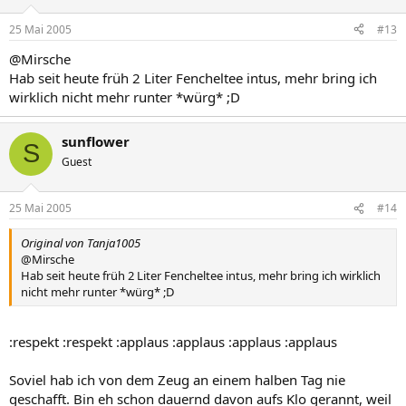
25 Mai 2005
#13
@Mirsche
Hab seit heute früh 2 Liter Fencheltee intus, mehr bring ich
wirklich nicht mehr runter *würg* ;D
sunflower
S
Guest
25 Mai 2005
#14
Original von Tanja1005
@Mirsche
Hab seit heute früh 2 Liter Fencheltee intus, mehr bring ich wirklich
nicht mehr runter *würg* ;D
:respekt :respekt :applaus :applaus :applaus :applaus
Soviel hab ich von dem Zeug an einem halben Tag nie
geschafft. Bin eh schon dauernd davon aufs Klo gerannt, weil