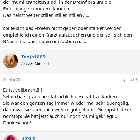
der mumi enthalten sind) in der Dramflora um die
Eindrinlinge kümmern können.
Das heisst weiter stillen stillen stillen .....
sollte sich das Prolem nicht geben oder stärker werden
empfehle ich einen Kiarzt aufzusuchen und der soll sich den
BAuch mal anschauen udn abhören.......
Tanja1005
Aktives Mitglied
27 Mai 2005
#19
Es ist vollbracht!!!!
Selina hats grad eben tatsächlich geschafft zu kackern...
Sie war den ganzen Tag immer wieder mal sehr quengelig,
dann war sie aber auch wieder gut gelaunt. Gepupst hat sie
nonstop! Sie hat jetzt auch nur noch Mumi gekriegt...
Dankeschön!
Birgit