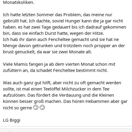
Monatskoliken.
Ich hatte letzten Sommer das Problem, das meine nur
gebrüllt hat. Ich dachte, soviel Hunger kann die ja gar nicht
haben. es hat zwei Tage gedauert bis ich dadrauf gekommen
bin, dass sie einfach Durst hatte, wegen der Hitze.
Ich hab ihr dann auch Fencheltee gemacht und sie hat ne
Menge davon getrunken und trotzdem noch propper an der
brust genuckelt, da war sie zwei Monate alt.
Viele Mamis fangen ja ab dem vierten Monat schon mit
zufüttern an, da schadet Fencheltee bestimmt nicht.
Was auch ganz gut hilft, aber nicht zu oft gemacht werden
sollte, ist mal einen Teelöffel Milchzucker in dem Tee
aufzulösen. Das fördert die Verdauung und die Kleinen
können besser groß machen. Das hören Hebammen aber gar
🙄
🙄
nicht so gerne
LG Biggi