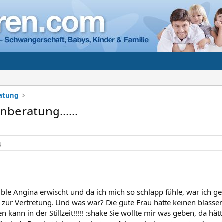
ratung
beratung......
4
üble Angina erwischt und da ich mich so schlapp fühle, war ich g
b zur Vertretung. Und was war? Die gute Frau hatte keinen blasse
n kann in der Stillzeit!!!!! :shake Sie wollte mir was geben, da hät