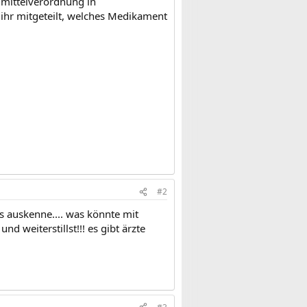
imittelverordnung in
 ihr mitgeteilt, welches Medikament
#2
dis auskenne.... was könnte mit
 weiterstillst!!! es gibt ärzte