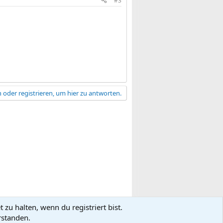
#3
 oder registrieren, um hier zu antworten.
zu halten, wenn du registriert bist.
gsbedingungen
Datenschutz
Hilfe
R
rstanden.
S