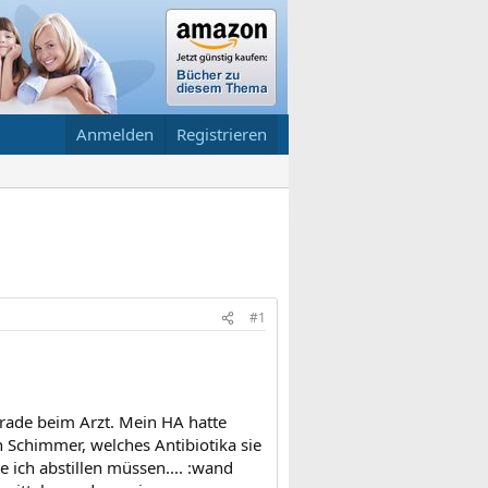
Anmelden
Registrieren
#1
erade beim Arzt. Mein HA hatte
n Schimmer, welches Antibiotika sie
te ich abstillen müssen.... :wand