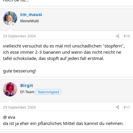
tm_mausi
KleineMutti
29 September 2004
#10
vielleicht versuchst du es mal mit unschädlichen "stopfern",
ich esse immer 2-3 bananen und wenn das nicht reicht ne
tafel schokolade, das stopft auf jeden fall erstmal.
gute besserung!
Birgit
EF-Team
Teammitglied
29 September 2004
#11
@ eva
da ist ja eher ein pflanzliches Mittel das kannst du nehmen.