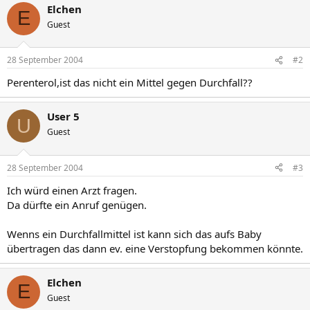
Elchen
E
Guest
28 September 2004
#2
Perenterol,ist das nicht ein Mittel gegen Durchfall??
User 5
U
Guest
28 September 2004
#3
Ich würd einen Arzt fragen.
Da dürfte ein Anruf genügen.
Wenns ein Durchfallmittel ist kann sich das aufs Baby
übertragen das dann ev. eine Verstopfung bekommen könnte.
Elchen
E
Guest