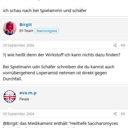
ich schau nach bei Spielammn und schäfer
Birgit
EF-Team
Teammitglied
29 September 2004
#8
?( wie heißt denn der Wirkstoff ich kann nichts dazu finden?
Bei Spielmann udn Schäfer schreiben die du kannst auch
vorrübergehend Loperamid nehmen ist direkt gegen
Durchfall.
eva.m.p
Pause
29 September 2004
#9
@Birgit: das Medikament enthält "Heilhefe Saccharomyces