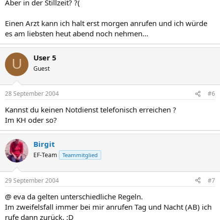
Aber in der Stillzeit? ?(
Einen Arzt kann ich halt erst morgen anrufen und ich würde
es am liebsten heut abend noch nehmen...
User 5
U
Guest
28 September 2004
#6
Kannst du keinen Notdienst telefonisch erreichen ?
Im KH oder so?
Birgit
EF-Team
Teammitglied
29 September 2004
#7
@ eva da gelten unterschiedliche Regeln.
Im zweifelsfall immer bei mir anrufen Tag und Nacht (AB) ich
rufe dann zurück. ;D