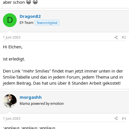
😀
😀
aber schon
Dragon82
D
EF-Team
Teammitglied
1 Juni 2003
#2
Hi Elchen,
ist erledigt.
Den Link "mehr Smilies" findet man jetzt immer unten in der
Smilie-Tabelle und das in jedem Forum, jedem Thema und in
jedem Beitrag. Das hat uns über 8 Stunden Arbeit gekostet!
morgashh
Mama powered by emotion
1 Juni 2003
#3
:applaus :applaus :applaus