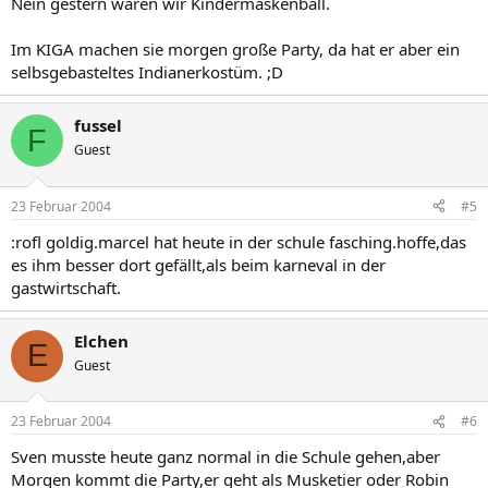
Nein gestern waren wir Kindermaskenball.
Im KIGA machen sie morgen große Party, da hat er aber ein
selbsgebasteltes Indianerkostüm. ;D
fussel
F
Guest
23 Februar 2004
#5
:rofl goldig.marcel hat heute in der schule fasching.hoffe,das
es ihm besser dort gefällt,als beim karneval in der
gastwirtschaft.
Elchen
E
Guest
23 Februar 2004
#6
Sven musste heute ganz normal in die Schule gehen,aber
Morgen kommt die Party,er geht als Musketier oder Robin