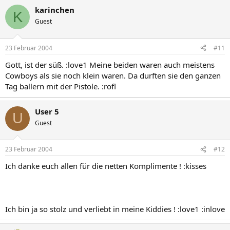
karinchen
K
Guest
23 Februar 2004
#11
Gott, ist der süß. :love1 Meine beiden waren auch meistens
Cowboys als sie noch klein waren. Da durften sie den ganzen
Tag ballern mit der Pistole. :rofl
User 5
U
Guest
23 Februar 2004
#12
Ich danke euch allen für die netten Komplimente ! :kisses
Ich bin ja so stolz und verliebt in meine Kiddies ! :love1 :inlove