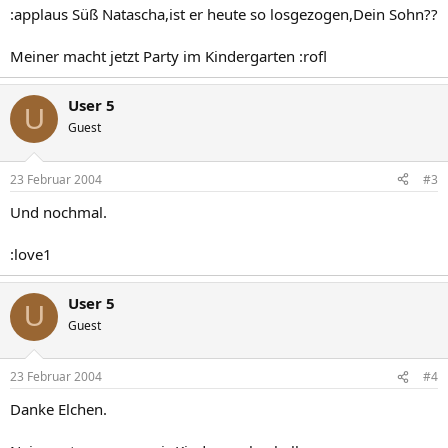
:applaus Süß Natascha,ist er heute so losgezogen,Dein Sohn??
Meiner macht jetzt Party im Kindergarten :rofl
User 5
U
Guest
23 Februar 2004
#3
Und nochmal.
:love1
User 5
U
Guest
23 Februar 2004
#4
Danke Elchen.