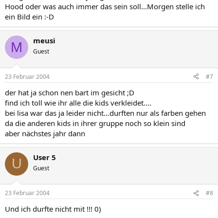
Hood oder was auch immer das sein soll...Morgen stelle ich
ein Bild ein :-D
meusi
M
Guest
23 Februar 2004
#7
der hat ja schon nen bart im gesicht ;D
find ich toll wie ihr alle die kids verkleidet....
bei lisa war das ja leider nicht...durften nur als farben gehen
da die anderen kids in ihrer gruppe noch so klein sind
aber nächstes jahr dann
User 5
U
Guest
23 Februar 2004
#8
Und ich durfte nicht mit !!! 0)