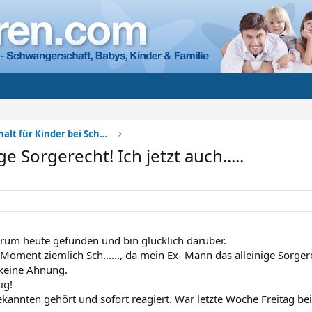
Sorgerecht + Unterhalt für Kinder bei Scheidung
ge Sorgerecht! Ich jetzt auch.....
rum heute gefunden und bin glücklich darüber.
 Moment ziemlich Sch......, da mein Ex- Mann das alleinige Sorger
 keine Ahnung.
ig!
kannten gehört und sofort reagiert. War letzte Woche Freitag b