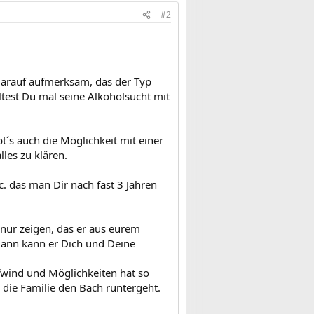
#2
 darauf aufmerksam, das der Typ
ltest Du mal seine Alkoholsucht mit
t´s auch die Möglichkeit mit einer
les zu klären.
. das man Dir nach fast 3 Jahren
a nur zeigen, das er aus eurem
Dann kann er Dich und Deine
ufwind und Möglichkeiten hat so
as die Familie den Bach runtergeht.