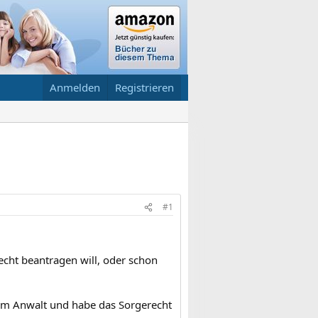
Anmelden
Registrieren
#1
echt beantragen will, oder schon
eim Anwalt und habe das Sorgerecht