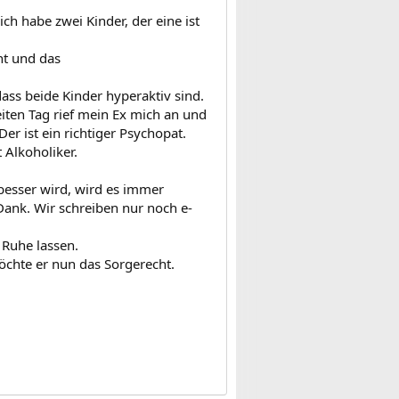
ch habe zwei Kinder, der eine ist
ht und das
ass beide Kinder hyperaktiv sind.
eiten Tag rief mein Ex mich an und
r ist ein richtiger Psychopat.
 Alkoholiker.
 besser wird, wird es immer
Dank. Wir schreiben nur noch e-
 Ruhe lassen.
möchte er nun das Sorgerecht.