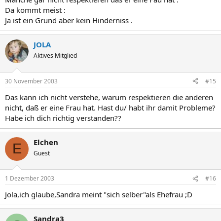
Da kommt meist :
Ja ist ein Grund aber kein Hinderniss .
JOLA
Aktives Mitglied
30 November 2003
#15
Das kann ich nicht verstehe, warum respektieren die anderen
nicht, daß er eine Frau hat. Hast du/ habt ihr damit Probleme?
Habe ich dich richtig verstanden??
Elchen
E
Guest
1 Dezember 2003
#16
Jola,ich glaube,Sandra meint "sich selber"als Ehefrau ;D
Sandra3