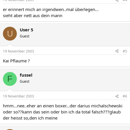
er erinnert mich an irgendwen..mal überlegen...
sieht aber nett aus dein mann
User 5
U
Guest
19 November 2003
#5
Kai Pflaume ?
fussel
F
Guest
19 November 2003
#6
hmm...nee..eher an einen boxer...der darius michalschewski
oder so??kann das sein oder bin ich da total falsch???glaub
der heisst so,den ich meine