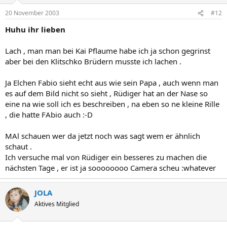
20 November 2003
#12
Huhu ihr lieben
Lach , man man bei Kai Pflaume habe ich ja schon gegrinst
aber bei den Klitschko Brüdern musste ich lachen .
Ja Elchen Fabio sieht echt aus wie sein Papa , auch wenn man
es auf dem Bild nicht so sieht , Rüdiger hat an der Nase so
eine na wie soll ich es beschreiben , na eben so ne kleine Rille
, die hatte FAbio auch :-D
MAl schauen wer da jetzt noch was sagt wem er ähnlich
schaut .
Ich versuche mal von Rüdiger ein besseres zu machen die
nächsten Tage , er ist ja soooooooo Camera scheu :whatever
JOLA
Aktives Mitglied