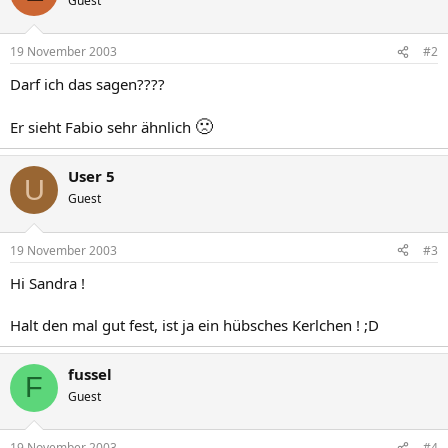
Guest
19 November 2003
#2
Darf ich das sagen????
🙁
Er sieht Fabio sehr ähnlich
User 5
U
Guest
19 November 2003
#3
Hi Sandra !
Halt den mal gut fest, ist ja ein hübsches Kerlchen ! ;D
fussel
F
Guest
19 November 2003
#4