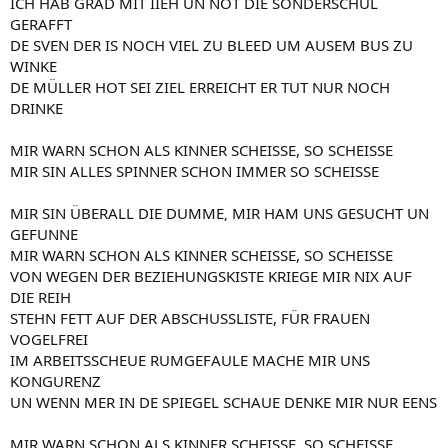
ICH HAB GRAD MIT IIEH UN NOT DIE SONDERSCHUL
GERAFFT
DE SVEN DER IS NOCH VIEL ZU BLEED UM AUSEM BUS ZU
WINKE
DE MÜLLER HOT SEI ZIEL ERREICHT ER TUT NUR NOCH
DRINKE
MIR WARN SCHON ALS KINNER SCHEISSE, SO SCHEISSE
MIR SIN ALLES SPINNER SCHON IMMER SO SCHEISSE
MIR SIN ÜBERALL DIE DUMME‚ MIR HAM UNS GESUCHT UN
GEFUNNE
MIR WARN SCHON ALS KINNER SCHEISSE, SO SCHEISSE
VON WEGEN DER BEZIEHUNGSKISTE KRIEGE MIR NIX AUF
DIE REIH
STEHN FETT AUF DER ABSCHUSSLISTE, FÜR FRAUEN
VOGELFREI
IM ARBEITSSCHEUE RUMGEFAULE MACHE MIR UNS
KONGURENZ
UN WENN MER IN DE SPIEGEL SCHAUE DENKE MIR NUR EENS
MIR WARN SCHON ALS KINNER SCHEISSE, SO SCHEISSE