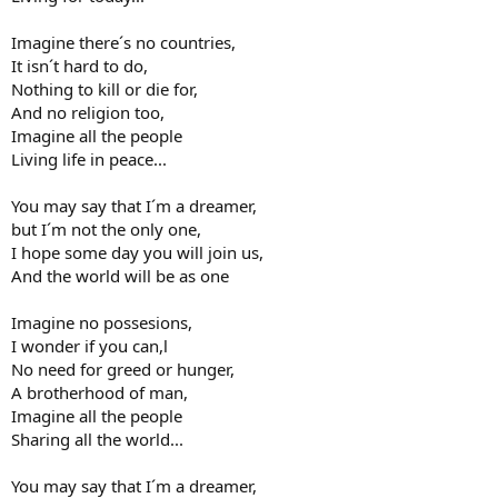
Imagine there´s no countries,
It isn´t hard to do,
Nothing to kill or die for,
And no religion too,
Imagine all the people
Living life in peace...
You may say that I´m a dreamer,
but I´m not the only one,
I hope some day you will join us,
And the world will be as one
Imagine no possesions,
I wonder if you can,l
No need for greed or hunger,
A brotherhood of man,
Imagine all the people
Sharing all the world...
You may say that I´m a dreamer,