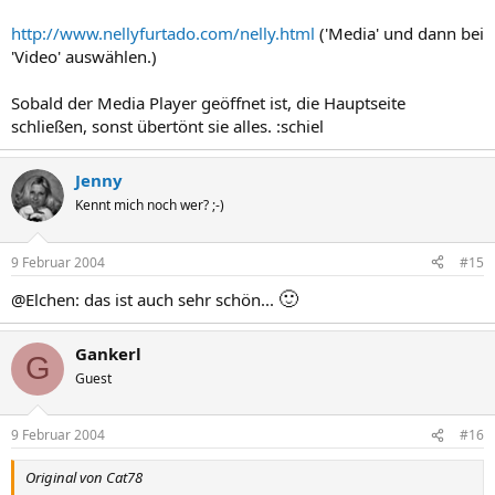
http://www.nellyfurtado.com/nelly.html
('Media' und dann bei
'Video' auswählen.)
Sobald der Media Player geöffnet ist, die Hauptseite
schließen, sonst übertönt sie alles. :schiel
Jenny
Kennt mich noch wer? ;-)
9 Februar 2004
#15
🙂
@Elchen: das ist auch sehr schön...
Gankerl
G
Guest
9 Februar 2004
#16
Original von Cat78