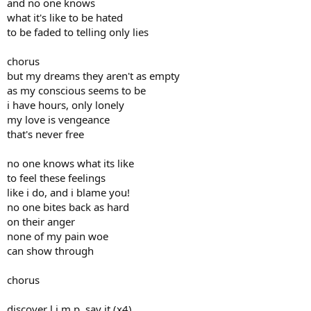
and no one knows
what it's like to be hated
to be faded to telling only lies
chorus
but my dreams they aren't as empty
as my conscious seems to be
i have hours, only lonely
my love is vengeance
that's never free
no one knows what its like
to feel these feelings
like i do, and i blame you!
no one bites back as hard
on their anger
none of my pain woe
can show through
chorus
discover l.i.m.p. say it (x4)