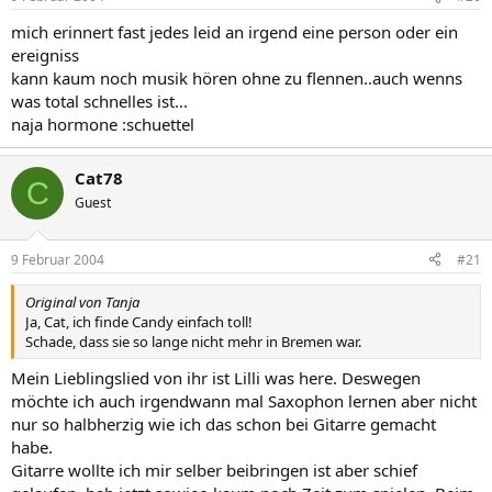
mich erinnert fast jedes leid an irgend eine person oder ein
ereigniss
kann kaum noch musik hören ohne zu flennen..auch wenns
was total schnelles ist...
naja hormone :schuettel
Cat78
C
Guest
9 Februar 2004
#21
Original von Tanja
Ja, Cat, ich finde Candy einfach toll!
Schade, dass sie so lange nicht mehr in Bremen war.
Mein Lieblingslied von ihr ist Lilli was here. Deswegen
möchte ich auch irgendwann mal Saxophon lernen aber nicht
nur so halbherzig wie ich das schon bei Gitarre gemacht
habe.
Gitarre wollte ich mir selber beibringen ist aber schief