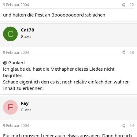
9 Februar 2004
#2
und hatten die Pest an Booooooooord :ablachen
Cat78
C
Guest
9 Februar 2004
#3
@ Gankerl
ich glaube du hast die Methapher dieses Liedes nicht
begriffen.
Schade eigentlich den es ist noch relativ einfach den wahren
Inhalt zu erkennen.
Fay
F
Guest
9 Februar 2004
#4
Für mich müssen Lieder auch etwas aussagen. Dann höre ich