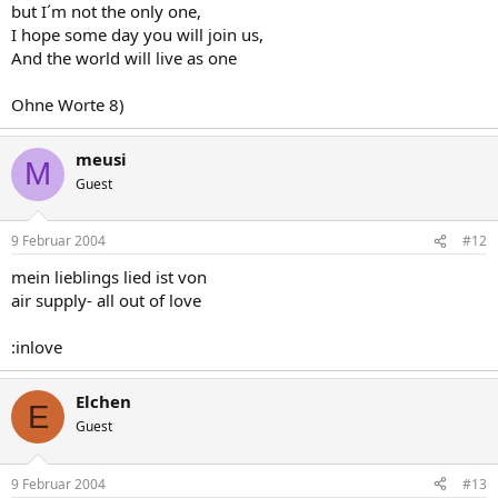
but I´m not the only one,
I hope some day you will join us,
And the world will live as one
Ohne Worte 8)
meusi
M
Guest
9 Februar 2004
#12
mein lieblings lied ist von
air supply- all out of love
:inlove
Elchen
E
Guest
9 Februar 2004
#13