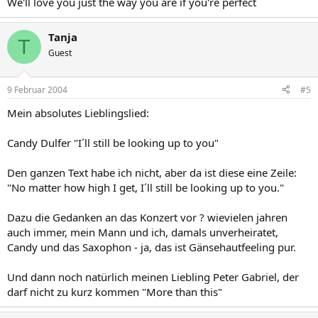
We'll love you just the way you are if you're perfect
Tanja
T
Guest
9 Februar 2004
#5
Mein absolutes Lieblingslied:
Candy Dulfer "I´ll still be looking up to you"
Den ganzen Text habe ich nicht, aber da ist diese eine Zeile:
"No matter how high I get, I´ll still be looking up to you."
Dazu die Gedanken an das Konzert vor ? wievielen jahren
auch immer, mein Mann und ich, damals unverheiratet,
Candy und das Saxophon - ja, das ist Gänsehautfeeling pur.
Und dann noch natürlich meinen Liebling Peter Gabriel, der
darf nicht zu kurz kommen "More than this"