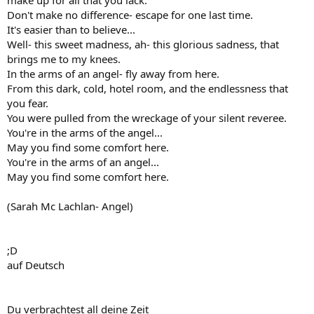
Don't make no difference- escape for one last time.
It's easier than to believe...
Well- this sweet madness, ah- this glorious sadness, that
brings me to my knees.
In the arms of an angel- fly away from here.
From this dark, cold, hotel room, and the endlessness that
you fear.
You were pulled from the wreckage of your silent reveree.
You're in the arms of the angel...
May you find some comfort here.
You're in the arms of an angel...
May you find some comfort here.
(Sarah Mc Lachlan- Angel)
;D
auf Deutsch
Du verbrachtest all deine Zeit