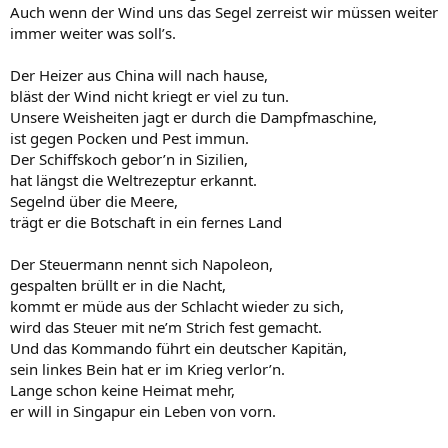
Auch wenn der Wind uns das Segel zerreist wir müssen weiter
immer weiter was soll’s.
Der Heizer aus China will nach hause,
bläst der Wind nicht kriegt er viel zu tun.
Unsere Weisheiten jagt er durch die Dampfmaschine,
ist gegen Pocken und Pest immun.
Der Schiffskoch gebor’n in Sizilien,
hat längst die Weltrezeptur erkannt.
Segelnd über die Meere,
trägt er die Botschaft in ein fernes Land
Der Steuermann nennt sich Napoleon,
gespalten brüllt er in die Nacht,
kommt er müde aus der Schlacht wieder zu sich,
wird das Steuer mit ne’m Strich fest gemacht.
Und das Kommando führt ein deutscher Kapitän,
sein linkes Bein hat er im Krieg verlor’n.
Lange schon keine Heimat mehr,
er will in Singapur ein Leben von vorn.