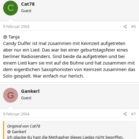
Cat78
C
Guest
9 Februar 2004
#6
@ Tanja
Candy Dulfer ist mal zusammen mit Keimzeit aufgetreten
aber nur ein Lied. Das war bei einer geburtstagsfeier eines
berliner Radiosenders. Sind beide da aufgetreten und bei
einem Lied kam sie mit auf die Bühne und hat zusammen mit
dem eigentlichen Saxophonisten von Keimzeit zusammen das
Solo gespielt. War einfach nur herlich.
Gankerl
G
Guest
9 Februar 2004
#7
Original von Cat78
@ Gankerl
ich glaube du hast die Methapher dieses Liedes nicht begriffen.