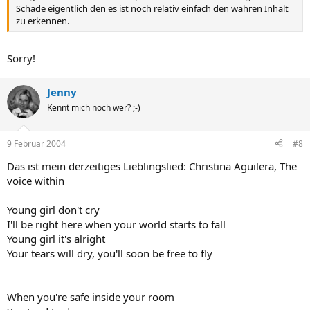
Schade eigentlich den es ist noch relativ einfach den wahren Inhalt
zu erkennen.
Sorry!
Jenny
Kennt mich noch wer? ;-)
9 Februar 2004
#8
Das ist mein derzeitiges Lieblingslied: Christina Aguilera, The
voice within
Young girl don't cry
I'll be right here when your world starts to fall
Young girl it's alright
Your tears will dry, you'll soon be free to fly
When you're safe inside your room