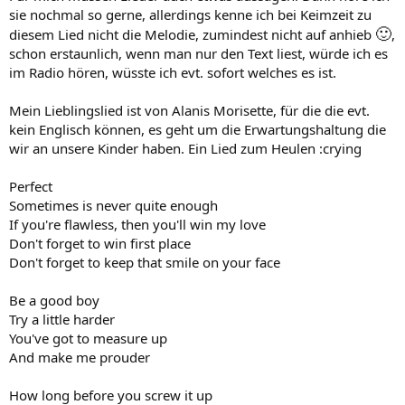
sie nochmal so gerne, allerdings kenne ich bei Keimzeit zu
🙂
diesem Lied nicht die Melodie, zumindest nicht auf anhieb
,
schon erstaunlich, wenn man nur den Text liest, würde ich es
im Radio hören, wüsste ich evt. sofort welches es ist.
Mein Lieblingslied ist von Alanis Morisette, für die die evt.
kein Englisch können, es geht um die Erwartungshaltung die
wir an unsere Kinder haben. Ein Lied zum Heulen :crying
Perfect
Sometimes is never quite enough
If you're flawless, then you'll win my love
Don't forget to win first place
Don't forget to keep that smile on your face
Be a good boy
Try a little harder
You've got to measure up
And make me prouder
How long before you screw it up