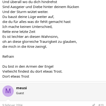
Und überall wo du dich hindrehst
Sind Aasgeier und Diebe hinter deinem Rücken
Und der Sturm wütet weiter.
Du baust deine Lüge weiter auf,
die du für alles was dir fehlt gemacht hast
Ich mache keinen Unterschied,
Rette eine letzte Zeit
Es ist leichter an diesen Wahnsinn,
oh an diese glorreiche Traurigkeit zu glauben,
die mich in die Knie zwingt.
Refrain
Du bist in den Armen der Engel
Vielleicht findest du dort etwas Trost.
Dort etwas Trost
meusi
M
Guest
9 Februar 2004
#20