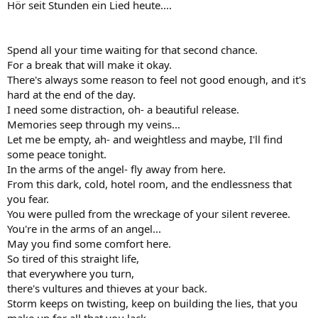
Hör seit Stunden ein Lied heute....
Spend all your time waiting for that second chance.
For a break that will make it okay.
There's always some reason to feel not good enough, and it's
hard at the end of the day.
I need some distraction, oh- a beautiful release.
Memories seep through my veins...
Let me be empty, ah- and weightless and maybe, I'll find
some peace tonight.
In the arms of the angel- fly away from here.
From this dark, cold, hotel room, and the endlessness that
you fear.
You were pulled from the wreckage of your silent reveree.
You're in the arms of an angel...
May you find some comfort here.
So tired of this straight life,
that everywhere you turn,
there's vultures and thieves at your back.
Storm keeps on twisting, keep on building the lies, that you
make up for all that you lack.