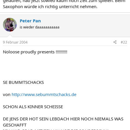
gelaufen, hab jetzt sowieo kaum noch Zeit zum spielen. Beim
Saxophon würde ich richtig unterricht nehmen.
Peter Pan
is wieder daaaaaaaaaaa
9 Februar 2004
#22
Noloose proudly presents !!!!!!!!!!
SE BUMMTSCHACKS
von
http://www.sebummtschacks.de
SCHON ALS KINNER SCHEISSE
DE JENS DER HOT SEIN LEBDACH HIER NOCH NIEMALS WAS
GESCHAFFT