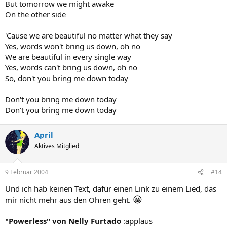
But tomorrow we might awake
On the other side
'Cause we are beautiful no matter what they say
Yes, words won't bring us down, oh no
We are beautiful in every single way
Yes, words can't bring us down, oh no
So, don't you bring me down today
Don't you bring me down today
Don't you bring me down today
April
Aktives Mitglied
9 Februar 2004
#14
Und ich hab keinen Text, dafür einen Link zu einem Lied, das
😀
mir nicht mehr aus den Ohren geht.
"Powerless" von Nelly Furtado
:applaus