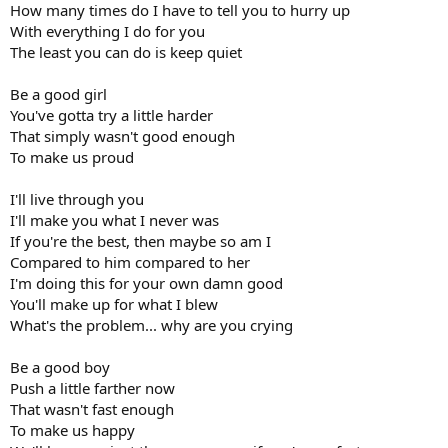
How many times do I have to tell you to hurry up
With everything I do for you
The least you can do is keep quiet
Be a good girl
You've gotta try a little harder
That simply wasn't good enough
To make us proud
I'll live through you
I'll make you what I never was
If you're the best, then maybe so am I
Compared to him compared to her
I'm doing this for your own damn good
You'll make up for what I blew
What's the problem... why are you crying
Be a good boy
Push a little farther now
That wasn't fast enough
To make us happy