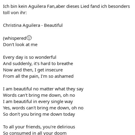
Ich bin kein Aguilera Fan,aber dieses Lied fand ich besonders
toll von ihr:
Christina Aguilera - Beautiful
🙂
(whispered
Don't look at me
Every day is so wonderful
And suddenly, it's hard to breathe
Now and then, I get insecure
From all the pain, I'm so ashamed
I am beautiful no matter what they say
Words can't bring me down, oh no
I am beautiful in every single way
Yes, words can't bring me down, oh no
So don't you bring me down today
To all your friends, you're delirious
So consumed in all your doom