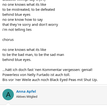
no one knows what its like
to be mistreated, to be defeated
behind blue eyes
no one know how to say
that they're sorry and don't worry
i'm not telling lies
chorus
no one knows what its like
to be the bad man, to be the sad man
behind blue eyes.
...hätt ich doch fast 'nen Kommentar vergessen: genial!
Powerless von Nelly Furtado ist auch toll.
Bis vor 'ner Weile auch noch Black Eyed Peas mit Shut Up.
Anna Apfel
A
Aktives Mitglied