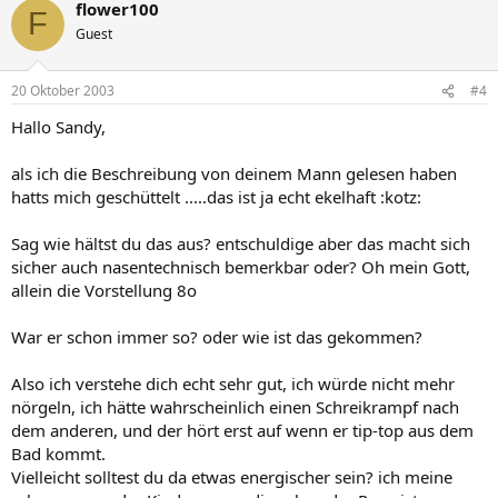
flower100
F
Guest
20 Oktober 2003
#4
Hallo Sandy,
als ich die Beschreibung von deinem Mann gelesen haben
hatts mich geschüttelt .....das ist ja echt ekelhaft :kotz:
Sag wie hältst du das aus? entschuldige aber das macht sich
sicher auch nasentechnisch bemerkbar oder? Oh mein Gott,
allein die Vorstellung 8o
War er schon immer so? oder wie ist das gekommen?
Also ich verstehe dich echt sehr gut, ich würde nicht mehr
nörgeln, ich hätte wahrscheinlich einen Schreikrampf nach
dem anderen, und der hört erst auf wenn er tip-top aus dem
Bad kommt.
Vielleicht solltest du da etwas energischer sein? ich meine