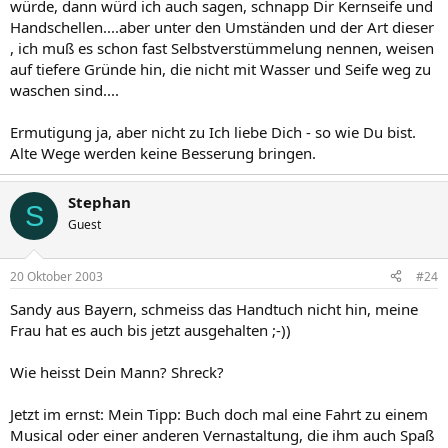
würde, dann würd ich auch sagen, schnapp Dir Kernseife und
Handschellen....aber unter den Umständen und der Art dieser
, ich muß es schon fast Selbstverstümmelung nennen, weisen
auf tiefere Gründe hin, die nicht mit Wasser und Seife weg zu
waschen sind....
Ermutigung ja, aber nicht zu Ich liebe Dich - so wie Du bist.
Alte Wege werden keine Besserung bringen.
Stephan
S
Guest
20 Oktober 2003
#24
Sandy aus Bayern, schmeiss das Handtuch nicht hin, meine
Frau hat es auch bis jetzt ausgehalten ;-))
Wie heisst Dein Mann? Shreck?
Jetzt im ernst: Mein Tipp: Buch doch mal eine Fahrt zu einem
Musical oder einer anderen Vernastaltung, die ihm auch Spaß