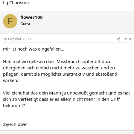
Lg Charisma
flower100
F
Guest
20 Oktober 2003
#18
mir ist noch was eingefallen...
Hab mal wo gelesen dass Missbrauchsopfer oft dazu
übergehen sich einfach nicht mehr zu waschen und zu
pflegen, damit sie möglichst unattraktiv und abstoßend
wirken.
Vielleicht hat das dein Mann ja unbewußt gemacht und es hat
sich so verfestigt dass er es allein nicht mehr in den Griff
bekommt?
:bye: Flower