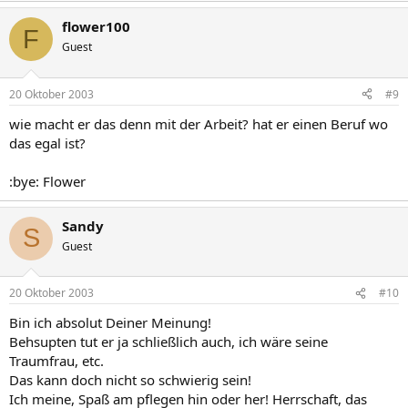
flower100
F
Guest
20 Oktober 2003
#9
wie macht er das denn mit der Arbeit? hat er einen Beruf wo
das egal ist?
:bye: Flower
Sandy
S
Guest
20 Oktober 2003
#10
Bin ich absolut Deiner Meinung!
Behsupten tut er ja schließlich auch, ich wäre seine
Traumfrau, etc.
Das kann doch nicht so schwierig sein!
Ich meine, Spaß am pflegen hin oder her! Herrschaft, das