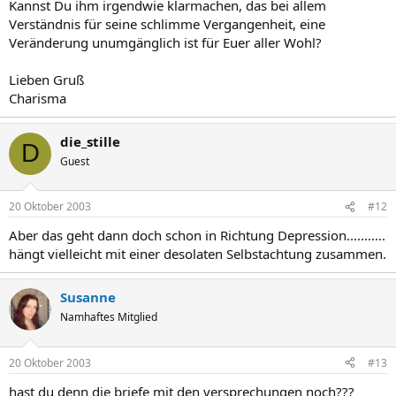
Kannst Du ihm irgendwie klarmachen, das bei allem
Verständnis für seine schlimme Vergangenheit, eine
Veränderung unumgänglich ist für Euer aller Wohl?
Lieben Gruß
Charisma
die_stille
D
Guest
20 Oktober 2003
#12
Aber das geht dann doch schon in Richtung Depression...........
hängt vielleicht mit einer desolaten Selbstachtung zusammen.
Susanne
Namhaftes Mitglied
20 Oktober 2003
#13
hast du denn die briefe mit den versprechungen noch???