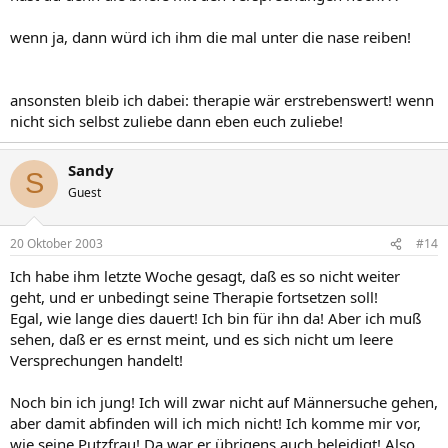
wenn ja, dann würd ich ihm die mal unter die nase reiben!
ansonsten bleib ich dabei: therapie wär erstrebenswert! wenn
nicht sich selbst zuliebe dann eben euch zuliebe!
Sandy
S
Guest
20 Oktober 2003
#14
Ich habe ihm letzte Woche gesagt, daß es so nicht weiter
geht, und er unbedingt seine Therapie fortsetzen soll!
Egal, wie lange dies dauert! Ich bin für ihn da! Aber ich muß
sehen, daß er es ernst meint, und es sich nicht um leere
Versprechungen handelt!
Noch bin ich jung! Ich will zwar nicht auf Männersuche gehen,
aber damit abfinden will ich mich nicht! Ich komme mir vor,
wie seine Putzfrau! Da war er übrigens auch beleidigt! Also,