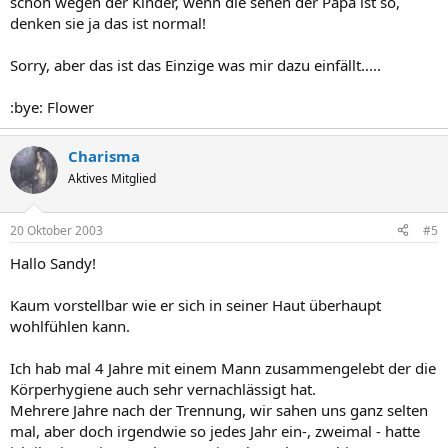
schon wegen der Kinder, wenn die sehen der Papa ist so,
denken sie ja das ist normal!
Sorry, aber das ist das Einzige was mir dazu einfällt.....
:bye: Flower
Charisma
Aktives Mitglied
20 Oktober 2003
#5
Hallo Sandy!
Kaum vorstellbar wie er sich in seiner Haut überhaupt
wohlfühlen kann.
Ich hab mal 4 Jahre mit einem Mann zusammengelebt der die
Körperhygiene auch sehr vernachlässigt hat.
Mehrere Jahre nach der Trennung, wir sahen uns ganz selten
mal, aber doch irgendwie so jedes Jahr ein-, zweimal - hatte