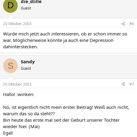
die_stille
D
Guest
20 Oktober 2003
#6
Würde mich jetzt auch interessieren, ob er schon immer so
war. Möglicherweise könnte ja auch eine Depression
dahinterstecken.
Sandy
S
Guest
20 Oktober 2003
#7
Hallo! :winken:
Nö, ist eigentlich nicht mein erster Beitrag! Weiß auch nicht,
warum das so da steht??
Bin heute das erste mal seit der Geburt unserer Tochter
wieder hier. (Mai)
Egal!