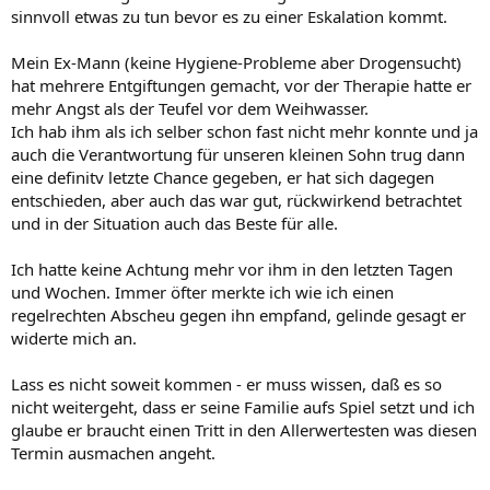
sinnvoll etwas zu tun bevor es zu einer Eskalation kommt.
Mein Ex-Mann (keine Hygiene-Probleme aber Drogensucht)
hat mehrere Entgiftungen gemacht, vor der Therapie hatte er
mehr Angst als der Teufel vor dem Weihwasser.
Ich hab ihm als ich selber schon fast nicht mehr konnte und ja
auch die Verantwortung für unseren kleinen Sohn trug dann
eine definitv letzte Chance gegeben, er hat sich dagegen
entschieden, aber auch das war gut, rückwirkend betrachtet
und in der Situation auch das Beste für alle.
Ich hatte keine Achtung mehr vor ihm in den letzten Tagen
und Wochen. Immer öfter merkte ich wie ich einen
regelrechten Abscheu gegen ihn empfand, gelinde gesagt er
widerte mich an.
Lass es nicht soweit kommen - er muss wissen, daß es so
nicht weitergeht, dass er seine Familie aufs Spiel setzt und ich
glaube er braucht einen Tritt in den Allerwertesten was diesen
Termin ausmachen angeht.