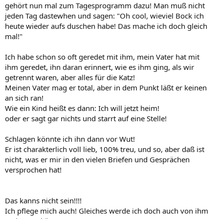
gehört nun mal zum Tagesprogramm dazu! Man muß nicht
jeden Tag dastewhen und sagen: "Oh cool, wieviel Bock ich
heute wieder aufs duschen habe! Das mache ich doch gleich
mal!"
Ich habe schon so oft geredet mit ihm, mein Vater hat mit
ihm geredet, ihn daran erinnert, wie es ihm ging, als wir
getrennt waren, aber alles für die Katz!
Meinen Vater mag er total, aber in dem Punkt läßt er keinen
an sich ran!
Wie ein Kind heißt es dann: Ich will jetzt heim!
oder er sagt gar nichts und starrt auf eine Stelle!
Schlagen könnte ich ihn dann vor Wut!
Er ist charakterlich voll lieb, 100% treu, und so, aber daß ist
nicht, was er mir in den vielen Briefen und Gesprächen
versprochen hat!
Das kanns nicht sein!!!!
Ich pflege mich auch! Gleiches werde ich doch auch von ihm