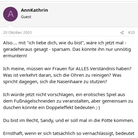
AnnKathrin
A
Guest
20 Oktober 2003
#20
Also.... mit "ich liebe dich, wie du bist", wäre ich jetzt mal -
geradeheraus gesagt - sparsam. Das könnte ihn nur unnötig
ermuntern!
Ich meine, müssen wir Frauen für ALLES Verständnis haben?
Was ist verkehrt daran, sich die Ohren zu reinigen? Was
spricht dagegen, sich die Nasenhaare zu stutzen?
Ich würde jetzt nicht vorschlagen, ein erotisches Spiel aus
dem Fußnägelschneiden zu veranstalten, aber gemeinsam zu
duschen könnte ein Doppeleffekt bedeuten ;-)
Du bist im Recht, Sandy, und er soll mal in die Pötte kommen.
Ernsthaft, wenn er sich tatsächlich so vernachlässigt, bedeutet