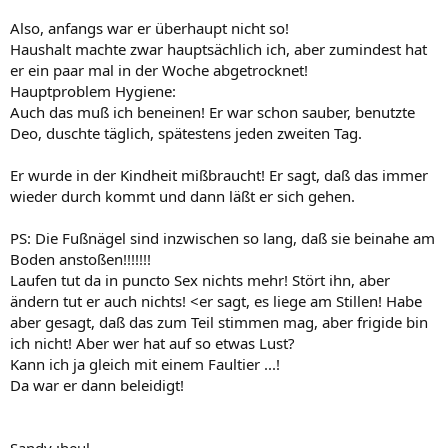
Also, anfangs war er überhaupt nicht so!
Haushalt machte zwar hauptsächlich ich, aber zumindest hat
er ein paar mal in der Woche abgetrocknet!
Hauptproblem Hygiene:
Auch das muß ich beneinen! Er war schon sauber, benutzte
Deo, duschte täglich, spätestens jeden zweiten Tag.
Er wurde in der Kindheit mißbraucht! Er sagt, daß das immer
wieder durch kommt und dann läßt er sich gehen.
PS: Die Fußnägel sind inzwischen so lang, daß sie beinahe am
Boden anstoßen!!!!!!!
Laufen tut da in puncto Sex nichts mehr! Stört ihn, aber
ändern tut er auch nichts! <er sagt, es liege am Stillen! Habe
aber gesagt, daß das zum Teil stimmen mag, aber frigide bin
ich nicht! Aber wer hat auf so etwas Lust?
Kann ich ja gleich mit einem Faultier ...!
Da war er dann beleidigt!
Sandy :heul