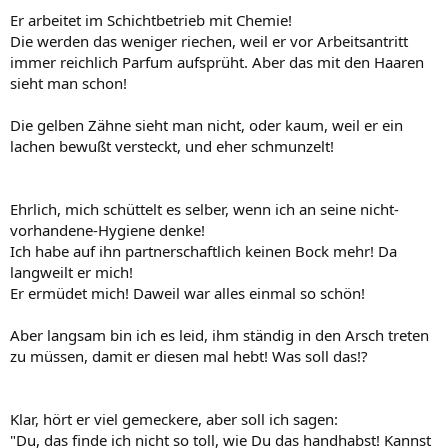
Er arbeitet im Schichtbetrieb mit Chemie!
Die werden das weniger riechen, weil er vor Arbeitsantritt
immer reichlich Parfum aufsprüht. Aber das mit den Haaren
sieht man schon!
Die gelben Zähne sieht man nicht, oder kaum, weil er ein
lachen bewußt versteckt, und eher schmunzelt!
Ehrlich, mich schüttelt es selber, wenn ich an seine nicht-
vorhandene-Hygiene denke!
Ich habe auf ihn partnerschaftlich keinen Bock mehr! Da
langweilt er mich!
Er ermüdet mich! Daweil war alles einmal so schön!
Aber langsam bin ich es leid, ihm ständig in den Arsch treten
zu müssen, damit er diesen mal hebt! Was soll das!?
Klar, hört er viel gemeckere, aber soll ich sagen:
"Du, das finde ich nicht so toll, wie Du das handhabst! Kannst