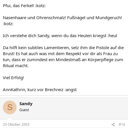
Pfui, das Ferkel! :kotz:
Nasenhaare und Ohrenschmalz! Fußnägel und Mundgeruch!
:kotz:
Ich verstehe dich Sandy, wenn du das Heulen kriegst :heul
Da hilft kein subtiles Lamentieren, setz ihm die Pistole auf die
Brust! Es hat auch was mit dem Respekt vor dir als Frau zu
tun, dass er zumindest ein Mindestmaß an Körperpflege zum
Ritual macht.
Viel Erfolg!
AnnKathrin, kurz vor Brechreiz :angst
Sandy
S
Guest
20 Oktober 2003
#16