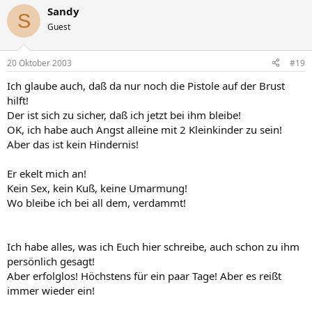
Sandy
S
Guest
20 Oktober 2003
#19
Ich glaube auch, daß da nur noch die Pistole auf der Brust
hilft!
Der ist sich zu sicher, daß ich jetzt bei ihm bleibe!
OK, ich habe auch Angst alleine mit 2 Kleinkinder zu sein!
Aber das ist kein Hindernis!
Er ekelt mich an!
Kein Sex, kein Kuß, keine Umarmung!
Wo bleibe ich bei all dem, verdammt!
Ich habe alles, was ich Euch hier schreibe, auch schon zu ihm
persönlich gesagt!
Aber erfolglos! Höchstens für ein paar Tage! Aber es reißt
immer wieder ein!