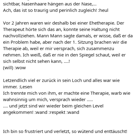
sichtbar, Nasenhaare hängen aus der Nase,...
Ach, das ist so traurig und perinlich zugleich! :heul
Vor 2 Jahren waren wir deshalb bei einer Ehetherapie. Der
Therapeut hörte sich das an, konnte seine Haltung nicht
nachvollziehen. Mann Mann sagte damals, er wisse, daß er da
ein Problem habe, aber nach der 1. Sitzung brachen wir die
Therapie ab, weil er mir versprach, sich zusammenzu
nehmen. Ich weiß, daß er nie in den Spiegel schaut, weil er
sich selbst nicht sehen kann, ....!
(will) :wow
Letzendlich viel er zurück in sein Loch und alles war wie
immer. :Lesen
Ich trennte mich von ihm, er machte eine Therapie, warb wie
wahnsinnig um mich, versprach wieder .....
.... und jetzt sind wir wieder beim gleichen Level
angekommen! :wand :respekt :wand
Ich bin so frustriert und verletzt, so wütend und enttäuscht!