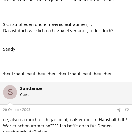
Sich zu pflegen und ein wenig aufräumen,...
Das ist doch wirklich nicht zuviel verlangt,- oder doch?
Sandy
:heul :heul :heul :heul :heul :heul :heul :heul :heul :heul
Sundance
S
Guest
20 Oktober 2003
#2
ne, also da möchte ich gar nicht, daß er mir im Haushalt hilft!
War er schon immer so???? Ich hoffe doch für Deinen
Geschmack, daß nicht!