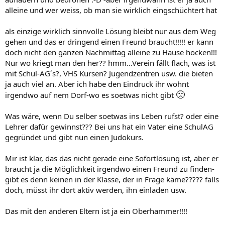
alleine und wer weiss, ob man sie wirklich eingschüchtert hat
als einzige wirklich sinnvolle Lösung bleibt nur aus dem Weg
gehen und das er dringend einen Freund braucht!!!!! er kann
doch nicht den ganzen Nachmittag alleine zu Hause hocken!!!
Nur wo kriegt man den her?? hmm...Verein fällt flach, was ist
mit Schul-AG´s?, VHS Kursen? Jugendzentren usw. die bieten
ja auch viel an. Aber ich habe den Eindruck ihr wohnt
🙁
irgendwo auf nem Dorf-wo es soetwas nicht gibt
Was wäre, wenn Du selber soetwas ins Leben rufst? oder eine
Lehrer dafür gewinnst??? Bei uns hat ein Vater eine SchulAG
gegründet und gibt nun einen Judokurs.
Mir ist klar, das das nicht gerade eine Sofortlösung ist, aber er
braucht ja die Möglichkeit irgendwo einen Freund zu finden-
gibt es denn keinen in der Klasse, der in Frage käme????? falls
doch, müsst ihr dort aktiv werden, ihn einladen usw.
Das mit den anderen Eltern ist ja ein Oberhammer!!!!