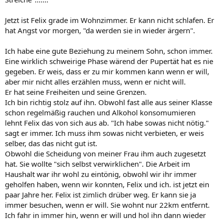
Jetzt ist Felix grade im Wohnzimmer. Er kann nicht schlafen. Er
hat Angst vor morgen, "da werden sie in wieder ärgern".
Ich habe eine gute Beziehung zu meinem Sohn, schon immer.
Eine wirklich schweirige Phase wärend der Pupertät hat es nie
gegeben. Er weis, dass er zu mir kommen kann wenn er will,
aber mir nicht alles erzählen muss, wenn er nicht will.
Er hat seine Freiheiten und seine Grenzen.
Ich bin richtig stolz auf ihn. Obwohl fast alle aus seiner Klasse
schon regelmäßig rauchen und Alkohol konsomumieren
lehnt Felix das von sich aus ab. "Ich habe sowas nicht nötig."
sagt er immer. Ich muss ihm sowas nicht verbieten, er weis
selber, das das nicht gut ist.
Obwohl die Scheidung von meiner Frau ihm auch zugesetzt
hat. Sie wollte "sich selbst verwirklichen". Die Arbeit im
Haushalt war ihr wohl zu eintönig, obwohl wir ihr immer
geholfen haben, wenn wir konnten, Felix und ich. ist jetzt ein
paar Jahre her. Felix ist zimlich drüber weg. Er kann sie ja
immer besuchen, wenn er will. Sie wohnt nur 22km entfernt.
Ich fahr in immer hin, wenn er will und hol ihn dann wieder