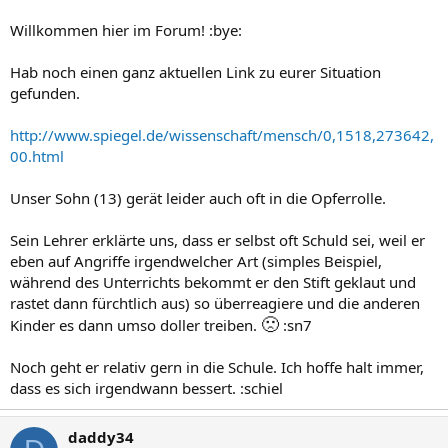
Willkommen hier im Forum! :bye:
Hab noch einen ganz aktuellen Link zu eurer Situation
gefunden.
http://www.spiegel.de/wissenschaft/mensch/0,1518,273642,
00.html
Unser Sohn (13) gerät leider auch oft in die Opferrolle.
Sein Lehrer erklärte uns, dass er selbst oft Schuld sei, weil er
eben auf Angriffe irgendwelcher Art (simples Beispiel,
während des Unterrichts bekommt er den Stift geklaut und
rastet dann fürchtlich aus) so überreagiere und die anderen
🙁
Kinder es dann umso doller treiben.
:sn7
Noch geht er relativ gern in die Schule. Ich hoffe halt immer,
dass es sich irgendwann bessert. :schiel
daddy34