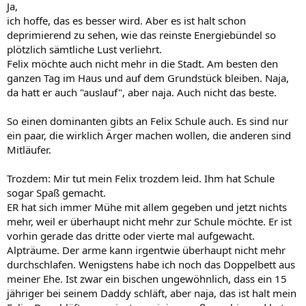
Ja,
ich hoffe, das es besser wird. Aber es ist halt schon
deprimierend zu sehen, wie das reinste Energiebündel so
plötzlich sämtliche Lust verliehrt.
Felix möchte auch nicht mehr in die Stadt. Am besten den
ganzen Tag im Haus und auf dem Grundstück bleiben. Naja,
da hatt er auch "auslauf", aber naja. Auch nicht das beste.
So einen dominanten gibts an Felix Schule auch. Es sind nur
ein paar, die wirklich Ärger machen wollen, die anderen sind
Mitläufer.
Trozdem: Mir tut mein Felix trozdem leid. Ihm hat Schule
sogar Spaß gemacht.
ER hat sich immer Mühe mit allem gegeben und jetzt nichts
mehr, weil er überhaupt nicht mehr zur Schule möchte. Er ist
vorhin gerade das dritte oder vierte mal aufgewacht.
Alpträume. Der arme kann irgentwie überhaupt nicht mehr
durchschlafen. Wenigstens habe ich noch das Doppelbett aus
meiner Ehe. Ist zwar ein bischen ungewöhnlich, dass ein 15
jähriger bei seinem Daddy schläft, aber naja, das ist halt mein