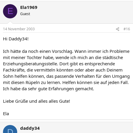
Ela1969
E
Guest
14 November 2003
#16
Hi Daddy34!
Ich hätte da noch einen Vorschlag. Wann immer ich Probleme
mit meiner Tochter habe, wende ich mich an die städtische
Erziehungsberatungsstelle. Dort gibt es entsprechende
Fachkräfte, die vermitteln könnten oder aber auch Deinem
Sohn helfen können, das passende Verhalten für den Umgang
mit diesen Rüpeln zu lernen. Helfen können sie auf jeden Fall.
Ich habe da sehr gute Erfahrungen gemacht.
Liebe Grüße und alles alles Gute!
Ela
daddy34
D