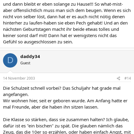
und dann bleibt er eben solange zu Hause!!! So what-mist-
aber offenslichtlich muss man sich dem beugen. Wenn es sich
nicht von selber löst, dann hat er es auch nicht nötig denen
hinterher zu laufen-haben sie eben Pech gehabt! Und an den
nächsten Geburtstagen macht ihr beide etwas tolles und
keiner sonst darf mit! Dann hat er wenigstens nicht das
Gefühl so ausgeschlossen zu sein.
daddy34
D
Guest
14 November 2003
#14
Die Schulzeit schnell vorbei? Das Schuljahr hat grade mal
angefangen.
Wir wohnen hier, seit er geboren wurde. Am Anfang hatte er
mal Freunde, aber die haben ihn sitzen lassen.
Die Klasse so stärken, dass sie zusammen halten? Ich glaube,
dafür ist es "ein bischen" zu spät. Die glauben nämlich das
Zeug, das die 10er so erzählen, oder haben einfach Angst, mit