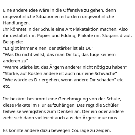
Eine andere Idee wäre in die Offensive zu gehen, denn
ungewöhnliche Situationen erfordern ungewöhnliche
Handlungen.
Ihr könntet in der Schule eine Art Plakataktion machen. Also
ihr gestaltet mit Papier und Edding, Plakate mit Slogans drauf.
Beispiele:
"Es gibt immer einen, der stärker ist als Du"
"Was Du nicht willst, das man Dir tut, das füge keinem
anderen zu"
"Wahre Stärke ist, das Ärgern anderer nicht nötig zu haben"
"Stärke, auf Kosten andere ist auch nur eine Schwäche"
"Wie würde es Dir ergehen, wenn andere Dir schaden" etc.
etc.
Ihr bekämt bestimmt eine Genehmigung von der Schule,
diese Plakate im Flur aufzuhängen. Das regt die Schüler
teilweise wenigstens zum Denken an. Der ein oder andere
zieht sich dann vielleicht auch aus der Ärgerclique raus.
Es könnte andere dazu bewegen Courage zu zeigen.