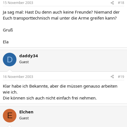
15 November 2003
#18
Ja sag mal: Hast Du denn auch keine Freunde? Niemand der
Euch transporttechnisch mal unter die Arme greifen kann?
Gruß
Ela
daddy34
D
Guest
16 November 2003
#19
Klar habe ich Bekannte, aber die müssen genauso arbeiten
wie ich.
Die können sich auch nicht einfach frei nehmen.
Elchen
E
Guest