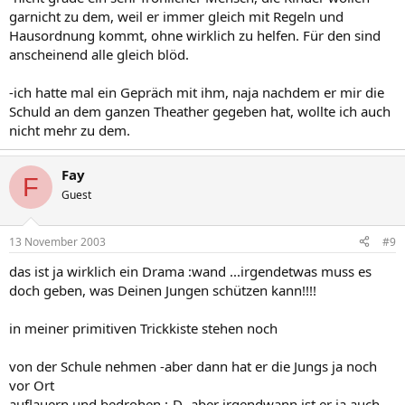
garnicht zu dem, weil er immer gleich mit Regeln und
Hausordnung kommt, ohne wirklich zu helfen. Für den sind
anscheinend alle gleich blöd.
-ich hatte mal ein Gepräch mit ihm, naja nachdem er mir die
Schuld an dem ganzen Theather gegeben hat, wollte ich auch
nicht mehr zu dem.
Fay
F
Guest
13 November 2003
#9
das ist ja wirklich ein Drama :wand ...irgendetwas muss es
doch geben, was Deinen Jungen schützen kann!!!!
in meiner primitiven Trickkiste stehen noch
von der Schule nehmen -aber dann hat er die Jungs ja noch
vor Ort
auflauern und bedrohen :-D -aber irgendwann ist er ja auch