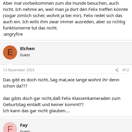
Aber mal vorbeikommen zum die Hunde besuchen, auch
nicht. Ich nehme an, weil man ja dort den Felix treffen könnte
(sogar zimlich sicher, wohnt ja bei mir). Felix redet sich das
auch ein. Ich wills ihm zwar immer ausreden, aber so richtig
funktionierne tut das nicht.
:angryfire
Elchen
E
Guest
13 November 2003
#12
Das gibt es doch nicht..Sag mal,wie lange wohnt ihr denn
schon da???
das gibts doch gar nicht,daß Felix Klassenkameraden zum
Geburtstag einlädt und keiner kommt??
Ich kann das gar nicht glauben....
Fay
F
Guest