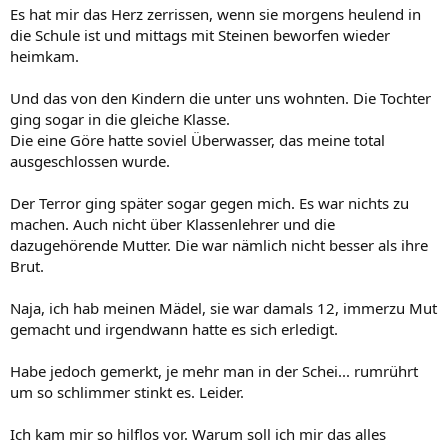
Es hat mir das Herz zerrissen, wenn sie morgens heulend in
die Schule ist und mittags mit Steinen beworfen wieder
heimkam.
Und das von den Kindern die unter uns wohnten. Die Tochter
ging sogar in die gleiche Klasse.
Die eine Göre hatte soviel Überwasser, das meine total
ausgeschlossen wurde.
Der Terror ging später sogar gegen mich. Es war nichts zu
machen. Auch nicht über Klassenlehrer und die
dazugehörende Mutter. Die war nämlich nicht besser als ihre
Brut.
Naja, ich hab meinen Mädel, sie war damals 12, immerzu Mut
gemacht und irgendwann hatte es sich erledigt.
Habe jedoch gemerkt, je mehr man in der Schei... rumrührt
um so schlimmer stinkt es. Leider.
Ich kam mir so hilflos vor. Warum soll ich mir das alles