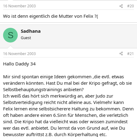
16 November 2003
#20
Wo ist denn eigentlich die Mutter von Felix ?(
Sadhana
S
Guest
16 November 2003
#21
Hallo Daddy 34
Mir sind spontan einige Ideen gekommen ,die evtl. etwas
verändern könnten. Hast Du mal bei der Kripo gefragt, ob sie
Selbstbehauptungstrainings anbieten?
Ich weiß das hört sich merkwürdig an, aber Judo zur
Selbstverteidigung reicht nicht alleine aus. Vielmehr kann
Felix lernen eine selbstsicherere Haltung zu bekommen. Denn
oft haben andere einen 6.Sinn für Menschen, die verletzlich
sind. Die Kripo hat da vielleicht was oder wissen zumindest
wer das evtl. anbietet. Du lernst da von Grund auf, wie Du
bewusster auftrittst z.B. durch Körperhaltung etc.