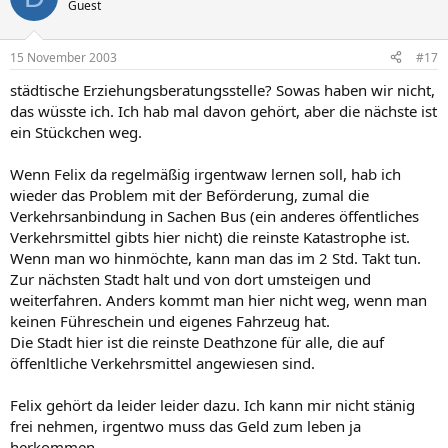
Guest
15 November 2003
#17
städtische Erziehungsberatungsstelle? Sowas haben wir nicht,
das wüsste ich. Ich hab mal davon gehört, aber die nächste ist
ein Stückchen weg.
Wenn Felix da regelmäßig irgentwaw lernen soll, hab ich
wieder das Problem mit der Beförderung, zumal die
Verkehrsanbindung in Sachen Bus (ein anderes öffentliches
Verkehrsmittel gibts hier nicht) die reinste Katastrophe ist.
Wenn man wo hinmöchte, kann man das im 2 Std. Takt tun.
Zur nächsten Stadt halt und von dort umsteigen und
weiterfahren. Anders kommt man hier nicht weg, wenn man
keinen Führeschein und eigenes Fahrzeug hat.
Die Stadt hier ist die reinste Deathzone für alle, die auf
öffenltliche Verkehrsmittel angewiesen sind.
Felix gehört da leider leider dazu. Ich kann mir nicht stänig
frei nehmen, irgentwo muss das Geld zum leben ja
herkommen.