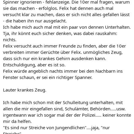
Spinner ignorieren - fehlanzeige. Die 10er mal fragen, warum
sie das machen - erfolglos. Felix hat dennen auch mal
versucht klar zu machen, dass er sich nicht alles gefallen lässt
- die haben ihn nur ausgelacht.
Ich habe mich auch mal mit ein paar von dennen Unterhalten.
Tja, ihr könnt euch sicher denken, was dabei rauskahm:
nichts.
Felix versucht auch immer Freunde zu finden, aber die 10er
verbreiten immer Gerüchte über Felix. unmögliches Zeug,
dass sich nur ein krankes Gehirn ausdenken kann.
Entschuldigung, aber es ist so.
Felix würde angeblich nachts immer bei den Nachbarn ins
Fenster schaun, er sei ein richtiger Spanner.
Lauter krankes Zeug.
Ich habe mich schon mit der Schulleitung unterhalten, mit
allen die mir eingefallen sind, Schulämter, Behörden.....usw.
irgentwann war ich sogar mal der der Polizei..... keiner konnte
mir da helfen.
"Es sind nur Streiche von Jungendlichen"....jaja, "nur
Streiche".......