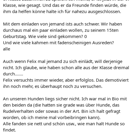
Klasse, wie gesagt. Und das er da Freunde finden würde, die
ihm da helfen könne halte ich für nahezu ausgeschlossen.
Mit dem einladen von jemand ists auch schwer. Wir haben
durchaus mal ein paar einladen wollen, zu seinem 15ten
Geburtstag. Wie viele sind gekommen? 0
Und wie viele kahmen mit fadenscheinigen Ausreden?
alle
Auch wenn Felix mal jemand zu sich einlädt, will derjenige
nicht. Ich glaube, wie haben schon alle aus der Klasse dreimal
durch.......
Felix versuchts immer wieder, aber erfolglos. Das demotiviert
ihn noch mehr, es überhaupt noch zu versuchen.
An unseren Hunden liegs sicher nicht. Ich war mal in Bio mit
den beiden da (die hatten sie grade was über Hunde, das
Rudelverhalten oder sowas in der Art. Bin ich halt gefragt
worden, ob ich meine mal vorbeibringen kann).
Alle fanden sie nett und schön usw., wie man halt Hunde so
findet.