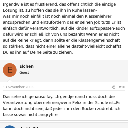
Irgendwie ist es frustierend, das offensichtlich die einzige
Lösung ist, zu hoffen das sie ihn in Ruhe lassen-
was mir noch einfällt ist noch einmal den Klassenlehrer
anzusprechen und einzufordern das er seinen Job tut!!! Er ist
einfach dafür verantwortlich, auf die Kinder aufzupassen-auch
dafür wird er schließlich von uns bezahlt!! Wenn er es nicht
auf die Reihe kriegt, dann sollte er die Klassengemeinschaft
so stärken, dass nicht einer alleine dasteht-vielleicht schaffst
Du es ihn auf Deine Seite zu ziehen.
Elchen
E
Guest
13 November 2003
#10
Das sehe ich genauso fay....Irgendjemand muss doch die
Verantwortung übernehmen,wenn Felix in der Schule ist..Es
kann doch nicht sein,daß jeder ihm den Rücken zudreht..ich
fasse sowas nicht :angryfire