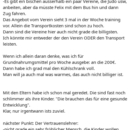
-Es gibt ein bischen ausserhalb ein paar Vereine, die Judo usw,
anbeiten, aber da müsste Felix mit dem Bus hin und dann
Zug fahren.
Das Angebot vom Verein sieht 3 mal in der Woche training
vor. Allein die Transportkosten sind schon zu hoch.
Dann sind die Vereine hier auch nicht grade die billigsten.
Ich könnte mir entweder der den Verein ODER den Transport
leisten.
Wenn ich allein daran denke, was ich für
Grundnahrumgsmittel pro Woche ausgebe: an die 200€.
Dann habe ich grad mal den Kühlschrank voll.
Man will ja auch mal was warmes, das auch nicht billiger ist.
Mit den Eltern habe ich schon mal geredet. Die sind fast noch
schlimmer als ihre Kinder. "Die brauchen das für eine gesunde
Entwicklung".
Klar, nur irgentwann ists zuviel.
nächster Punkt: Der Vertrauenslehrer:
-nicht grade ein sehr fröhlicher Mensch, die Kinder wollen