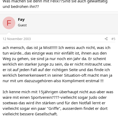
Was machen sie denn mit Felix??Sind sie auch gewalttätig
und bedrohen ihn??
Fay
F
Guest
12 November 2003
#5
ach mensch, das ist ja Mist!!!!!! Ich weiss auch nicht, was ich
tun würde...das einzige was mir einfällt ist, ihnen aus den
Weg zu gehen, sie sind ja nur noch ein Jahr da. Er scheint
wirklich ein starker Junge zu sein, da er nicht mitraucht usw.
er ist auf jeden Fall auf der richtigen Seite und das finde ich
wirklich bemerkenswert in seiner Situation-oft macht man ja
nur mit um dazuzugehören-also Kompliment erstmal !!!
Ich kenne mich mit 15jährigen überhaupt nicht aus-aber was
wäre mit einen Sportverein????-vielleicht sogar Judo oder
soetwas-das wird ihn stärken und für den Notfall lernt er
vielleicht sogar ein paar "Griffe", ausserdem findet er dort
vielleicht bessere Gesellschaft.