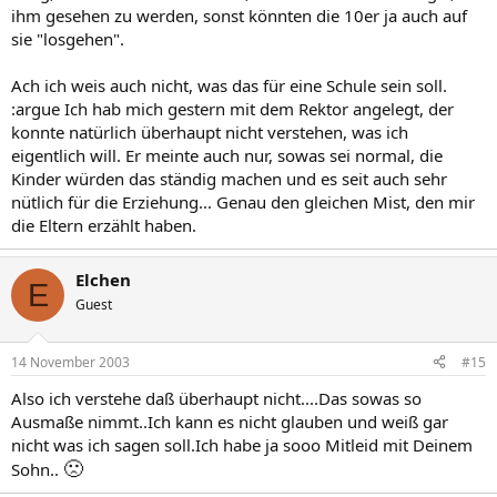
ihm gesehen zu werden, sonst könnten die 10er ja auch auf
sie "losgehen".
Ach ich weis auch nicht, was das für eine Schule sein soll.
:argue Ich hab mich gestern mit dem Rektor angelegt, der
konnte natürlich überhaupt nicht verstehen, was ich
eigentlich will. Er meinte auch nur, sowas sei normal, die
Kinder würden das ständig machen und es seit auch sehr
nütlich für die Erziehung... Genau den gleichen Mist, den mir
die Eltern erzählt haben.
Elchen
E
Guest
14 November 2003
#15
Also ich verstehe daß überhaupt nicht....Das sowas so
Ausmaße nimmt..Ich kann es nicht glauben und weiß gar
nicht was ich sagen soll.Ich habe ja sooo Mitleid mit Deinem
🙁
Sohn..