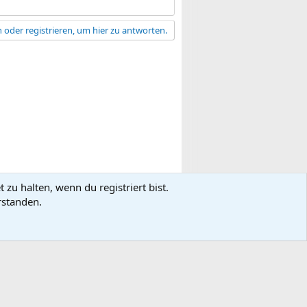
 oder registrieren, um hier zu antworten.
zu halten, wenn du registriert bist.
gsbedingungen
Datenschutz
Hilfe
R
rstanden.
S
S