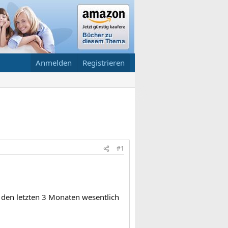
Anmelden
Registrieren
#1
n den letzten 3 Monaten wesentlich