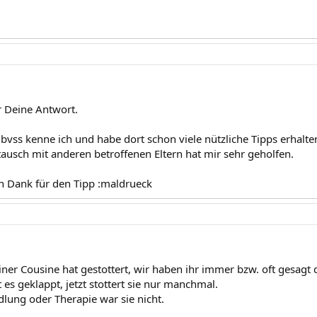
r Deine Antwort.
r bvss kenne ich und habe dort schon viele nützliche Tipps erhalte
ausch mit anderen betroffenen Eltern hat mir sehr geholfen.
n Dank für den Tipp :maldrueck
ner Cousine hat gestottert, wir haben ihr immer bzw. oft gesagt d
t es geklappt, jetzt stottert sie nur manchmal.
dlung oder Therapie war sie nicht.