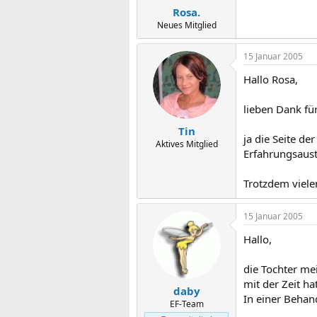
Rosa.
Neues Mitglied
15 Januar 2005
Hallo Rosa,
lieben Dank fü
Tin
ja die Seite de
Aktives Mitglied
Erfahrungsaust
Trotzdem viele
15 Januar 2005
Hallo,
die Tochter mei
mit der Zeit ha
daby
In einer Behan
EF-Team