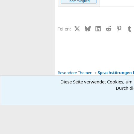
Teammitglied
X (Twitter)
Bluesky
LinkedIn
Reddit
Pinter
Teilen:
Besondere Themen
Sprachstörungen 
Diese Seite verwendet Cookies, um I
Durch di