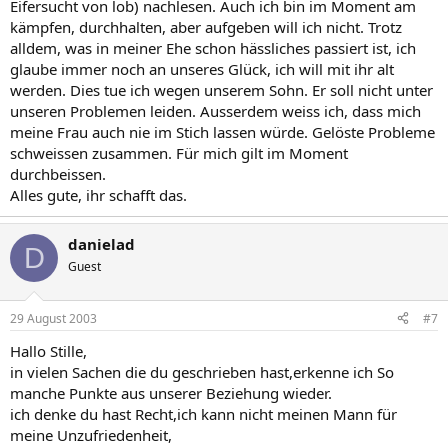
Eifersucht von lob) nachlesen. Auch ich bin im Moment am
kämpfen, durchhalten, aber aufgeben will ich nicht. Trotz
alldem, was in meiner Ehe schon hässliches passiert ist, ich
glaube immer noch an unseres Glück, ich will mit ihr alt
werden. Dies tue ich wegen unserem Sohn. Er soll nicht unter
unseren Problemen leiden. Ausserdem weiss ich, dass mich
meine Frau auch nie im Stich lassen würde. Gelöste Probleme
schweissen zusammen. Für mich gilt im Moment
durchbeissen.
Alles gute, ihr schafft das.
danielad
D
Guest
29 August 2003
#7
Hallo Stille,
in vielen Sachen die du geschrieben hast,erkenne ich So
manche Punkte aus unserer Beziehung wieder.
ich denke du hast Recht,ich kann nicht meinen Mann für
meine Unzufriedenheit,