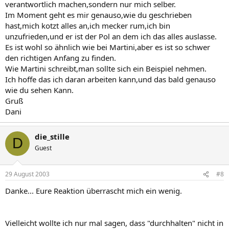
verantwortlich machen,sondern nur mich selber.
Im Moment geht es mir genauso,wie du geschrieben
hast,mich kotzt alles an,ich mecker rum,ich bin
unzufrieden,und er ist der Pol an dem ich das alles auslasse.
Es ist wohl so ähnlich wie bei Martini,aber es ist so schwer
den richtigen Anfang zu finden.
Wie Martini schreibt,man sollte sich ein Beispiel nehmen.
Ich hoffe das ich daran arbeiten kann,und das bald genauso
wie du sehen Kann.
Gruß
Dani
die_stille
D
Guest
29 August 2003
#8
Danke... Eure Reaktion überrascht mich ein wenig.
Vielleicht wollte ich nur mal sagen, dass "durchhalten" nicht in