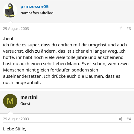
prinzessin05
Namhaftes Mitglied
29 August 2003
#3
:heul
ich finde es super, dass du ehrlich mit dir umgehst und auch
versuchst, dich zu ändern, das ist sicher ein langer Weg. Ich
hoffe, ihr habt noch viele viele tolle Jahre und anscheinend
hast du auch einen sehr lieben Mann. Es ist schön, wenn zwei
Menschen nicht gleich fortlaufen sondern sich
auseinandersetzen. Ich drücke euch die Daumen, dass es
noch lange anhält.
martini
M
Guest
29 August 2003
#4
Liebe Stille,