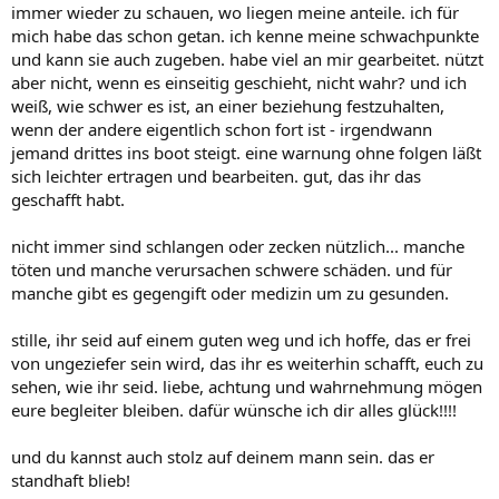
immer wieder zu schauen, wo liegen meine anteile. ich für
mich habe das schon getan. ich kenne meine schwachpunkte
und kann sie auch zugeben. habe viel an mir gearbeitet. nützt
aber nicht, wenn es einseitig geschieht, nicht wahr? und ich
weiß, wie schwer es ist, an einer beziehung festzuhalten,
wenn der andere eigentlich schon fort ist - irgendwann
jemand drittes ins boot steigt. eine warnung ohne folgen läßt
sich leichter ertragen und bearbeiten. gut, das ihr das
geschafft habt.
nicht immer sind schlangen oder zecken nützlich... manche
töten und manche verursachen schwere schäden. und für
manche gibt es gegengift oder medizin um zu gesunden.
stille, ihr seid auf einem guten weg und ich hoffe, das er frei
von ungeziefer sein wird, das ihr es weiterhin schafft, euch zu
sehen, wie ihr seid. liebe, achtung und wahrnehmung mögen
eure begleiter bleiben. dafür wünsche ich dir alles glück!!!!
und du kannst auch stolz auf deinem mann sein. das er
standhaft blieb!