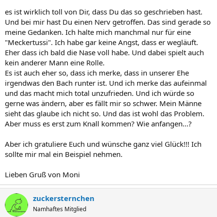
es ist wirklich toll von Dir, dass Du das so geschrieben hast.
Und bei mir hast Du einen Nerv getroffen. Das sind gerade so
meine Gedanken. Ich halte mich manchmal nur für eine
"Meckertussi". Ich habe gar keine Angst, dass er wegläuft.
Eher dass ich bald die Nase voll habe. Und dabei spielt auch
kein anderer Mann eine Rolle.
Es ist auch eher so, dass ich merke, dass in unserer Ehe
irgendwas den Bach runter ist. Und ich merke das aufeinmal
und das macht mich total unzufrieden. Und ich würde so
gerne was ändern, aber es fällt mir so schwer. Mein Männe
sieht das glaube ich nicht so. Und das ist wohl das Problem.
Aber muss es erst zum Knall kommen? Wie anfangen...?
Aber ich gratuliere Euch und wünsche ganz viel Glück!!! Ich
sollte mir mal ein Beispiel nehmen.
Lieben Gruß von Moni
zuckersternchen
Namhaftes Mitglied