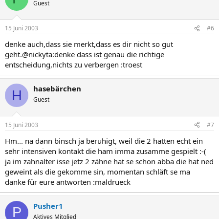
Guest
15 Juni 2003
#6
denke auch,dass sie merkt,dass es dir nicht so gut
geht.@nickyta:denke dass ist genau die richtige
entscheidung,nichts zu verbergen :troest
hasebärchen
H
Guest
15 Juni 2003
#7
Hm... na dann binsch ja beruhigt, weil die 2 hatten echt ein
sehr intensiven kontakt die ham imma zusamme gespielt :-(
ja im zahnalter isse jetz 2 zähne hat se schon abba die hat ned
geweint als die gekomme sin, momentan schläft se ma
danke für eure antworten :maldrueck
Pusher1
P
Aktives Mitglied