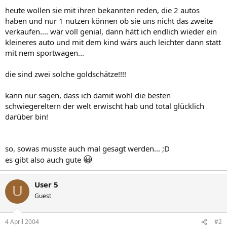
heute wollen sie mit ihren bekannten reden, die 2 autos
haben und nur 1 nutzen können ob sie uns nicht das zweite
verkaufen.... wär voll genial, dann hätt ich endlich wieder ein
kleineres auto und mit dem kind wärs auch leichter dann statt
mit nem sportwagen...
die sind zwei solche goldschätze!!!!
kann nur sagen, dass ich damit wohl die besten
schwiegereltern der welt erwischt hab und total glücklich
darüber bin!
so, sowas musste auch mal gesagt werden... ;D
😀
es gibt also auch gute
User 5
U
Guest
4 April 2004
#2