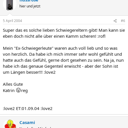
hier und jetzt
5 April 2004
#6
Super das es solche lieben Schwiegereltern gibt! Man kann sie
eben doch nicht alle über einen Kamm scheren! :rofl
Mein "Ex-Schwiegerleute" waren auch voll lieb und so was
von herzlich. Da habe ich mich immer sehr wohl gefühlt und
hatte auch das Gefühl, gerne dort gesehen zu sein. Na ja, nun
habe ich das genaue Gegenteil erwischt - aber der Sohn ist
um Längen besser!!! :love2
Alles Gute
😛
Katrin
reg
:love2 ET:01.09.04 :love2
Casami