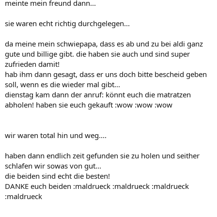
meinte mein freund dann...
sie waren echt richtig durchgelegen...
da meine mein schwiepapa, dass es ab und zu bei aldi ganz
gute und billige gibt. die haben sie auch und sind super
zufrieden damit!
hab ihm dann gesagt, dass er uns doch bitte bescheid geben
soll, wenn es die wieder mal gibt...
dienstag kam dann der anruf: könnt euch die matratzen
abholen! haben sie euch gekauft :wow :wow :wow
wir waren total hin und weg....
haben dann endlich zeit gefunden sie zu holen und seither
schlafen wir sowas von gut...
die beiden sind echt die besten!
DANKE euch beiden :maldrueck :maldrueck :maldrueck
:maldrueck