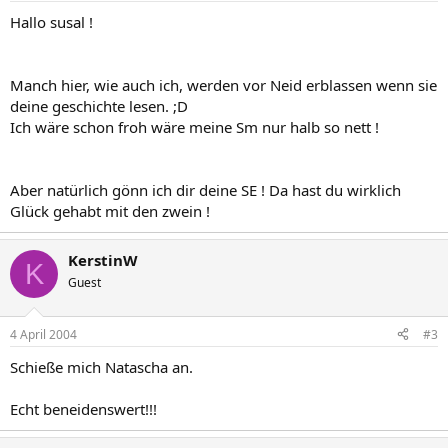
Hallo susal !
Manch hier, wie auch ich, werden vor Neid erblassen wenn sie
deine geschichte lesen. ;D
Ich wäre schon froh wäre meine Sm nur halb so nett !
Aber natürlich gönn ich dir deine SE ! Da hast du wirklich
Glück gehabt mit den zwein !
KerstinW
K
Guest
4 April 2004
#3
Schieße mich Natascha an.
Echt beneidenswert!!!