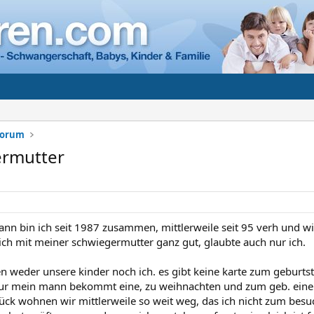
Forum
ermutter
n bin ich seit 1987 zusammen, mittlerweile seit 95 verh und wi
ich mit meiner schwiegermutter ganz gut, glaubte auch nur ich.
ren weder unsere kinder noch ich. es gibt keine karte zum geburtst
nur mein mann bekommt eine, zu weihnachten und zum geb. eine 
ück wohnen wir mittlerweile so weit weg, das ich nicht zum besuc