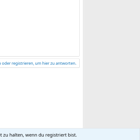
 oder registrieren, um hier zu antworten.
zu halten, wenn du registriert bist.
gsbedingungen
Datenschutz
Hilfe
R