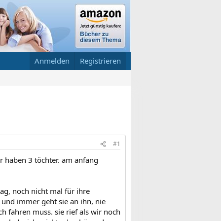
Anmelden
Registrieren
#1
r haben 3 töchter. am anfang
ag, noch nicht mal für ihre
und immer geht sie an ihn, nie
h fahren muss. sie rief als wir noch