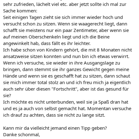
sehr zufrieden, lächelt viel etc. aber jetzt sollte ich mal zur
Sache kommen:
Seit einigen Tagen zieht sie sich immer wieder hoch und
versucht schon zu sitzen. Wenn sie waagerecht liegt, dann
schafft sie meistens nur ein paar Zentimeter, aber wenn sie
auf meinen Oberschenkeln liegt und ich die Beine
angewinkelt hab, dass fällt es ihr leichter.
Ich habe schon von Kindern gehört, die mit 8 Monaten nicht
ansatzweise sitzen konnten und nun bin ich etwas verwirrt.
Wenn ich versuche, sie wieder in ihre Ausgangslage zu
bringen, dann stemmt sie ihr ganzes Gewicht gegen meine
Hände und wenn sie es geschafft hat zu sitzen, dann schaut
sie mich immer total stolz an und ich freu mich ja eigentlich
auch sehr über diesen "Fortschritt", aber ist das gesund für
sie?
Ich möchte es nicht unterbunden, weil sie ja Spaß dran hat
und es ja auch von selbst gemacht hat. Momentan versuche
ich drauf zu achten, dass sie nicht zu lange sitzt.
Kann mir da vielleicht jemand einen Tipp geben?
Danke schonmal,