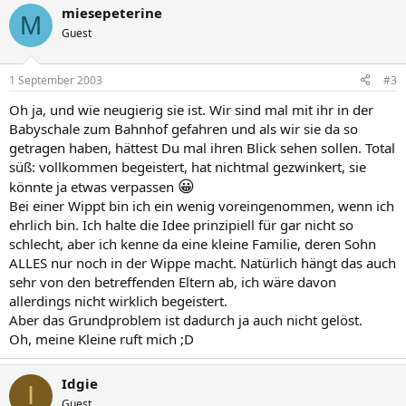
miesepeterine
M
Guest
1 September 2003
#3
Oh ja, und wie neugierig sie ist. Wir sind mal mit ihr in der
Babyschale zum Bahnhof gefahren und als wir sie da so
getragen haben, hättest Du mal ihren Blick sehen sollen. Total
süß: vollkommen begeistert, hat nichtmal gezwinkert, sie
😀
könnte ja etwas verpassen
Bei einer Wippt bin ich ein wenig voreingenommen, wenn ich
ehrlich bin. Ich halte die Idee prinzipiell für gar nicht so
schlecht, aber ich kenne da eine kleine Familie, deren Sohn
ALLES nur noch in der Wippe macht. Natürlich hängt das auch
sehr von den betreffenden Eltern ab, ich wäre davon
allerdings nicht wirklich begeistert.
Aber das Grundproblem ist dadurch ja auch nicht gelöst.
Oh, meine Kleine ruft mich ;D
Idgie
I
Guest