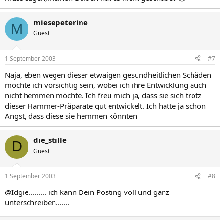
miesepeterine
M
Guest
1 September 2003
#7
Naja, eben wegen dieser etwaigen gesundheitlichen Schäden
möchte ich vorsichtig sein, wobei ich ihre Entwicklung auch
nicht hemmen möchte. Ich freu mich ja, dass sie sich trotz
dieser Hammer-Präparate gut entwickelt. Ich hatte ja schon
Angst, dass diese sie hemmen könnten.
die_stille
D
Guest
1 September 2003
#8
@Idgie......... ich kann Dein Posting voll und ganz
unterschreiben.......