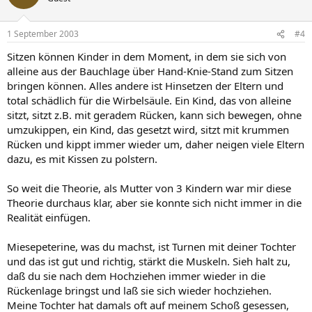
1 September 2003
#4
Sitzen können Kinder in dem Moment, in dem sie sich von
alleine aus der Bauchlage über Hand-Knie-Stand zum Sitzen
bringen können. Alles andere ist Hinsetzen der Eltern und
total schädlich für die Wirbelsäule. Ein Kind, das von alleine
sitzt, sitzt z.B. mit geradem Rücken, kann sich bewegen, ohne
umzukippen, ein Kind, das gesetzt wird, sitzt mit krummen
Rücken und kippt immer wieder um, daher neigen viele Eltern
dazu, es mit Kissen zu polstern.
So weit die Theorie, als Mutter von 3 Kindern war mir diese
Theorie durchaus klar, aber sie konnte sich nicht immer in die
Realität einfügen.
Miesepeterine, was du machst, ist Turnen mit deiner Tochter
und das ist gut und richtig, stärkt die Muskeln. Sieh halt zu,
daß du sie nach dem Hochziehen immer wieder in die
Rückenlage bringst und laß sie sich wieder hochziehen.
Meine Tochter hat damals oft auf meinem Schoß gesessen,