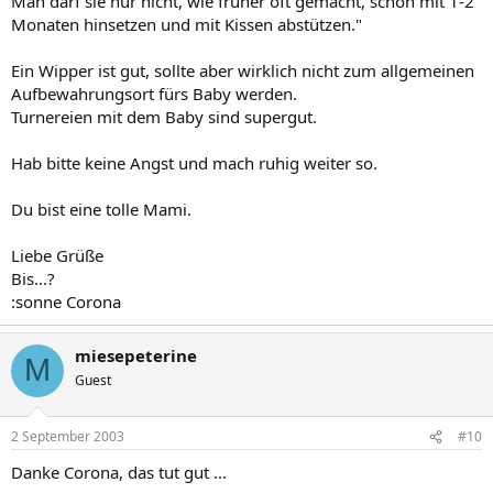
Man darf sie nur nicht, wie früher oft gemacht, schon mit 1-2
Monaten hinsetzen und mit Kissen abstützen."
Ein Wipper ist gut, sollte aber wirklich nicht zum allgemeinen
Aufbewahrungsort fürs Baby werden.
Turnereien mit dem Baby sind supergut.
Hab bitte keine Angst und mach ruhig weiter so.
Du bist eine tolle Mami.
Liebe Grüße
Bis...?
:sonne Corona
miesepeterine
M
Guest
2 September 2003
#10
Danke Corona, das tut gut ...