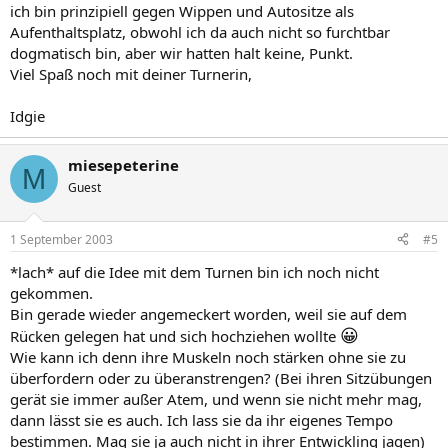
ich bin prinzipiell gegen Wippen und Autositze als
Aufenthaltsplatz, obwohl ich da auch nicht so furchtbar
dogmatisch bin, aber wir hatten halt keine, Punkt.
Viel Spaß noch mit deiner Turnerin,
Idgie
miesepeterine
M
Guest
1 September 2003
#5
*lach* auf die Idee mit dem Turnen bin ich noch nicht
gekommen.
Bin gerade wieder angemeckert worden, weil sie auf dem
😀
Rücken gelegen hat und sich hochziehen wollte
Wie kann ich denn ihre Muskeln noch stärken ohne sie zu
überfordern oder zu überanstrengen? (Bei ihren Sitzübungen
gerät sie immer außer Atem, und wenn sie nicht mehr mag,
dann lässt sie es auch. Ich lass sie da ihr eigenes Tempo
bestimmen. Mag sie ja auch nicht in ihrer Entwickling jagen)