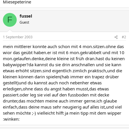
Miesepeterine
fussel
F
Guest
1 September 2003
#2
mein mittlerer konnte auch schon mit 4 mon.sitzen.ohne das
wior das geübt haben.er ist mit 6 mon.gekrabbelt und mit 10
mon.gelaufen.denke,deine kleine ist früh dran.hast du keinen
babywipper?da kannst du sie drin anschnallen und sie kann
etwas erhöht sitzen.sind eigentlich zimlich praktisch,und die
kleinen können darin spielen(hab immer ein trapez drüber
gestellt)und du kannst auch noch nebenher etwas
erledigen,ohne dass du angst haben musst,das etwas
passiert.oder leg sie viel auf den fussboden mit decke
drunter,das mochten meine auch immer gerne.ich glaube
einfach,dass deine maus sehr neugierig auf alles ist,und viel
sehen möchte ;-) vielleicht hilft ja mein tipp mit dem wipper
:winken: