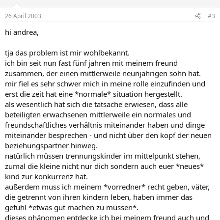
26 April 2003
#3
hi andrea,
tja das problem ist mir wohlbekannt.
ich bin seit nun fast fünf jahren mit meinem freund
zusammen, der einen mittlerweile neunjährigen sohn hat.
mir fiel es sehr schwer mich in meine rolle einzufinden und
erst die zeit hat eine *normale* situation hergestellt.
als wesentlich hat sich die tatsache erwiesen, dass alle
beteiligten erwachsenen mittlerweile ein normales und
freundschaftliches verhältnis miteinander haben und dinge
miteinander besprechen - und nicht über den kopf der neuen
beziehungspartner hinweg.
natürlich müssen trennungskinder im mittelpunkt stehen,
zumal die kleine nicht nur dich sondern auch euer *neues*
kind zur konkurrenz hat.
außerdem muss ich meinem *vorredner* recht geben, väter,
die getrennt von ihren kindern leben, haben immer das
gefühl *etwas gut machen zu müssen*.
dieses phänomen entdecke ich bei meinem freund auch und