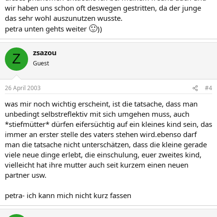
wir haben uns schon oft deswegen gestritten, da der junge
das sehr wohl auszunutzen wusste.
🙂
petra unten gehts weiter
))
zsazou
Z
Guest
26 April 2003
#4
was mir noch wichtig erscheint, ist die tatsache, dass man
unbedingt selbstreflektiv mit sich umgehen muss, auch
*stiefmütter* dürfen eifersüchtig auf ein kleines kind sein, das
immer an erster stelle des vaters stehen wird.ebenso darf
man die tatsache nicht unterschätzen, dass die kleine gerade
viele neue dinge erlebt, die einschulung, euer zweites kind,
vielleicht hat ihre mutter auch seit kurzem einen neuen
partner usw.
petra- ich kann mich nicht kurz fassen