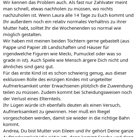
Wir kennen das Problem auch. Als fast nur Zahlvater meint
man schnell, etwas nachholen zu müssen, wo nichts
nachzuholen ist. Wenn Laura alle 14 Tage zu Euch kommt und
Ihr außerdem noch ein relativ normales Verhältnis zu ihrer
Mutter habt, solltet Ihr die Wochenenden so normal wie
möglich gestalten.
Wir haben mit meinen beiden Töchtern gerne gebastelt (aus
Pappe und Papier zB Landschaften und Häuser für
irgendwelche Figuren wie Mecki, Pumuckel oder was so
grade in ist). Auch Spiele wie Mensch ärgere Dich nicht und
ähnliches sind ganz gut.
Für das erste Kind ist es schon schwierig genug, aus dieser
exklusiven Rolle des einzigen Kindes mit ungeteilter
Aufmerksamkeit unter Erwachsenen plötzlich die Zuwendung
teilen zu müssen. Zudem kommt bei Scheidungsweisen noch
der Verlust eines Elternteils.
Ihr Lügen würde ich ebenfalls deuten als einen Versuch,
Aufmerksamkeit zu gewinnen. Hier muß ein Riegel
vorgeschoben werden, damit sie wieder in die richtige Bahn
kommt.
Andrea, Du bist Mutter von Eileen und ihr gehört Deine ganze