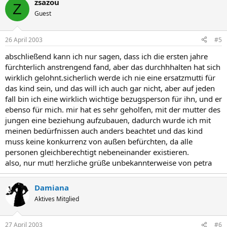
zsazou
Z
Guest
26 April 2003
#5
abschließend kann ich nur sagen, dass ich die ersten jahre
fürchterlich anstrengend fand, aber das durchhhalten hat sich
wirklich gelohnt.sicherlich werde ich nie eine ersatzmutti für
das kind sein, und das will ich auch gar nicht, aber auf jeden
fall bin ich eine wirklich wichtige bezugsperson für ihn, und er
ebenso für mich. mir hat es sehr geholfen, mit der mutter des
jungen eine beziehung aufzubauen, dadurch wurde ich mit
meinen bedürfnissen auch anders beachtet und das kind
muss keine konkurrenz von außen befürchten, da alle
personen gleichberechtigt nebeneinander existieren.
also, nur mut! herzliche grüße unbekannterweise von petra
Damiana
Aktives Mitglied
27 April 2003
#6