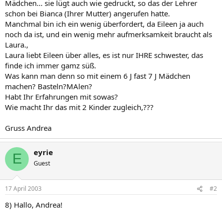
Mädchen... sie lügt auch wie gedruckt, so das der Lehrer
schon bei Bianca (Ihrer Mutter) angerufen hatte.
Manchmal bin ich ein wenig überfordert, da Eileen ja auch
noch da ist, und ein wenig mehr aufmerksamkeit braucht als
Laura.,
Laura liebt Eileen über alles, es ist nur IHRE schwester, das
finde ich immer gamz süß.
Was kann man denn so mit einem 6 J fast 7 J Mädchen
machen? Basteln?MAlen?
Habt Ihr Erfahrungen mit sowas?
Wie macht Ihr das mit 2 Kinder zugleich,???
Gruss Andrea
eyrie
E
Guest
17 April 2003
#2
8) Hallo, Andrea!