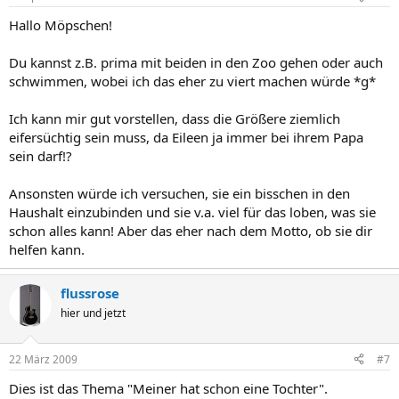
Hallo Möpschen!
Du kannst z.B. prima mit beiden in den Zoo gehen oder auch
schwimmen, wobei ich das eher zu viert machen würde *g*
Ich kann mir gut vorstellen, dass die Größere ziemlich
eifersüchtig sein muss, da Eileen ja immer bei ihrem Papa
sein darf!?
Ansonsten würde ich versuchen, sie ein bisschen in den
Haushalt einzubinden und sie v.a. viel für das loben, was sie
schon alles kann! Aber das eher nach dem Motto, ob sie dir
helfen kann.
flussrose
hier und jetzt
22 März 2009
#7
Dies ist das Thema "Meiner hat schon eine Tochter".