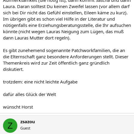
Aufmerksamkeit (die nötig ist), dann kommt Sascha und dann
Laura. Daran solltest Du keinen Zweifel lassen (vor allem darf
sich bei Dir nicht das Gefühl einstellen, Eileen käme zu kurz).
Im übrigen gibt es schon viel Hilfe in der Literatur und
nötigenfalls eine Erziehungsberatungsstelle, die Ihr aufsuchen
könnte (nicht wegen Lauras Neigung zum Lügen, das muß
dann Lauras Mutter dort regeln).
Es gibt zunehemend sogenannte Patchworkfamilien, die an
die Elternschaft ganz besondere Anforderungen stellt. Dieser
Themenkreis wird zur Zeit öffentlich ganz gründlich
diskutiert.
trotzdem: eine nicht leichte Aufgabe
dafür alles Glück der Welt
wünscht Horst
zsazou
Z
Guest