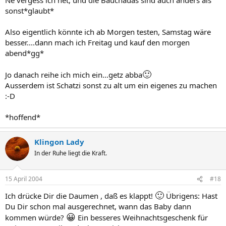
sonst*glaubt*
Also eigentlich könnte ich ab Morgen testen, Samstag wäre
besser....dann mach ich Freitag und kauf den morgen
abend*gg*
🙂
Jo danach reihe ich mich ein...getz abba
Ausserdem ist Schatzi sonst zu alt um ein eigenes zu machen
:-D
*hoffend*
Klingon Lady
In der Ruhe liegt die Kraft.
15 April 2004
#18
🙂
Ich drücke Dir die Daumen , daß es klappt!
Übrigens: Hast
Du Dir schon mal ausgerechnet, wann das Baby dann
😀
kommen würde?
Ein besseres Weihnachtsgeschenk für