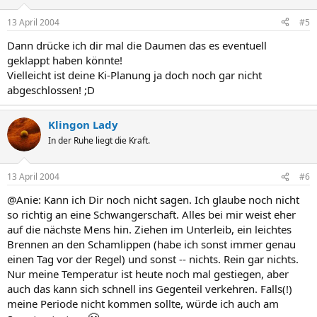
13 April 2004
#5
Dann drücke ich dir mal die Daumen das es eventuell
geklappt haben könnte!
Vielleicht ist deine Ki-Planung ja doch noch gar nicht
abgeschlossen! ;D
Klingon Lady
In der Ruhe liegt die Kraft.
13 April 2004
#6
@Anie: Kann ich Dir noch nicht sagen. Ich glaube noch nicht
so richtig an eine Schwangerschaft. Alles bei mir weist eher
auf die nächste Mens hin. Ziehen im Unterleib, ein leichtes
Brennen an den Schamlippen (habe ich sonst immer genau
einen Tag vor der Regel) und sonst -- nichts. Rein gar nichts.
Nur meine Temperatur ist heute noch mal gestiegen, aber
auch das kann sich schnell ins Gegenteil verkehren. Falls(!)
meine Periode nicht kommen sollte, würde ich auch am