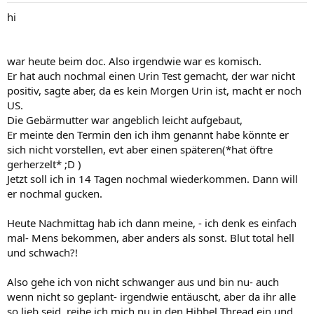
hi
war heute beim doc. Also irgendwie war es komisch.
Er hat auch nochmal einen Urin Test gemacht, der war nicht
positiv, sagte aber, da es kein Morgen Urin ist, macht er noch
US.
Die Gebärmutter war angeblich leicht aufgebaut,
Er meinte den Termin den ich ihm genannt habe könnte er
sich nicht vorstellen, evt aber einen späteren(*hat öftre
gerherzelt* ;D )
Jetzt soll ich in 14 Tagen nochmal wiederkommen. Dann will
er nochmal gucken.
Heute Nachmittag hab ich dann meine, - ich denk es einfach
mal- Mens bekommen, aber anders als sonst. Blut total hell
und schwach?!
Also gehe ich von nicht schwanger aus und bin nu- auch
wenn nicht so geplant- irgendwie entäuscht, aber da ihr alle
so lieb seid, reihe ich mich nu in den Hibbel Thread ein und