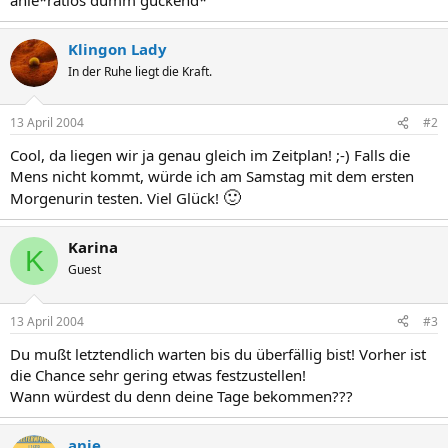
Klingon Lady
In der Ruhe liegt die Kraft.
13 April 2004
#2
Cool, da liegen wir ja genau gleich im Zeitplan! ;-) Falls die
Mens nicht kommt, würde ich am Samstag mit dem ersten
🙂
Morgenurin testen. Viel Glück!
Karina
K
Guest
13 April 2004
#3
Du mußt letztendlich warten bis du überfällig bist! Vorher ist
die Chance sehr gering etwas festzustellen!
Wann würdest du denn deine Tage bekommen???
anie