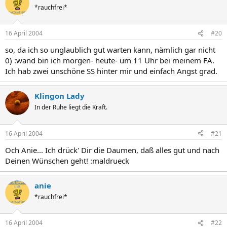
*rauchfrei*
16 April 2004
#20
so, da ich so unglaublich gut warten kann, nämlich gar nicht
0) :wand bin ich morgen- heute- um 11 Uhr bei meinem FA.
Ich hab zwei unschöne SS hinter mir und einfach Angst grad.
Klingon Lady
In der Ruhe liegt die Kraft.
16 April 2004
#21
Och Anie... Ich drück' Dir die Daumen, daß alles gut und nach
Deinen Wünschen geht! :maldrueck
anie
*rauchfrei*
16 April 2004
#22