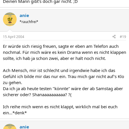
Deinen Mann gibt's doch gar nicht. ;D
anie
*rauchfrei*
15 April 2004
#19
Er würde sich riesig freuen, sagte er eben am Telefon auch
nochmal. Für mich wäre es kein Drama wenn es nicht klappen
sollte, ich hab ja schon zwei, aber er halt noch nicht.
Ach Mensch, mir ist schlecht und irgendwie habe ich das
Gefühl ich bilde mir das nur ein. Trau mich gar nicht auf's Klo
zu gehen.
Da ich ja ab heute testen "könnte" wäre der ab Samstag aber
sicherer oder? Shanaaaaaaaaaa? ?(
Ich reihe mich wenn es nicht klappt, wirklich mal bei euch
ein...*denk*
anie