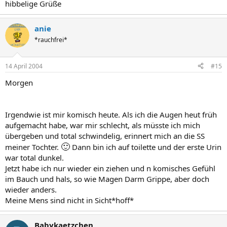
hibbelige Grüße
anie
*rauchfrei*
14 April 2004
#15
Morgen
Irgendwie ist mir komisch heute. Als ich die Augen heut früh
aufgemacht habe, war mir schlecht, als müsste ich mich
übergeben und total schwindelig, erinnert mich an die SS
🙂
meiner Tochter.
Dann bin ich auf toilette und der erste Urin
war total dunkel.
Jetzt habe ich nur wieder ein ziehen und n komisches Gefühl
im Bauch und hals, so wie Magen Darm Grippe, aber doch
wieder anders.
Meine Mens sind nicht in Sicht*hoff*
Babykaetzchen