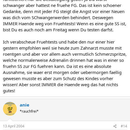
schwanger aber hattest ne fruehe FG. Das ist kein schoener
Gedanke, denn mit jeder FG steigt die Angst vor einer Neuen
was dich vom SChwangerwerden behindert. Deswegen
IMMER Haende weg von Fruehtests! Wenn es eine gute SS ist,
bist Du es auch noch am Freitag wenn Du testen darfst.
Ich verabscheue Fruehtests und habe den nur einer hier
gestern empfohlen weil sie heute zum Zahnarzt musste mit
roentgen und aber vor allem auch vermutlich Schmerzspritze,
welche normalerweise Adrenalin drinnen hat was in einer so
fruehn SS zur FG fuehren kann. Da ist es eine absolute
Ausnahme, sie waer erst morgen oder uebermorgen faellig
gewesen musste es aber zum Schutz des Kindes vorher
wissen! Aber sonst IMMER die Haende weg das hat nichts
gutes!
anie
*rauchfrei*
13 April 2004
#14