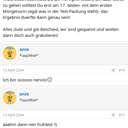
zu gehen solltest Du erst am 17. testen- mit dem ersten
Morgenurin (egal was in der Test-Packung steht)- das
Ergebnis duerfte dann genau sein!
Alles Gute und gib Bescheid, wir sind gespannt und wollen
dann doch auch gratulieren!
anie
*rauchfrei*
13 April 2004
#10
🙂
Ich bin sooooo nervös
anie
*rauchfrei*
13 April 2004
#11
ääähm dann nen frühtest ?(