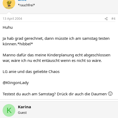
*rauchfrei*
13 April 2004
#4
Huhu
Ja hab grad gerechnet, dann müsste ich am samstag testen
können.*hibbel*
Manno dafür das meine Kinderplanung echt abgeschlossen
war, wäre ich nu echt entäuscht wenn es nicht so wäre.
LG anie und das geliebte Chaos
@KlingonLady
🙂
Testest du auch am Samstag? Drück dir auch die Daumen
Karina
K
Guest