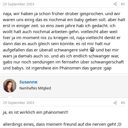
29 September 2003
#5
naja, wir haben ja schon früher drüber gesprochen. und wir
waren uns einig das es nochmal ein baby geben soll. aber halt
erst in einiger zeit. so eins zwei jahre hab ich gedacht. ich
wollt halt auch nochmal arbeiten gehn. vielleicht aber weil
hier ja im moment nix zu kriegen ist, naja vielleicht denkt er
dann das es auch gleich sein könnte. es ist mir halt nur
😀
aufgefallen das er überall schwangere sieht
und bei mir
wars ja damals auch so. und als ich endlich schwanger war,
gabs nur noch sendungen im fernsehn über schwangerschaft
und babys. ist irgendwie ein Phänomen das ganze :gap
Susanne
Namhaftes Mitglied
29 September 2003
#6
ja, es ist wirklich ein phänomen!!!
allerdings eines, dass meinem freund auf die nerven geht ;D