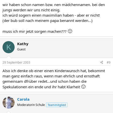
wir haben schon namen bzw. nen mädchennamen. bei den
jungs werden wir uns nicht einig.
ich würd sogern einen maximilian haben - aber er nicht!
(der bub soll nach meinem papa benannt werden...)
🙁
muss ich mir jetzt sorgen machen???
Kathy
K
Guest
29 September 2003
#9
Also ich denke ob einer einen Kinderwunsch hat, bekommt
man ganz einfach raus, wenn man ehrlich und ernsthaft
gemeinsam dfrüber redet...und schon haben die
🙂
Spekulationen ein ende und ihr habt Klarheit
Carola
Moderatorin Schule
Teammitglied