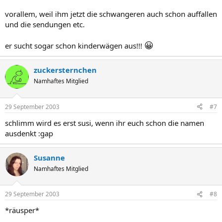
vorallem, weil ihm jetzt die schwangeren auch schon auffallen
und die sendungen etc.
😀
er sucht sogar schon kinderwägen aus!!!
zuckersternchen
Namhaftes Mitglied
29 September 2003
#7
schlimm wird es erst susi, wenn ihr euch schon die namen
ausdenkt :gap
Susanne
Namhaftes Mitglied
29 September 2003
#8
*räusper*