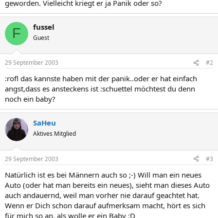
geworden. Vielleicht kriegt er ja Panik oder so?
fussel
F
Guest
29 September 2003
#2
:rofl das kannste haben mit der panik..oder er hat einfach
angst,dass es ansteckens ist :schuettel möchtest du denn
noch ein baby?
SaHeu
Aktives Mitglied
29 September 2003
#3
Natürlich ist es bei Männern auch so ;-) Will man ein neues
Auto (oder hat man bereits ein neues), sieht man dieses Auto
auch andauernd, weil man vorher nie darauf geachtet hat.
Wenn er Dich schon darauf aufmerksam macht, hört es sich
für mich so an, als wolle er ein Baby ;D