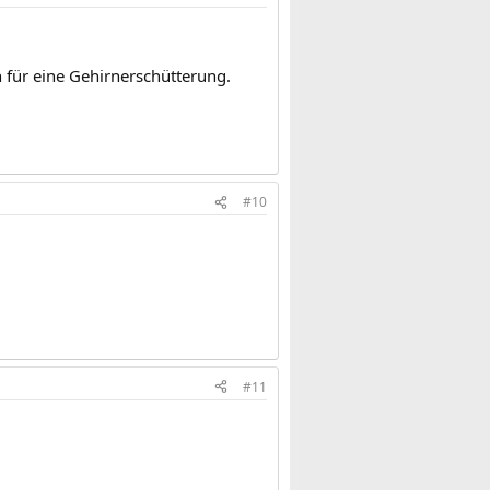
 für eine Gehirnerschütterung.
#10
#11