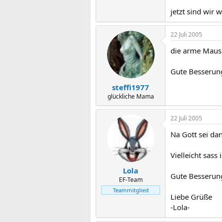
jetzt sind wir 
22 Juli 2005
die arme Maus
Gute Besserung
steffi1977
glückliche Mama
22 Juli 2005
Na Gott sei da
Vielleicht sas
Lola
Gute Besserung
EF-Team
Teammitglied
Liebe Grüße
-Lola-