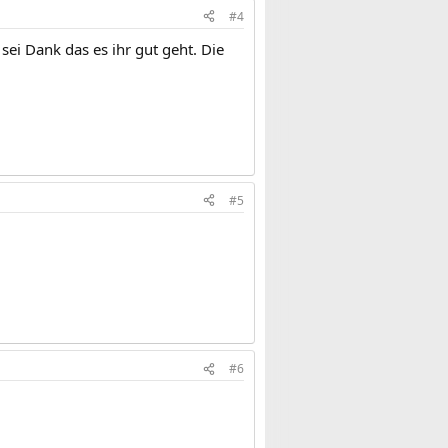
#4
sei Dank das es ihr gut geht. Die
#5
#6