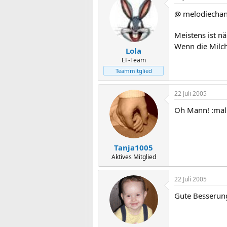
@ melodiecha
Meistens ist n
Wenn die Milch j
Lola
EF-Team
Teammitglied
22 Juli 2005
Oh Mann! :mald
Tanja1005
Aktives Mitglied
22 Juli 2005
Gute Besserung