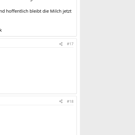
hoffentlich bleibt die Milch jetzt
k
#17
#18