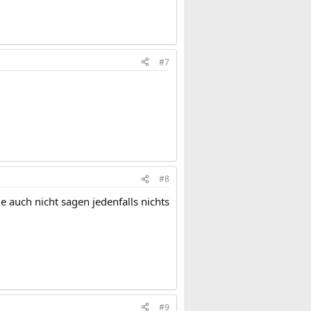
#7
#8
e auch nicht sagen jedenfalls nichts
#9