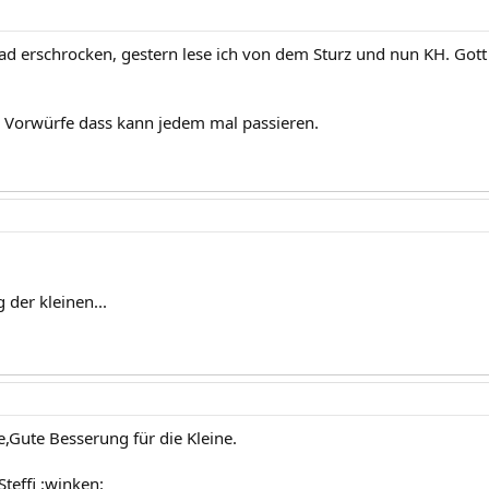
ad erschrocken, gestern lese ich von dem Sturz und nun KH. Gott 
 Vorwürfe dass kann jedem mal passieren.
 der kleinen...
e,Gute Besserung für die Kleine.
teffi :winken: