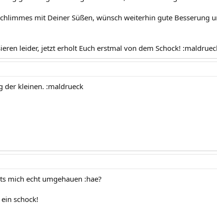
 Schlimmes mit Deiner Süßen, wünsch weiterhin gute Besserung und 
ieren leider, jetzt erholt Euch erstmal von dem Schock! :maldruec
 der kleinen. :maldrueck
hats mich echt umgehauen :hae?
 ein schock!