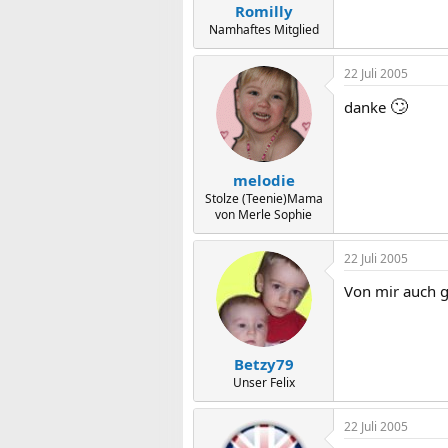
Romilly
Namhaftes Mitglied
22 Juli 2005
🙄
danke
melodie
Stolze (Teenie)Mama
von Merle Sophie
22 Juli 2005
Von mir auch gu
Betzy79
Unser Felix
22 Juli 2005