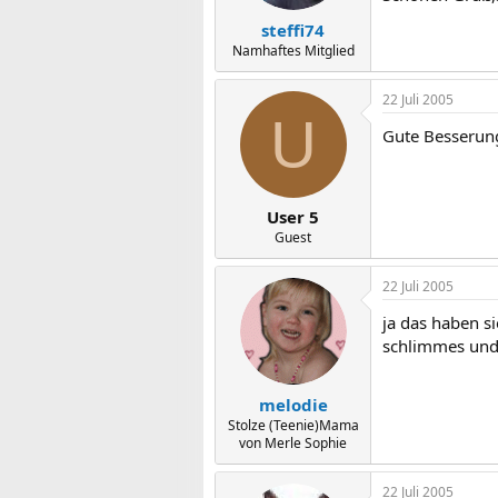
steffi74
Namhaftes Mitglied
22 Juli 2005
U
Gute Besserun
User 5
Guest
22 Juli 2005
ja das haben si
schlimmes und 
melodie
Stolze (Teenie)Mama
von Merle Sophie
22 Juli 2005