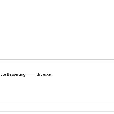
te Besserung......... :druecker