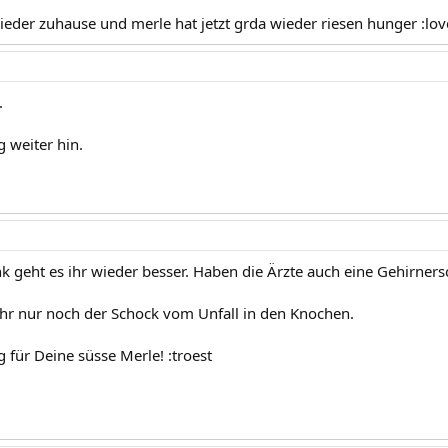
wieder zuhause und merle hat jetzt grda wieder riesen hunger :lo
.
 weiter hin.
nk geht es ihr wieder besser. Haben die Ärzte auch eine Gehirne
s ihr nur noch der Schock vom Unfall in den Knochen.
 für Deine süsse Merle! :troest