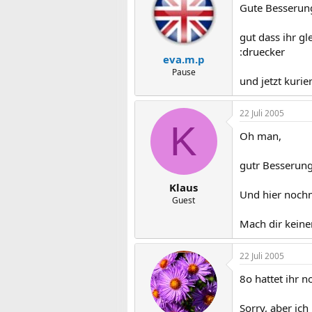
Gute Besserung
gut dass ihr g
:druecker
eva.m.p
Pause
und jetzt kuri
22 Juli 2005
K
Oh man,
gutr Besserung
Klaus
Und hier noch
Guest
Mach dir keine
22 Juli 2005
8o hattet ihr n
Sorry, aber ic