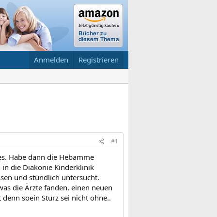
Anmelden
Registrieren
#1
alles. Habe dann die Hebamme
n die Diakonie Kinderklinik
sen und stündlich untersucht.
 was die Ärzte fanden, einen neuen
 denn soein Sturz sei nicht ohne..