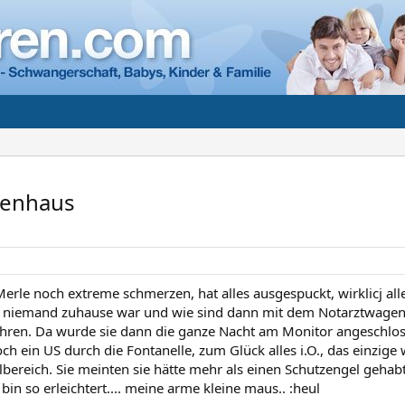
kenhaus
Merle noch extreme schmerzen, hat alles ausgespuckt, wirklicj 
 niemand zuhause war und wie sind dann mit dem Notarztwagen i
hren. Da wurde sie dann die ganze Nacht am Monitor angeschlos
ch ein US durch die Fontanelle, zum Glück alles i.O., das einzige
bereich. Sie meinten sie hätte mehr als einen Schutzengel gehabt
bin so erleichtert.... meine arme kleine maus.. :heul