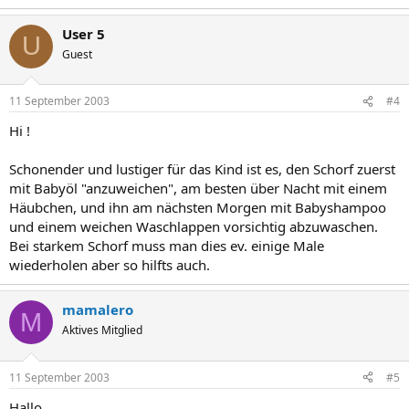
User 5
U
Guest
11 September 2003
#4
Hi !
Schonender und lustiger für das Kind ist es, den Schorf zuerst
mit Babyöl "anzuweichen", am besten über Nacht mit einem
Häubchen, und ihn am nächsten Morgen mit Babyshampoo
und einem weichen Waschlappen vorsichtig abzuwaschen.
Bei starkem Schorf muss man dies ev. einige Male
wiederholen aber so hilfts auch.
mamalero
M
Aktives Mitglied
11 September 2003
#5
Hallo,