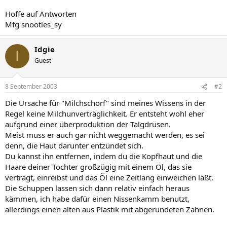
Hoffe auf Antworten
Mfg snootles_sy
Idgie
I
Guest
8 September 2003
#2
Die Ursache für "Milchschorf" sind meines Wissens in der
Regel keine Milchunverträglichkeit. Er entsteht wohl eher
aufgrund einer überproduktion der Talgdrüsen.
Meist muss er auch gar nicht weggemacht werden, es sei
denn, die Haut darunter entzündet sich.
Du kannst ihn entfernen, indem du die Kopfhaut und die
Haare deiner Tochter großzügig mit einem Öl, das sie
verträgt, einreibst und das Öl eine Zeitlang einweichen läßt.
Die Schuppen lassen sich dann relativ einfach heraus
kämmen, ich habe dafür einen Nissenkamm benutzt,
allerdings einen alten aus Plastik mit abgerundeten Zähnen.