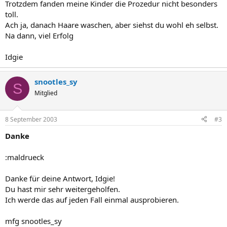
Trotzdem fanden meine Kinder die Prozedur nicht besonders
toll.
Ach ja, danach Haare waschen, aber siehst du wohl eh selbst.
Na dann, viel Erfolg
Idgie
snootles_sy
S
Mitglied
8 September 2003
#3
Danke
:maldrueck
Danke für deine Antwort, Idgie!
Du hast mir sehr weitergeholfen.
Ich werde das auf jeden Fall einmal ausprobieren.
mfg snootles_sy