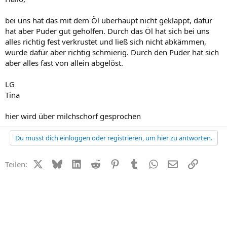
bei uns hat das mit dem Öl überhaupt nicht geklappt, dafür
hat aber Puder gut geholfen. Durch das Öl hat sich bei uns
alles richtig fest verkrustet und ließ sich nicht abkämmen,
wurde dafür aber richtig schmierig. Durch den Puder hat sich
aber alles fast von allein abgelöst.
LG
Tina
hier wird über milchschorf gesprochen
Du musst dich einloggen oder registrieren, um hier zu antworten.
X (Twitter)
Bluesky
LinkedIn
Reddit
Pinterest
Tumblr
WhatsApp
E-Mail
Link
Teilen: