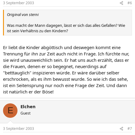
3 September 2003
#6
Original von sterni
Was macht der Mann dagegen, lässt er sich das alles Gefallen? Wie
ist sein Verhältnis zu den Kindern?
Er liebt die Kinder abgöttisch und deswegen kommt eine
Trennung für ihn zur Zeit auch nicht in Frage. Ich fürchte nur,
sie wird unausweichlich sein. Er hat uns auch erzählt, dass er
die Frauen, denen er so begegnet, neuerdings auf
"betttauglich" inspizieren würde. Er wäre darüber selber
erschrocken, als es ihm bewusst wurde. So wie ich das sehe,
ist ein Seitensprung nur noch eine Frage der Zeit. Und dann
ist natürlich er der Böse!
Elchen
E
Guest
3 September 2003
#7