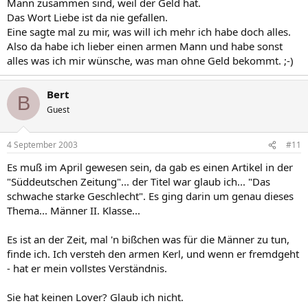
Mann zusammen sind, weil der Geld hat.
Das Wort Liebe ist da nie gefallen.
Eine sagte mal zu mir, was will ich mehr ich habe doch alles.
Also da habe ich lieber einen armen Mann und habe sonst
alles was ich mir wünsche, was man ohne Geld bekommt. ;-)
Bert
B
Guest
4 September 2003
#11
Es muß im April gewesen sein, da gab es einen Artikel in der
"Süddeutschen Zeitung"... der Titel war glaub ich... "Das
schwache starke Geschlecht". Es ging darin um genau dieses
Thema... Männer II. Klasse...
Es ist an der Zeit, mal 'n bißchen was für die Männer zu tun,
finde ich. Ich versteh den armen Kerl, und wenn er fremdgeht
- hat er mein vollstes Verständnis.
Sie hat keinen Lover? Glaub ich nicht.