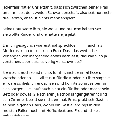
Jedenfalls hat er uns erzählt, dass sich zwischen seiner Frau
und ihm seit der zweiten Schwangerschaft, also seit nunmehr
drei Jahren, absolut nichts mehr abspielt.
Seine Frau sagte ihm, sie wolle und brauche keinen Sex.........
sie wollte Kinder und die hätte sie ja jetzt.
Ehrlich gesagt, ich war erstmal sprachlos........... auch als
Mutter ist man immer noch Frau. Dass das weibliche
Verlangen vorübergehend etwas nachlässt, das kann ich ja
verstehen, aber dass es völlig verschwindet?
Sie macht auch sonst nichts für ihn, nicht einmal Essen,
Wäsche oder so........ alles nur für die Kinder. Zu ihm sagt sie,
er wäre schließlich erwachsen und könnte somit selber für
sich Sorgen. Sie kauft auch nicht ein für ihn oder macht sein
Bett oder sowas. Sie schlafen ja schon länger getrennt und
sein Zimmer betritt sie nicht einmal. Er ist praktisch Gast in
seinem eigenen Haus, wobei ein Gast allerdings in den
meisten Fällen noch mit Höflichkeit und Freundlichkeit
behandelt wird.