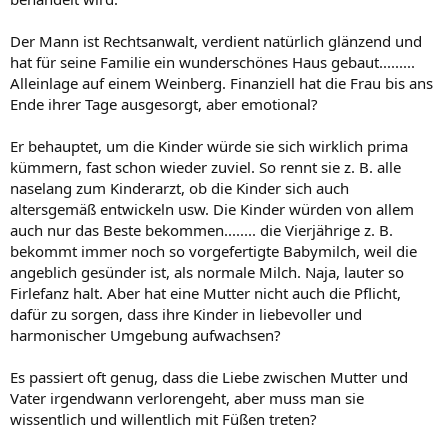
Der Mann ist Rechtsanwalt, verdient natürlich glänzend und
hat für seine Familie ein wunderschönes Haus gebaut.........
Alleinlage auf einem Weinberg. Finanziell hat die Frau bis ans
Ende ihrer Tage ausgesorgt, aber emotional?
Er behauptet, um die Kinder würde sie sich wirklich prima
kümmern, fast schon wieder zuviel. So rennt sie z. B. alle
naselang zum Kinderarzt, ob die Kinder sich auch
altersgemäß entwickeln usw. Die Kinder würden von allem
auch nur das Beste bekommen........ die Vierjährige z. B.
bekommt immer noch so vorgefertigte Babymilch, weil die
angeblich gesünder ist, als normale Milch. Naja, lauter so
Firlefanz halt. Aber hat eine Mutter nicht auch die Pflicht,
dafür zu sorgen, dass ihre Kinder in liebevoller und
harmonischer Umgebung aufwachsen?
Es passiert oft genug, dass die Liebe zwischen Mutter und
Vater irgendwann verlorengeht, aber muss man sie
wissentlich und willentlich mit Füßen treten?