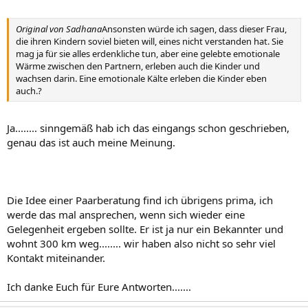
Original von Sadhana
Ansonsten würde ich sagen, dass dieser Frau,
die ihren Kindern soviel bieten will, eines nicht verstanden hat. Sie
mag ja für sie alles erdenkliche tun, aber eine gelebte emotionale
Wärme zwischen den Partnern, erleben auch die Kinder und
wachsen darin. Eine emotionale Kälte erleben die Kinder eben
auch.?
Ja........ sinngemäß hab ich das eingangs schon geschrieben,
genau das ist auch meine Meinung.
Die Idee einer Paarberatung find ich übrigens prima, ich
werde das mal ansprechen, wenn sich wieder eine
Gelegenheit ergeben sollte. Er ist ja nur ein Bekannter und
wohnt 300 km weg........ wir haben also nicht so sehr viel
Kontakt miteinander.
Ich danke Euch für Eure Antworten.......