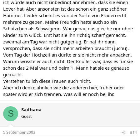
ich würde auch nicht unbedingt annehmen, dass sie einen
Lover hat. Aber ansonsten ist das schon ein ganz schöner
Hammer. Leider scheint es von der Sorte von Frauen echt
mehrere zu geben. Meine Freundin hatte auch so ein
Schätzchen als Schwägerin. War genau das gleiche nur ohne
Kinder zum Glück. Erst hat sie ihn richtig scharf gemacht,
zweimal am Tag war nicht gutgenug. Er hat ihr dann
versprochen, dass sie nciht mehr arbeiten braucht (juchu).
Vom Tag der Hochzeit an dürfte er sie nicht mehr anpacken.
Warum wusste er auch nicht. Der Knüller war, dass es für sie
schon das 2 Mal war und beim 1. Mann hat sie es genauso
gemacht.
Verstehen tu ich diese Frauen auch nicht.
Aber ich denke ähnlich wie die anderen hier, früher oder
später wird er sich trennen. Was will er noch bei ihr.
Sadhana
S
Guest
5 September 2003
#14