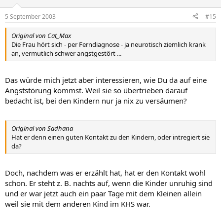
5 September 2003
#15
Original von Cat_Max
Die Frau hört sich - per Ferndiagnose - ja neurotisch ziemlich krank
an, vermutlich schwer angstgestört ...
Das würde mich jetzt aber interessieren, wie Du da auf eine
Angststörung kommst. Weil sie so übertrieben darauf
bedacht ist, bei den Kindern nur ja nix zu versäumen?
Original von Sadhana
Hat er denn einen guten Kontakt zu den Kindern, oder intregiert sie
da?
Doch, nachdem was er erzählt hat, hat er den Kontakt wohl
schon. Er steht z. B. nachts auf, wenn die Kinder unruhig sind
und er war jetzt auch ein paar Tage mit dem Kleinen allein
weil sie mit dem anderen Kind im KHS war.