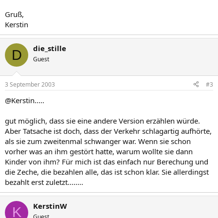
Gruß,
Kerstin
die_stille
D
Guest
3 September 2003
#3
@Kerstin.....
gut möglich, dass sie eine andere Version erzählen würde.
Aber Tatsache ist doch, dass der Verkehr schlagartig aufhörte,
als sie zum zweitenmal schwanger war. Wenn sie schon
vorher was an ihm gestört hatte, warum wollte sie dann
Kinder von ihm? Für mich ist das einfach nur Berechung und
die Zeche, die bezahlen alle, das ist schon klar. Sie allerdingst
bezahlt erst zuletzt........
KerstinW
K
Guest