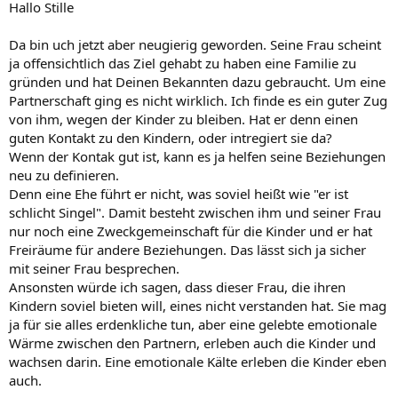
Hallo Stille
Da bin uch jetzt aber neugierig geworden. Seine Frau scheint
ja offensichtlich das Ziel gehabt zu haben eine Familie zu
gründen und hat Deinen Bekannten dazu gebraucht. Um eine
Partnerschaft ging es nicht wirklich. Ich finde es ein guter Zug
von ihm, wegen der Kinder zu bleiben. Hat er denn einen
guten Kontakt zu den Kindern, oder intregiert sie da?
Wenn der Kontak gut ist, kann es ja helfen seine Beziehungen
neu zu definieren.
Denn eine Ehe führt er nicht, was soviel heißt wie "er ist
schlicht Singel". Damit besteht zwischen ihm und seiner Frau
nur noch eine Zweckgemeinschaft für die Kinder und er hat
Freiräume für andere Beziehungen. Das lässt sich ja sicher
mit seiner Frau besprechen.
Ansonsten würde ich sagen, dass dieser Frau, die ihren
Kindern soviel bieten will, eines nicht verstanden hat. Sie mag
ja für sie alles erdenkliche tun, aber eine gelebte emotionale
Wärme zwischen den Partnern, erleben auch die Kinder und
wachsen darin. Eine emotionale Kälte erleben die Kinder eben
auch.