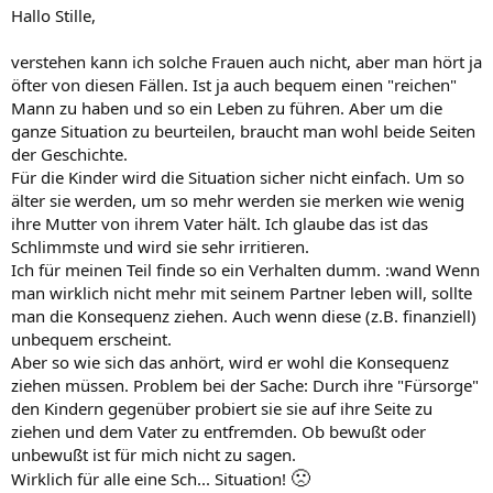
Hallo Stille,
verstehen kann ich solche Frauen auch nicht, aber man hört ja
öfter von diesen Fällen. Ist ja auch bequem einen "reichen"
Mann zu haben und so ein Leben zu führen. Aber um die
ganze Situation zu beurteilen, braucht man wohl beide Seiten
der Geschichte.
Für die Kinder wird die Situation sicher nicht einfach. Um so
älter sie werden, um so mehr werden sie merken wie wenig
ihre Mutter von ihrem Vater hält. Ich glaube das ist das
Schlimmste und wird sie sehr irritieren.
Ich für meinen Teil finde so ein Verhalten dumm. :wand Wenn
man wirklich nicht mehr mit seinem Partner leben will, sollte
man die Konsequenz ziehen. Auch wenn diese (z.B. finanziell)
unbequem erscheint.
Aber so wie sich das anhört, wird er wohl die Konsequenz
ziehen müssen. Problem bei der Sache: Durch ihre "Fürsorge"
den Kindern gegenüber probiert sie sie auf ihre Seite zu
ziehen und dem Vater zu entfremden. Ob bewußt oder
unbewußt ist für mich nicht zu sagen.
🙁
Wirklich für alle eine Sch... Situation!