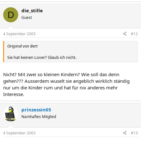
die_stille
D
Guest
4 September 2003
#12
Original von Bert
Sie hat keinen Lover? Glaub ich nicht.
Nicht? Mit zwei so kleinen Kindern? Wie soll das denn
gehen??? Ausserdem wuselt sie angeblich wirklich ständig
nur um die Kinder rum und hat für nix anderes mehr
Interesse.
prinzessin05
Namhaftes Mitglied
4 September 2003
#13