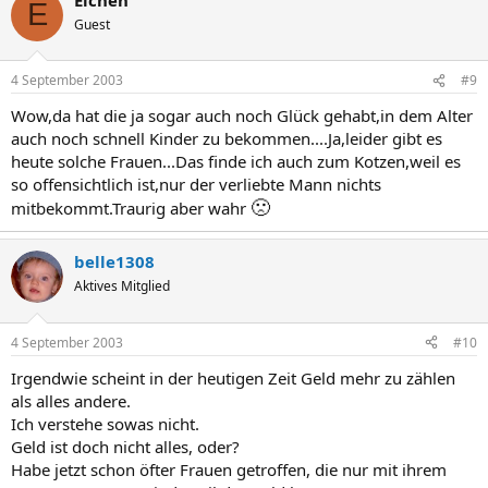
E
Guest
4 September 2003
#9
Wow,da hat die ja sogar auch noch Glück gehabt,in dem Alter
auch noch schnell Kinder zu bekommen....Ja,leider gibt es
heute solche Frauen...Das finde ich auch zum Kotzen,weil es
so offensichtlich ist,nur der verliebte Mann nichts
🙁
mitbekommt.Traurig aber wahr
belle1308
Aktives Mitglied
4 September 2003
#10
Irgendwie scheint in der heutigen Zeit Geld mehr zu zählen
als alles andere.
Ich verstehe sowas nicht.
Geld ist doch nicht alles, oder?
Habe jetzt schon öfter Frauen getroffen, die nur mit ihrem