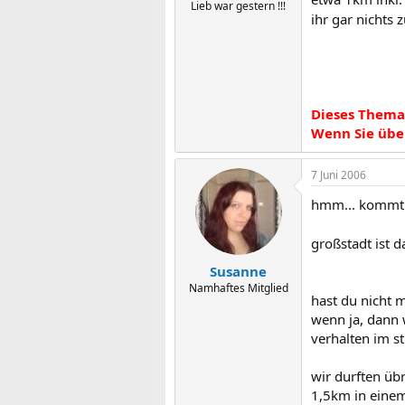
Lieb war gestern !!!
ihr gar nichts z
Dieses Thema 
Wenn Sie über
7 Juni 2006
hmm... kommt a
großstadt ist 
Susanne
Namhaftes Mitglied
hast du nicht m
wenn ja, dann 
verhalten im 
wir durften üb
1,5km in einem 