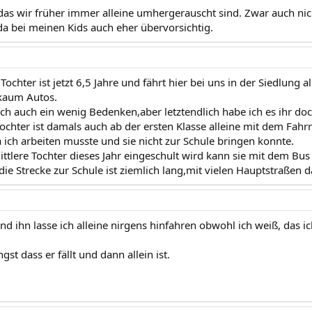
das wir früher immer alleine umhergerauscht sind. Zwar auch nich
da bei meinen Kids auch eher übervorsichtig.
Tochter ist jetzt 6,5 Jahre und fährt hier bei uns in der Siedlung al
 kaum Autos.
ich auch ein wenig Bedenken,aber letztendlich habe ich es ihr doc
ochter ist damals auch ab der ersten Klasse alleine mit dem Fahr
 ich arbeiten musste und sie nicht zur Schule bringen konnte.
tlere Tochter dieses Jahr eingeschult wird kann sie mit dem Bu
ie Strecke zur Schule ist ziemlich lang,mit vielen Hauptstraßen da
und ihn lasse ich alleine nirgens hinfahren obwohl ich weiß, das 
gst dass er fällt und dann allein ist.