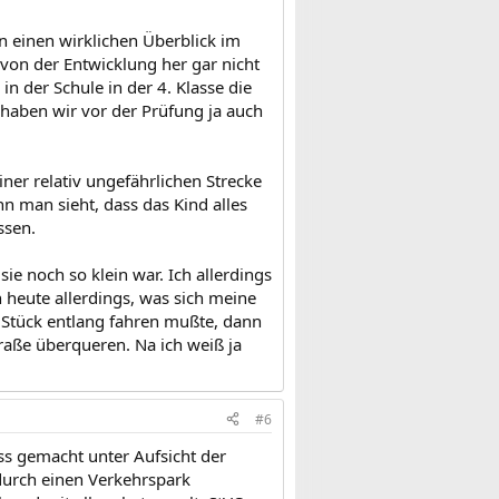
n einen wirklichen Überblick im
von der Entwicklung her gar nicht
in der Schule in der 4. Klasse die
haben wir vor der Prüfung ja auch
ner relativ ungefährlichen Strecke
 man sieht, dass das Kind alles
ssen.
ie noch so klein war. Ich allerdings
h heute allerdings, was sich meine
n Stück entlang fahren mußte, dann
aße überqueren. Na ich weiß ja
#6
ss gemacht unter Aufsicht der
durch einen Verkehrspark