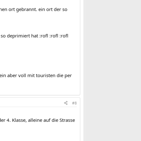
en ort gebrannt. ein ort der so
 deprimiert hat :rofl :rofl :rofl
ein aber voll mit touristen die per
#8
r 4. Klasse, alleine auf die Strasse