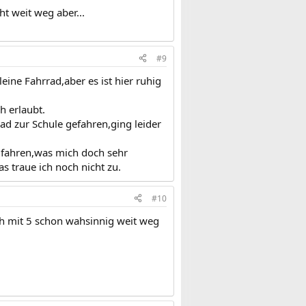
t weit weg aber...
#9
leine Fahrrad,aber es ist hier ruhig
h erlaubt.
rad zur Schule gefahren,ging leider
s fahren,was mich doch sehr
s traue ich noch nicht zu.
#10
ich mit 5 schon wahsinnig weit weg