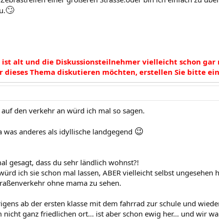
🙄
u.
ist alt und die Diskussionsteilnehmer vielleicht schon gar
 dieses Thema diskutieren möchten, erstellen Sie bitte ei
uf den verkehr an würd ich mal so sagen.
😉
da was anderes als idyllische landgegend
al gesagt, dass du sehr ländlich wohnst?!
würd ich sie schon mal lassen, ABER vielleicht selbst ungesehen 
straßenverkehr ohne mama zu sehen.
rigens ab der ersten klasse mit dem fahrrad zur schule und wied
nicht ganz friedlichen ort... ist aber schon ewig her... und wir war