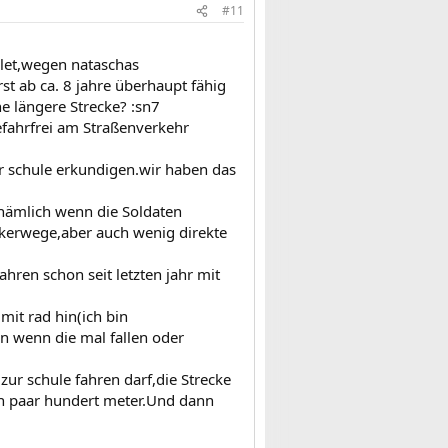
#11
glet,wegen nataschas
st ab ca. 8 jahre überhaupt fähig
ne längere Strecke? :sn7
gefahrfrei am Straßenverkehr
er schule erkundigen.wir haben das
t,nämlich wenn die Soldaten
Ackerwege,aber auch wenig direkte
hren schon seit letzten jahr mit
mit rad hin(ich bin
en wenn die mal fallen oder
zur schule fahren darf,die Strecke
ein paar hundert meter.Und dann