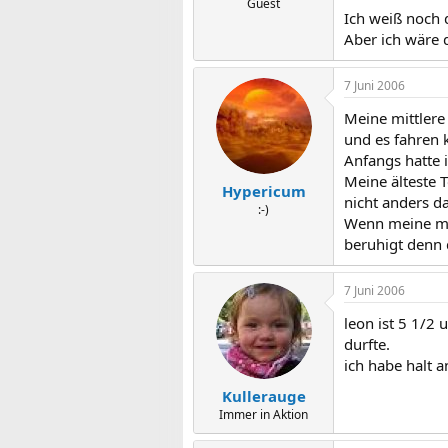
Guest
Ich weiß noch 
Aber ich wäre 
7 Juni 2006
Meine mittlere 
und es fahren
Anfangs hatte 
Meine älteste T
Hypericum
nicht anders da
:-)
Wenn meine mit
beruhigt denn d
7 Juni 2006
leon ist 5 1/2 
durfte.
ich habe halt an
Kullerauge
Immer in Aktion