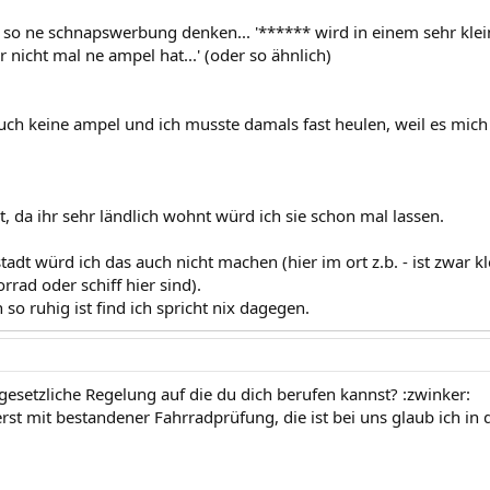
 so ne schnapswerbung denken... '****** wird in einem sehr klein
er nicht mal ne ampel hat...' (oder so ähnlich)
uch keine ampel und ich musste damals fast heulen, weil es mich so
, da ihr sehr ländlich wohnt würd ich sie schon mal lassen.
tadt würd ich das auch nicht machen (hier im ort z.b. - ist zwar kl
rrad oder schiff hier sind).
so ruhig ist find ich spricht nix dagegen.
 gesetzliche Regelung auf die du dich berufen kannst? :zwinker:
rst mit bestandener Fahrradprüfung, die ist bei uns glaub ich in de