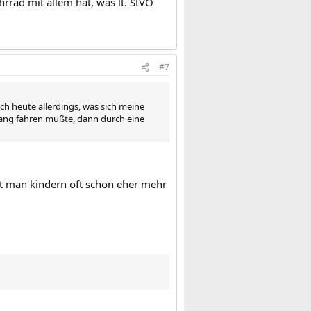
hrrad mit allem hat, was lt. StVO
#7
ich heute allerdings, was sich meine
lang fahren mußte, dann durch eine
t man kindern oft schon eher mehr