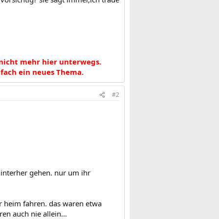
 nicht mehr hier unterwegs.
nfach ein neues Thema.
#2
hinterher gehen. nur um ihr
er heim fahren. das waren etwa
en auch nie allein...