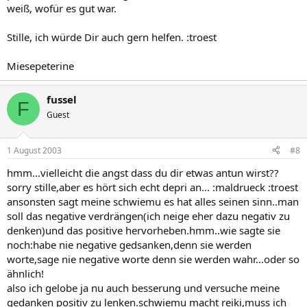
weiß, wofür es gut war.
Stille, ich würde Dir auch gern helfen. :troest
Miesepeterine
fussel
F
Guest
1 August 2003
#8
hmm...vielleicht die angst dass du dir etwas antun wirst??
sorry stille,aber es hört sich echt depri an... :maldrueck :troest
ansonsten sagt meine schwiemu es hat alles seinen sinn..man
soll das negative verdrängen(ich neige eher dazu negativ zu
denken)und das positive hervorheben.hmm..wie sagte sie
noch:habe nie negative gedsanken,denn sie werden
worte,sage nie negative worte denn sie werden wahr...oder so
ähnlich!
also ich gelobe ja nu auch besserung und versuche meine
gedanken positiv zu lenken.schwiemu macht reiki,muss ich