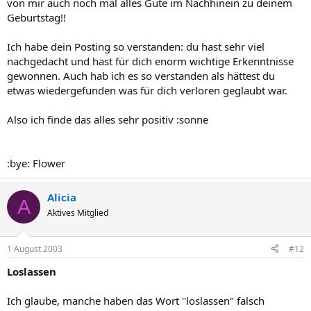
von mir auch noch mal alles Gute im Nachhinein zu deinem
Geburtstag!!
Ich habe dein Posting so verstanden: du hast sehr viel
nachgedacht und hast für dich enorm wichtige Erkenntnisse
gewonnen. Auch hab ich es so verstanden als hättest du
etwas wiedergefunden was für dich verloren geglaubt war.
Also ich finde das alles sehr positiv :sonne
:bye: Flower
Alicia
A
Aktives Mitglied
1 August 2003
#12
Loslassen
Ich glaube, manche haben das Wort "loslassen" falsch