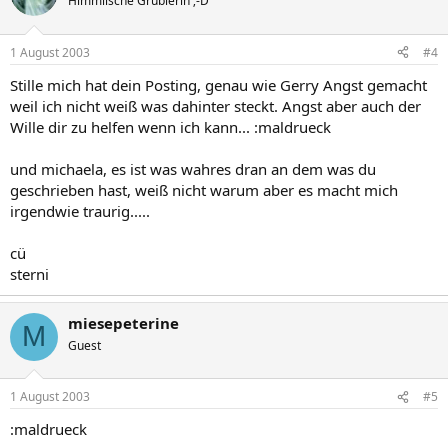
Himmlische Grüblerin ;-D
1 August 2003
#4
Stille mich hat dein Posting, genau wie Gerry Angst gemacht
weil ich nicht weiß was dahinter steckt. Angst aber auch der
Wille dir zu helfen wenn ich kann... :maldrueck
und michaela, es ist was wahres dran an dem was du
geschrieben hast, weiß nicht warum aber es macht mich
irgendwie traurig.....
cü
sterni
miesepeterine
M
Guest
1 August 2003
#5
:maldrueck