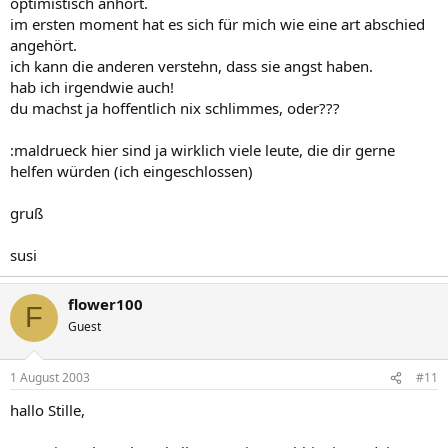
optimistisch anhört.
im ersten moment hat es sich für mich wie eine art abschied
angehört.
ich kann die anderen verstehn, dass sie angst haben.
hab ich irgendwie auch!
du machst ja hoffentlich nix schlimmes, oder???
:maldrueck hier sind ja wirklich viele leute, die dir gerne
helfen würden (ich eingeschlossen)
gruß
susi
flower100
F
Guest
1 August 2003
#11
hallo Stille,