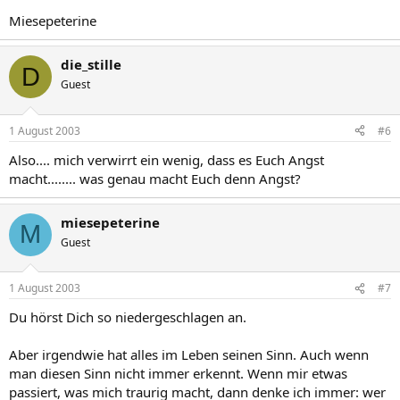
Miesepeterine
die_stille
D
Guest
1 August 2003
#6
Also.... mich verwirrt ein wenig, dass es Euch Angst
macht........ was genau macht Euch denn Angst?
miesepeterine
M
Guest
1 August 2003
#7
Du hörst Dich so niedergeschlagen an.
Aber irgendwie hat alles im Leben seinen Sinn. Auch wenn
man diesen Sinn nicht immer erkennt. Wenn mir etwas
passiert, was mich traurig macht, dann denke ich immer: wer