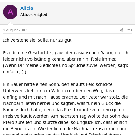
Alicia
A
Aktives Mitglied
1 August 2003
#3
Ich verstehe sie, Stille, nur zu gut.
Es gibt eine Geschichte ;-) aus dem asiatischen Raum, die ich
leider nicht vollständig kenne, aber mir hilft sie immer.
(Wenn Dir meine Gedichte und Sprüche zuviel werden, sag's
einfach ;-) ).
Ein Bauer hatte einen Sohn, den er aufs Feld schickte.
Unterwegs lief ihm ein Wildpferd über den Weg, das er
einfing und mit nach Hause brachte. Der Vater war stolz, die
Nachbarn liefen herbei und sagten, was für ein Glück die
Familie doch hätte, denn das Pferd könnte zu einem guten
Preis verkauft werden. Am nächsten Tag wollte der Sohn das
Pferd zureiten und stürzte dabei so unglücklich, dass er sich
die Beine brach. Wieder liefen die Nachbarn zusammen und
diesmal bedauerten sie das Unglück und Schicksal dieser