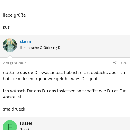
liebe grüße
susi
sterni
Himmlische Grüblerin ;-D
2 August 2003
#20
nö Stille das de Dir was antust hab ich nicht gedacht, aber ich
hab beim lesen irgendwie gefühlt wies Dir geht...
Ich wünsch Dir das Du das loslassen so schaffst wie Du es Dir
vorstellst.
:maldrueck
fussel
F
Guest