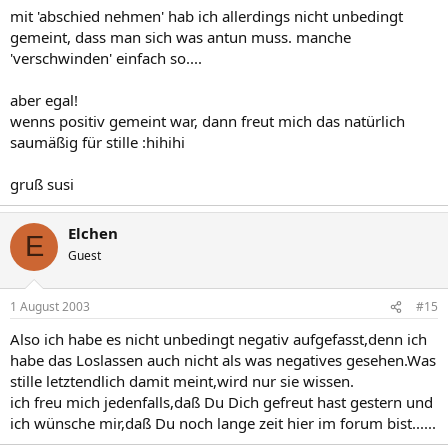
mit 'abschied nehmen' hab ich allerdings nicht unbedingt
gemeint, dass man sich was antun muss. manche
'verschwinden' einfach so....
aber egal!
wenns positiv gemeint war, dann freut mich das natürlich
saumäßig für stille :hihihi
gruß susi
Elchen
E
Guest
1 August 2003
#15
Also ich habe es nicht unbedingt negativ aufgefasst,denn ich
habe das Loslassen auch nicht als was negatives gesehen.Was
stille letztendlich damit meint,wird nur sie wissen.
ich freu mich jedenfalls,daß Du Dich gefreut hast gestern und
ich wünsche mir,daß Du noch lange zeit hier im forum bist......