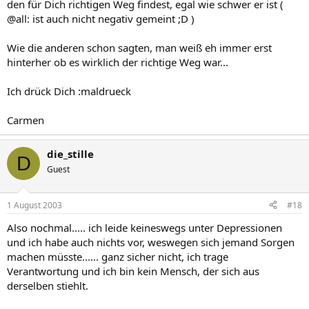
den für Dich richtigen Weg findest, egal wie schwer er ist (
@all: ist auch nicht negativ gemeint ;D )
Wie die anderen schon sagten, man weiß eh immer erst
hinterher ob es wirklich der richtige Weg war...
Ich drück Dich :maldrueck
Carmen
die_stille
D
Guest
1 August 2003
#18
Also nochmal..... ich leide keineswegs unter Depressionen
und ich habe auch nichts vor, weswegen sich jemand Sorgen
machen müsste...... ganz sicher nicht, ich trage
Verantwortung und ich bin kein Mensch, der sich aus
derselben stiehlt.