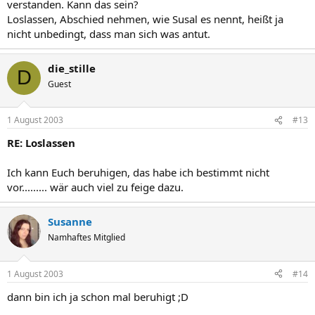
verstanden. Kann das sein?
Loslassen, Abschied nehmen, wie Susal es nennt, heißt ja
nicht unbedingt, dass man sich was antut.
die_stille
D
Guest
1 August 2003
#13
RE: Loslassen
Ich kann Euch beruhigen, das habe ich bestimmt nicht
vor......... wär auch viel zu feige dazu.
Susanne
Namhaftes Mitglied
1 August 2003
#14
dann bin ich ja schon mal beruhigt ;D