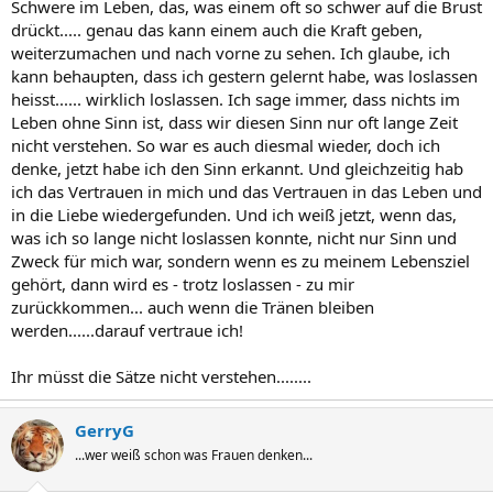
Schwere im Leben, das, was einem oft so schwer auf die Brust
drückt..... genau das kann einem auch die Kraft geben,
weiterzumachen und nach vorne zu sehen. Ich glaube, ich
kann behaupten, dass ich gestern gelernt habe, was loslassen
heisst...... wirklich loslassen. Ich sage immer, dass nichts im
Leben ohne Sinn ist, dass wir diesen Sinn nur oft lange Zeit
nicht verstehen. So war es auch diesmal wieder, doch ich
denke, jetzt habe ich den Sinn erkannt. Und gleichzeitig hab
ich das Vertrauen in mich und das Vertrauen in das Leben und
in die Liebe wiedergefunden. Und ich weiß jetzt, wenn das,
was ich so lange nicht loslassen konnte, nicht nur Sinn und
Zweck für mich war, sondern wenn es zu meinem Lebensziel
gehört, dann wird es - trotz loslassen - zu mir
zurückkommen... auch wenn die Tränen bleiben
werden......darauf vertraue ich!
Ihr müsst die Sätze nicht verstehen........
GerryG
...wer weiß schon was Frauen denken...