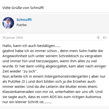
Viéle Grüße von Schnüffi
Schnuffi
Putzfee
30 Januar 2004
#5
Hallo, kann ich auch bestätigen......
geahnt habe ich es immer schon , denn mein Sohn hatte die
Angewohnheit sich unter seinem Schreibtisch zu vergraben
und immer hin und herzuwippen, wenn ihm alles zu viel
wurde. Er hat dann völlig abgescgaltet, kam aber nach einiger
Zeit wieder "zu sich".
Nun arbeite ich in einem Intergartionskindergarten ( aber nur
als Putzfee ;D ) und dort bilden sich ja die Erzieher auch
immer weiter. Und da die Leiterin die Mutter eines ehem.
Klassenkameraden von mir ist, unterhalten wir uns oft. Und
sie sagte auch, dass es vom ADS bis zum rictigen Autismus
nur ein kleiner Schritt ist.........