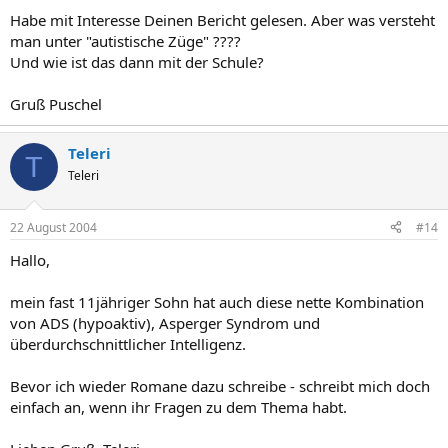
Habe mit Interesse Deinen Bericht gelesen. Aber was versteht
man unter "autistische Züge" ????
Und wie ist das dann mit der Schule?
Gruß Puschel
Teleri
T
Teleri
22 August 2004
#14
Hallo,
mein fast 11jähriger Sohn hat auch diese nette Kombination
von ADS (hypoaktiv), Asperger Syndrom und
überdurchschnittlicher Intelligenz.
Bevor ich wieder Romane dazu schreibe - schreibt mich doch
einfach an, wenn ihr Fragen zu dem Thema habt.