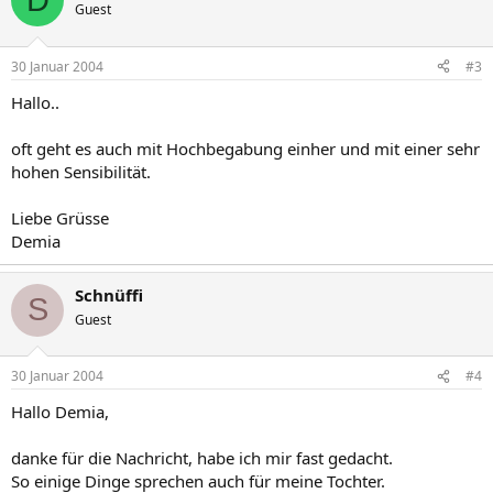
Guest
30 Januar 2004
#3
Hallo..
oft geht es auch mit Hochbegabung einher und mit einer sehr
hohen Sensibilität.
Liebe Grüsse
Demia
Schnüffi
S
Guest
30 Januar 2004
#4
Hallo Demia,
danke für die Nachricht, habe ich mir fast gedacht.
So einige Dinge sprechen auch für meine Tochter.