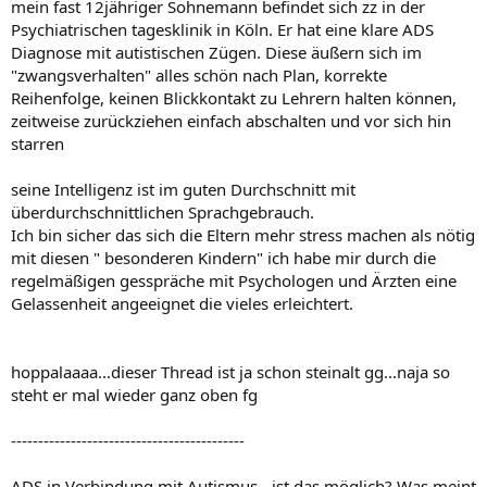
mein fast 12jähriger Sohnemann befindet sich zz in der
Psychiatrischen tagesklinik in Köln. Er hat eine klare ADS
Diagnose mit autistischen Zügen. Diese äußern sich im
"zwangsverhalten" alles schön nach Plan, korrekte
Reihenfolge, keinen Blickkontakt zu Lehrern halten können,
zeitweise zurückziehen einfach abschalten und vor sich hin
starren
seine Intelligenz ist im guten Durchschnitt mit
überdurchschnittlichen Sprachgebrauch.
Ich bin sicher das sich die Eltern mehr stress machen als nötig
mit diesen " besonderen Kindern" ich habe mir durch die
regelmäßigen gesspräche mit Psychologen und Ärzten eine
Gelassenheit angeeignet die vieles erleichtert.
hoppalaaaa...dieser Thread ist ja schon steinalt gg...naja so
steht er mal wieder ganz oben fg
-------------------------------------------
ADS in Verbindung mit Autismus - ist das möglich? Was meint