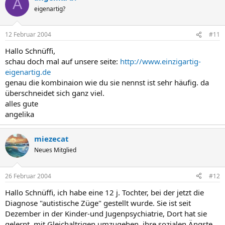
A
eigenartig?
12 Februar 2004
#11
Hallo Schnüffi,
schau doch mal auf unsere seite:
http://www.einzigartig-
eigenartig.de
genau die kombinaion wie du sie nennst ist sehr häufig. da
überschneidet sich ganz viel.
alles gute
angelika
miezecat
Neues Mitglied
26 Februar 2004
#12
Hallo Schnüffi, ich habe eine 12 j. Tochter, bei der jetzt die
Diagnose "autistische Züge" gestellt wurde. Sie ist seit
Dezember in der Kinder-und Jugenpsychiatrie, Dort hat sie
gelernt, mit Gleichaltrigen umzugehen, ihre sozialen Ängste