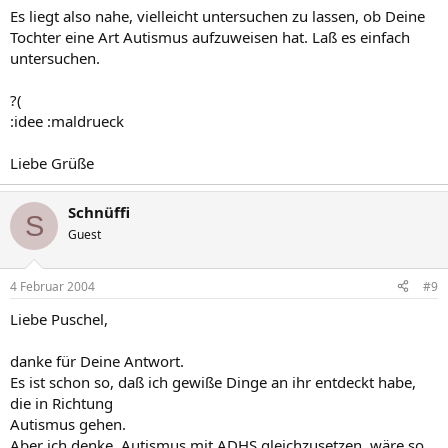
Es liegt also nahe, vielleicht untersuchen zu lassen, ob Deine
Tochter eine Art Autismus aufzuweisen hat. Laß es einfach
untersuchen.
?(
:idee :maldrueck
Liebe Grüße
Schnüffi
S
Guest
4 Februar 2004
#9
Liebe Puschel,
danke für Deine Antwort.
Es ist schon so, daß ich gewiße Dinge an ihr entdeckt habe,
die in Richtung
Autismus gehen.
Aber ich denke, Autismus mit ADHS gleichzusetzen, wäre so