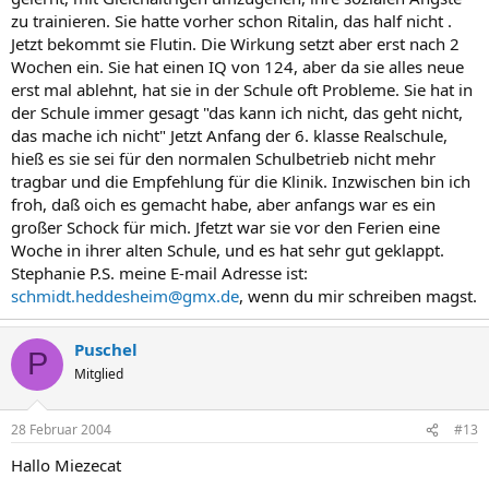
zu trainieren. Sie hatte vorher schon Ritalin, das half nicht .
Jetzt bekommt sie Flutin. Die Wirkung setzt aber erst nach 2
Wochen ein. Sie hat einen IQ von 124, aber da sie alles neue
erst mal ablehnt, hat sie in der Schule oft Probleme. Sie hat in
der Schule immer gesagt "das kann ich nicht, das geht nicht,
das mache ich nicht" Jetzt Anfang der 6. klasse Realschule,
hieß es sie sei für den normalen Schulbetrieb nicht mehr
tragbar und die Empfehlung für die Klinik. Inzwischen bin ich
froh, daß oich es gemacht habe, aber anfangs war es ein
großer Schock für mich. Jfetzt war sie vor den Ferien eine
Woche in ihrer alten Schule, und es hat sehr gut geklappt.
Stephanie P.S. meine E-mail Adresse ist:
schmidt.heddesheim@gmx.de
, wenn du mir schreiben magst.
Puschel
P
Mitglied
28 Februar 2004
#13
Hallo Miezecat