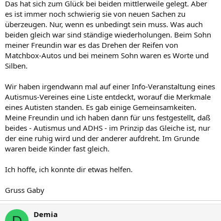
Das hat sich zum Glück bei beiden mittlerweile gelegt. Aber
es ist immer noch schwierig sie von neuen Sachen zu
überzeugen. Nur, wenn es unbedingt sein muss. Was auch
beiden gleich war sind ständige wiederholungen. Beim Sohn
meiner Freundin war es das Drehen der Reifen von
Matchbox-Autos und bei meinem Sohn waren es Worte und
Silben.
Wir haben irgendwann mal auf einer Info-Veranstaltung eines
Autismus-Vereines eine Liste entdeckt, worauf die Merkmale
eines Autisten standen. Es gab einige Gemeinsamkeiten.
Meine Freundin und ich haben dann für uns festgestellt, daß
beides - Autismus und ADHS - im Prinzip das Gleiche ist, nur
der eine ruhig wird und der anderer aufdreht. Im Grunde
waren beide Kinder fast gleich.
Ich hoffe, ich konnte dir etwas helfen.
Gruss Gaby
Demia
D