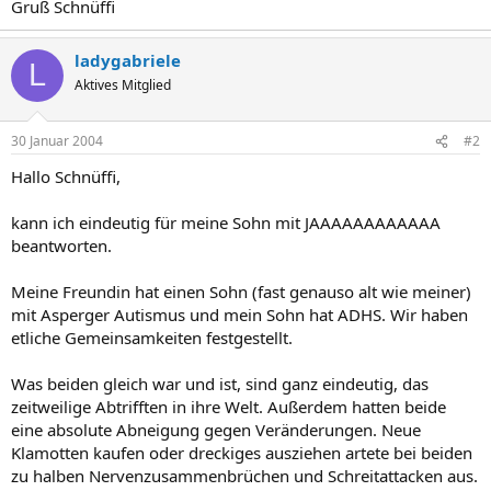
Gruß Schnüffi
ladygabriele
L
Aktives Mitglied
30 Januar 2004
#2
Hallo Schnüffi,
kann ich eindeutig für meine Sohn mit JAAAAAAAAAAAA
beantworten.
Meine Freundin hat einen Sohn (fast genauso alt wie meiner)
mit Asperger Autismus und mein Sohn hat ADHS. Wir haben
etliche Gemeinsamkeiten festgestellt.
Was beiden gleich war und ist, sind ganz eindeutig, das
zeitweilige Abtrifften in ihre Welt. Außerdem hatten beide
eine absolute Abneigung gegen Veränderungen. Neue
Klamotten kaufen oder dreckiges ausziehen artete bei beiden
zu halben Nervenzusammenbrüchen und Schreitattacken aus.