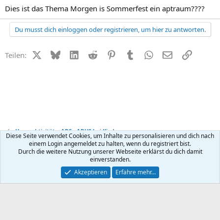
Dies ist das Thema Morgen is Sommerfest ein aptraum????
Du musst dich einloggen oder registrieren, um hier zu antworten.
X (Twitter)
Bluesky
LinkedIn
Reddit
Pinterest
Tumblr
WhatsApp
E-Mail
Link
Teilen:
Hyperaktivität + ADS - ADHS bei Kindern
Diese Seite verwendet Cookies, um Inhalte zu personalisieren und dich nach
einem Login angemeldet zu halten, wenn du registriert bist.
Durch die weitere Nutzung unserer Webseite erklärst du dich damit
Kontakt
Nutzungsbedingungen
Datenschutz
Hilfe
R
einverstanden.
S
S
®
Community platform by XenForo
© 2010-2026 XenForo Ltd.
Akzeptieren
Erfahre mehr…