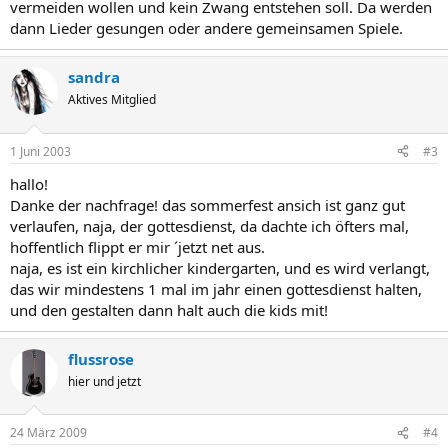
vermeiden wollen und kein Zwang entstehen soll. Da werden
dann Lieder gesungen oder andere gemeinsamen Spiele.
sandra
Aktives Mitglied
1 Juni 2003
#3
hallo!
Danke der nachfrage! das sommerfest ansich ist ganz gut
verlaufen, naja, der gottesdienst, da dachte ich öfters mal,
hoffentlich flippt er mir ´jetzt net aus.
naja, es ist ein kirchlicher kindergarten, und es wird verlangt,
das wir mindestens 1 mal im jahr einen gottesdienst halten,
und den gestalten dann halt auch die kids mit!
flussrose
hier und jetzt
24 März 2009
#4