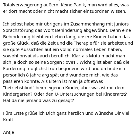
Totalverweigerung äußern. Keine Panik, man wird alles, was
er dort macht oder nicht macht sicher einzuordnen wissen.
Ich selbst habe mir übrigens im Zusammenhang mit Juniors
Sprachstörung das Wort Behinderung abgewöhnt. Denn eine
Behinderung bleibt ein Leben lang, unsere Kinder haben das
große Glück, daß die Zeit und die Therapie für sie arbeitet und
sie gute Aussichten auf ein völlig normales Leben haben,
sowohl privat als auch beruflich. Klar, als Mutti macht man
sich ja doch so seine Sorgen :love1 . Wichtig ist aber, daß die
Förderung möglichst früh begonenn wird und da finde ich
persönlich 8 Jahre arg spät und wundere mich, wie das
passieren konnte. Als Eltern ist man ja oft etwas
"betriebsblind" beim eigenen Kinder, aber was ist mit dem
Kindergarten? Oder den U-Untersuchungen bei Kinderarzt?
Hat da nie jemand was zu gesagt?
Fürs Erste grüße ich Dich ganz herzlich und wünsche Dir viel
Kraft
Antje