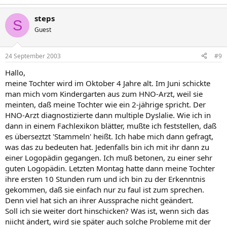
steps
S
Guest
24 September 2003
#9
Hallo,
meine Tochter wird im Oktober 4 Jahre alt. Im Juni schickte
man mich vom Kindergarten aus zum HNO-Arzt, weil sie
meinten, daß meine Tochter wie ein 2-jährige spricht. Der
HNO-Arzt diagnostizierte dann multiple Dyslalie. Wie ich in
dann in einem Fachlexikon blätter, mußte ich feststellen, daß
es überseztzt 'Stammeln' heißt. Ich habe mich dann gefragt,
was das zu bedeuten hat. Jedenfalls bin ich mit ihr dann zu
einer Logopädin gegangen. Ich muß betonen, zu einer sehr
guten Logopädin. Letzten Montag hatte dann meine Tochter
ihre ersten 10 Stunden rum und ich bin zu der Erkenntnis
gekommen, daß sie einfach nur zu faul ist zum sprechen.
Denn viel hat sich an ihrer Aussprache nicht geändert.
Soll ich sie weiter dort hinschicken? Was ist, wenn sich das
niicht ändert, wird sie später auch solche Probleme mit der