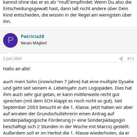
kannst ohne das er es als "muß"empfindet. Wenn Du also die
Entscheidungsgewalt hast, dann laß nicht andere über Dein
Kind entscheiden, die wissen in der Regel am wenigsten über
ihn.
Patricia28
P
Neues Mitglied
2 Juni 2004
#12
Hallo an alle!
auch mein Sohn (inzwischen 7 Jahre) hat eine multiple Dysalie
und geht seit seinem 4. Lebensjahr zum Logopäden. Dies hat
ihm auch sehr gut getan, er kann mittlerweile recht gut
sprechen (mit dem SCH klappt es noch nicht so gut). Seit
September 2003 besucht er die 1. Klasse. Jetzt haben wir aber
auf anraten der Grundschullehrerin einen Antrag auf
sonderpädagogische Förderung (= eine Sonderpädagogin
beschäftigt sich 2 Stunden in der Woche mit Marco) gestellt.
Außerdem soll er im Herbst die 1. Klasse wiederholen, da er