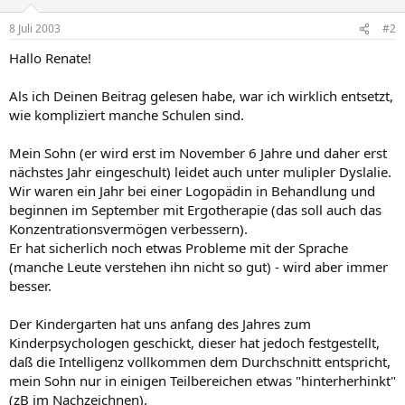
8 Juli 2003
#2
Hallo Renate!
Als ich Deinen Beitrag gelesen habe, war ich wirklich entsetzt,
wie kompliziert manche Schulen sind.
Mein Sohn (er wird erst im November 6 Jahre und daher erst
nächstes Jahr eingeschult) leidet auch unter mulipler Dyslalie.
Wir waren ein Jahr bei einer Logopädin in Behandlung und
beginnen im September mit Ergotherapie (das soll auch das
Konzentrationsvermögen verbessern).
Er hat sicherlich noch etwas Probleme mit der Sprache
(manche Leute verstehen ihn nicht so gut) - wird aber immer
besser.
Der Kindergarten hat uns anfang des Jahres zum
Kinderpsychologen geschickt, dieser hat jedoch festgestellt,
daß die Intelligenz vollkommen dem Durchschnitt entspricht,
mein Sohn nur in einigen Teilbereichen etwas "hinterherhinkt"
(zB im Nachzeichnen).