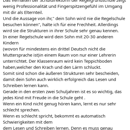
wenig Professionalität und Fingerspitzengefühl im Umgang
mit dir als Elternteil.
Und die Aussage von ihr," dein Sohn wird nie die Regelschule
besuchen können", halte ich für eine Frechheit. Allerdings
wird sie die Strukturen in ihrer Schule sehr genau kennen.
In einer Regelschule wird dein Sohn mit 20-30 anderen
Kindern
(wovon für mindestens ein drittel Deutsch nicht die
Muttersprache ist)in einem Raum von nur einer Lehrerin
unterrichtet. Der Klassenraum wird kein Teppichboden
haben,welcher den Krach und den Lärm schluckt.
Somit sind schon die äußeren Strukturen sehr bescheiden,
damit dein Sohn auch wirklich erfolgreich das Lesen und
Schreiben lernen kann.
Gerade in den ersten zwei Schuljahren ist es so wichtig, das
jedes Kind mit Freude in die Schule geht .
Wenn ein Kind nicht genug hören kann, lernt es nur sehr
schlecht sprechen.
Wenn es schlecht spricht, bekommt es automatisch
Schwierigkeiten mit dem
dem Lesen und Schreiben lernen. Denn es muss genau