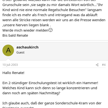
Grunschule sein ,sie sagte zu mir damals Wort wörtlich..."Ihr
Kind wird nie eine normale Regelschule Besuchen" langsam
finde ich es mehr als Frech und intriegand was da abläuft
wenn alle Stricke reisen werden wir uns an die Presse wenden
,unsere Nerven liegen blank .
🙂
Werde mich wieder melden
Bis bald Renate
aschaukirch
A
Guest
10 Juli 2003
#4
Hallo Renate!
Ein 2-stündiger Einschulungstest ist wirklich ein Hammer!
Welches Kind kann sich denn so lange konzentrieren und
dann noch am späten Nachmittag?
Ich glaube auch, daß der ganze Sonderschule-Kram von der