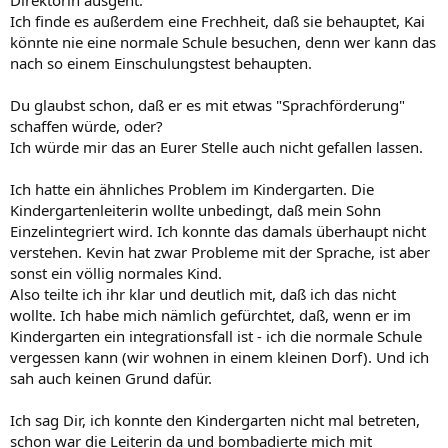
Direktorin ausgeht.
Ich finde es außerdem eine Frechheit, daß sie behauptet, Kai
könnte nie eine normale Schule besuchen, denn wer kann das
nach so einem Einschulungstest behaupten.
Du glaubst schon, daß er es mit etwas "Sprachförderung"
schaffen würde, oder?
Ich würde mir das an Eurer Stelle auch nicht gefallen lassen.
Ich hatte ein ähnliches Problem im Kindergarten. Die
Kindergartenleiterin wollte unbedingt, daß mein Sohn
Einzelintegriert wird. Ich konnte das damals überhaupt nicht
verstehen. Kevin hat zwar Probleme mit der Sprache, ist aber
sonst ein völlig normales Kind.
Also teilte ich ihr klar und deutlich mit, daß ich das nicht
wollte. Ich habe mich nämlich gefürchtet, daß, wenn er im
Kindergarten ein integrationsfall ist - ich die normale Schule
vergessen kann (wir wohnen in einem kleinen Dorf). Und ich
sah auch keinen Grund dafür.
Ich sag Dir, ich konnte den Kindergarten nicht mal betreten,
schon war die Leiterin da und bombadierte mich mit