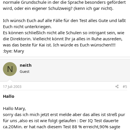
normale Grundschule in der die Sprache besonders gefördert
wird, oder ein eigener Schulzweig? (kenn ich gar nicht).
Ich wünsch Euch auf alle Fälle für den Test alles Gute und laßt
Euch nicht unterkriegen.
Es können schließlich nicht alle Schulen so intrigant sein, wie
die Direktorin. Vielleicht könnt Ihr ja alles in Ruhe ausreden,
was das beste für Kai ist. Ich würde es Euch wünschen!!!!
:bye: Mary
neith
N
Guest
17 Juli 2003
#5
Hallo
Hallo Mary,
sorry das ich mich jetzt erst melde aber das alles ist streß pur
für uns ,also es ist wie folgt gelaufen : Der IQ Test dauerte
ca.20Min. er hat nach diesem Test 88 % erreicht,90% sagte