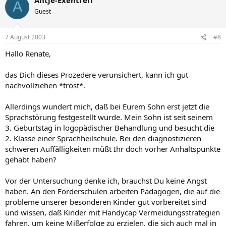
A
Guest
7 August 2003
#8
Hallo Renate,
das Dich dieses Prozedere verunsichert, kann ich gut
nachvollziehen *tröst*.
Allerdings wundert mich, daß bei Eurem Sohn erst jetzt die
Sprachstörung festgestellt wurde. Mein Sohn ist seit seinem
3. Geburtstag in logopädischer Behandlung und besucht die
2. Klasse einer Sprachheilschule. Bei den diagnostizieren
schweren Auffälligkeiten müßt Ihr doch vorher Anhaltspunkte
gehabt haben?
Vor der Untersuchung denke ich, brauchst Du keine Angst
haben. An den Förderschulen arbeiten Pädagogen, die auf die
probleme unserer besonderen Kinder gut vorbereitet sind
und wissen, daß Kinder mit Handycap Vermeidungsstrategien
fahren, um keine Mißerfolge zu erzielen, die sich auch mal in