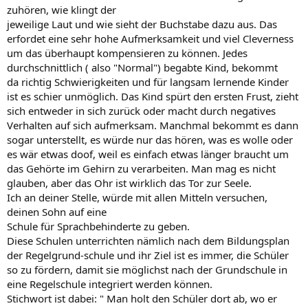
zuhören, wie klingt der
jeweilige Laut und wie sieht der Buchstabe dazu aus. Das
erfordet eine sehr hohe Aufmerksamkeit und viel Cleverness
um das überhaupt kompensieren zu können. Jedes
durchschnittlich ( also "Normal") begabte Kind, bekommt
da richtig Schwierigkeiten und für langsam lernende Kinder
ist es schier unmöglich. Das Kind spürt den ersten Frust, zieht
sich entweder in sich zurück oder macht durch negatives
Verhalten auf sich aufmerksam. Manchmal bekommt es dann
sogar unterstellt, es würde nur das hören, was es wolle oder
es wär etwas doof, weil es einfach etwas länger braucht um
das Gehörte im Gehirn zu verarbeiten. Man mag es nicht
glauben, aber das Ohr ist wirklich das Tor zur Seele.
Ich an deiner Stelle, würde mit allen Mitteln versuchen,
deinen Sohn auf eine
Schule für Sprachbehinderte zu geben.
Diese Schulen unterrichten nämlich nach dem Bildungsplan
der Regelgrund-schule und ihr Ziel ist es immer, die Schüler
so zu fördern, damit sie möglichst nach der Grundschule in
eine Regelschule integriert werden können.
Stichwort ist dabei: " Man holt den Schüler dort ab, wo er