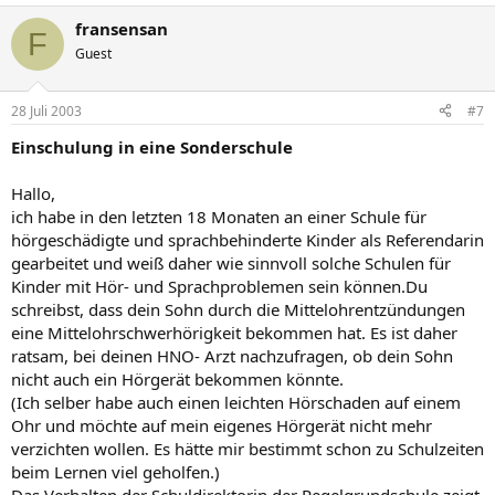
fransensan
F
Guest
28 Juli 2003
#7
Einschulung in eine Sonderschule
Hallo,
ich habe in den letzten 18 Monaten an einer Schule für
hörgeschädigte und sprachbehinderte Kinder als Referendarin
gearbeitet und weiß daher wie sinnvoll solche Schulen für
Kinder mit Hör- und Sprachproblemen sein können.Du
schreibst, dass dein Sohn durch die Mittelohrentzündungen
eine Mittelohrschwerhörigkeit bekommen hat. Es ist daher
ratsam, bei deinen HNO- Arzt nachzufragen, ob dein Sohn
nicht auch ein Hörgerät bekommen könnte.
(Ich selber habe auch einen leichten Hörschaden auf einem
Ohr und möchte auf mein eigenes Hörgerät nicht mehr
verzichten wollen. Es hätte mir bestimmt schon zu Schulzeiten
beim Lernen viel geholfen.)
Das Verhalten der Schuldirektorin der Regelgrundschule zeigt