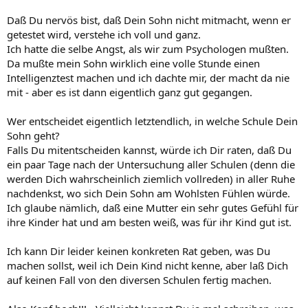
Daß Du nervös bist, daß Dein Sohn nicht mitmacht, wenn er
getestet wird, verstehe ich voll und ganz.
Ich hatte die selbe Angst, als wir zum Psychologen mußten.
Da mußte mein Sohn wirklich eine volle Stunde einen
Intelligenztest machen und ich dachte mir, der macht da nie
mit - aber es ist dann eigentlich ganz gut gegangen.
Wer entscheidet eigentlich letztendlich, in welche Schule Dein
Sohn geht?
Falls Du mitentscheiden kannst, würde ich Dir raten, daß Du
ein paar Tage nach der Untersuchung aller Schulen (denn die
werden Dich wahrscheinlich ziemlich vollreden) in aller Ruhe
nachdenkst, wo sich Dein Sohn am Wohlsten Fühlen würde.
Ich glaube nämlich, daß eine Mutter ein sehr gutes Gefühl für
ihre Kinder hat und am besten weiß, was für ihr Kind gut ist.
Ich kann Dir leider keinen konkreten Rat geben, was Du
machen sollst, weil ich Dein Kind nicht kenne, aber laß Dich
auf keinen Fall von den diversen Schulen fertig machen.