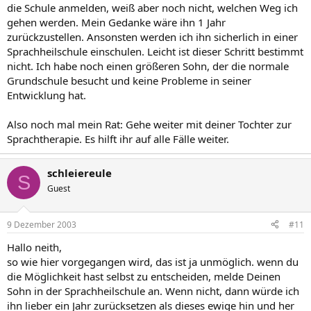
die Schule anmelden, weiß aber noch nicht, welchen Weg ich
gehen werden. Mein Gedanke wäre ihn 1 Jahr
zurückzustellen. Ansonsten werden ich ihn sicherlich in einer
Sprachheilschule einschulen. Leicht ist dieser Schritt bestimmt
nicht. Ich habe noch einen größeren Sohn, der die normale
Grundschule besucht und keine Probleme in seiner
Entwicklung hat.
Also noch mal mein Rat: Gehe weiter mit deiner Tochter zur
Sprachtherapie. Es hilft ihr auf alle Fälle weiter.
schleiereule
S
Guest
9 Dezember 2003
#11
Hallo neith,
so wie hier vorgegangen wird, das ist ja unmöglich. wenn du
die Möglichkeit hast selbst zu entscheiden, melde Deinen
Sohn in der Sprachheilschule an. Wenn nicht, dann würde ich
ihn lieber ein Jahr zurücksetzen als dieses ewige hin und her